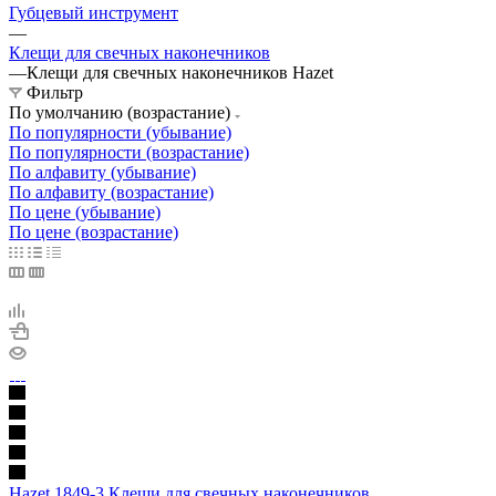
Губцевый инструмент
—
Клещи для свечных наконечников
—
Клещи для свечных наконечников Hazet
Фильтр
По умолчанию (возрастание)
По популярности (убывание)
По популярности (возрастание)
По алфавиту (убывание)
По алфавиту (возрастание)
По цене (убывание)
По цене (возрастание)
Hazet 1849-3 Клещи для свечных наконечников