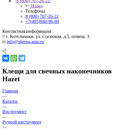
8 (800) 707-26-22
Назад
Телефоны
8 (800) 707-26-22
+7(495)940-96-89
Контактная информация
г. Котельники, ул. Сосновая, д.5, помещ. 3.
info@sherpa-auto.ru
Клещи для свечных наконечников
Hazet
Главная
—
Каталог
—
Инструмент
—
Ручной инструмент
—