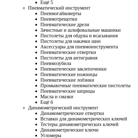
Ещё 5
Пневматический инструмент
Пневмогайковерты
Пневмотрещотки
Пневматические дрели
Зачистные и шлифовальные машинки
Пистолеты для обдува и всасывания
Пистолеты для накачки шин
Аксессуары для пневмоинструмента
Пневматические отвертки
Пистолеты для антигравия
Пневмозубила
Пневматические заклепочники
Пневматические ножницы
Пневматические лобзики
Промывочные пневматические пистолеты
Пневматические шприцы
Масла и смазки
Ещё 6
Динамометрический инструмент
Динамометрические отвертки
Вставки для динамометрических ключей
Тестеры динамометрических ключей
Динамометрические ключи
Угломеры