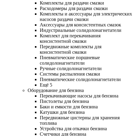
Комплекты для раздачи смазки
Расходомеры для раздачи смазки
Комплекты и аксессуары для электрических
насосов раздачи смазки
Аксессуары для консистентных смазок
Индустриальные солидолонагнетатели
Комплект для перекачивания
консистентной смазки
Передвижные комплекты для
консистентной смазки
Пневматические поршневые
солидолонагнетатели
Ручные солидолонагнетатели
Системы распыления смазки
Пневматические солидолонагнетатели
Ещё 5
Оборудование для бензина
Перекачивающие насосы для бензина
Пистолеты для бензина
Баки и емкости для бензина
Катушки для бензина
Передвижные цистерны для хранения
топлива
Устройства для откачки бензина
Счетчики для бензина