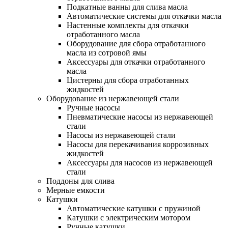
Подкатные ванны для слива масла
Автоматические системы для откачки масла
Настенные комплекты для откачки
отработанного масла
Оборудование для сбора отработанного
масла из сотровой ямы
Аксессуары для откачки отработанного
масла
Цистерны для сбора отработанных
жидкостей
Оборудование из нержавеющей стали
Ручные насосы
Пневматические насосы из нержавеющей
стали
Насосы из нержавеющей стали
Насосы для перекачивания коррозивных
жидкостей
Аксессуары для насосов из нержавеющей
стали
Поддоны для слива
Мерные емкости
Катушки
Автоматические катушки с пружиной
Катушки с электрическим мотором
Ручные катушки