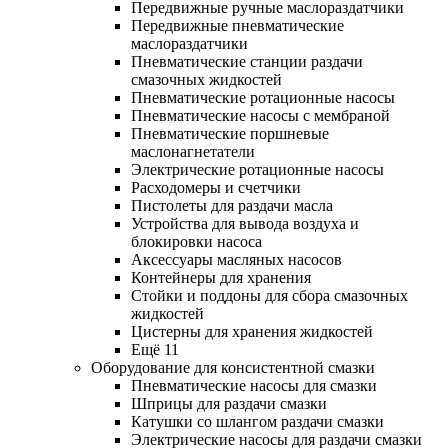
Передвижные ручные маслораздатчики
Передвижные пневматические
маслораздатчики
Пневматические станции раздачи
смазочных жидкостей
Пневматические ротационные насосы
Пневматические насосы с мембраной
Пневматические поршневые
маслонагнетатели
Электрические ротационные насосы
Расходомеры и счетчики
Пистолеты для раздачи масла
Устройства для вывода воздуха и
блокировки насоса
Аксессуары масляных насосов
Контейнеры для хранения
Стойки и поддоны для сбора смазочных
жидкостей
Цистерны для хранения жидкостей
Ещё 11
Оборудование для консистентной смазки
Пневматические насосы для смазки
Шприцы для раздачи смазки
Катушки со шлангом раздачи смазки
Электрические насосы для раздачи смазки