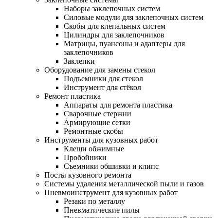
Наборы заклепочных систем
Силовые модули для заклепочных систем
Скобы для клепальных систем
Цилиндры для заклепочников
Матрицы, пуансоны и адаптеры для
заклепочников
Заклепки
Оборудование для замены стекол
Подъемники для стекол
Инструмент для стёкол
Ремонт пластика
Аппараты для ремонта пластика
Сварочные стержни
Армирующие сетки
Ремонтные скобы
Инструменты для кузовных работ
Клещи обжимные
Пробойники
Съемники обшивки и клипс
Посты кузовного ремонта
Системы удаления металлической пыли и газов
Пневмоинструмент для кузовных работ
Резаки по металлу
Пневматические пилы