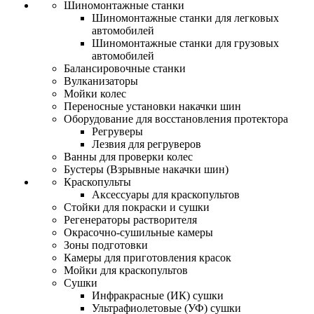
Шиномонтажные станки
Шиномонтажные станки для легковых
автомобилей
Шиномонтажные станки для грузовых
автомобилей
Балансировочные станки
Вулканизаторы
Мойки колес
Переносные установки накачки шин
Оборудование для восстановления протектора
Регруверы
Лезвия для регруверов
Ванны для проверки колес
Бустеры (Взрывные накачки шин)
Краскопульты
Аксессуары для краскопультов
Стойки для покраски и сушки
Регенераторы растворителя
Окрасочно-сушильные камеры
Зоны подготовки
Камеры для приготовления красок
Мойки для краскопультов
Сушки
Инфракрасные (ИК) сушки
Ультрафиолетовые (УФ) сушки