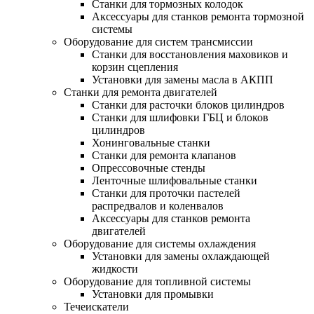
Станки для тормозных колодок
Аксессуары для станков ремонта тормозной
системы
Оборудование для систем трансмиссии
Станки для восстановления маховиков и
корзин сцепления
Установки для замены масла в АКПП
Станки для ремонта двигателей
Станки для расточки блоков цилиндров
Станки для шлифовки ГБЦ и блоков
цилиндров
Хонинговальные станки
Станки для ремонта клапанов
Опрессовочные стенды
Ленточные шлифовальные станки
Станки для проточки пастелей
распредвалов и коленвалов
Аксессуары для станков ремонта
двигателей
Оборудование для системы охлаждения
Установки для замены охлаждающей
жидкости
Оборудование для топливной системы
Установки для промывки
Течеискатели