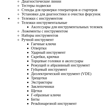
Диагностические линии
Тестеры подвески
Стенды для проверки генераторов и стартеров
Установки для диагностики и очистки форсунок
Тележки с инструментом
Тележки инструментальные
Аксессуары для инструментальных тележек
Ложементы с инструментом
Наборы инструментов
Ручной инструмент
Гаечные ключи
Отвертки
Ударный инструмент
Скребки, крючки
Торцевые головки и аксессуары
Режущий и абразивный инструмент
Губцевый инструмент
Диэлектрический инструмент (VDE)
Трещотки
Экстракторы
Заклепочники
Щетки
Г-образные ключи
Биты
Резьбонарезной инструмент