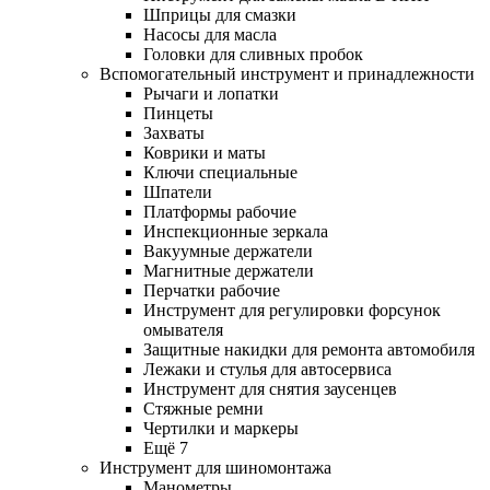
Шприцы для смазки
Насосы для масла
Головки для сливных пробок
Вспомогательный инструмент и принадлежности
Рычаги и лопатки
Пинцеты
Захваты
Коврики и маты
Ключи специальные
Шпатели
Платформы рабочие
Инспекционные зеркала
Вакуумные держатели
Магнитные держатели
Перчатки рабочие
Инструмент для регулировки форсунок
омывателя
Защитные накидки для ремонта автомобиля
Лежаки и стулья для автосервиса
Инструмент для снятия заусенцев
Стяжные ремни
Чертилки и маркеры
Ещё 7
Инструмент для шиномонтажа
Манометры