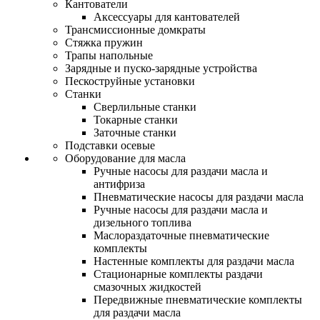
Кантователи
Аксессуары для кантователей
Трансмиссионные домкраты
Стяжка пружин
Трапы напольные
Зарядные и пуско-зарядные устройства
Пескоструйные установки
Станки
Сверлильные станки
Токарные станки
Заточные станки
Подставки осевые
Оборудование для масла
Ручные насосы для раздачи масла и
антифриза
Пневматические насосы для раздачи масла
Ручные насосы для раздачи масла и
дизельного топлива
Маслораздаточные пневматические
комплекты
Настенные комплекты для раздачи масла
Стационарные комплекты раздачи
смазочных жидкостей
Передвижные пневматические комплекты
для раздачи масла