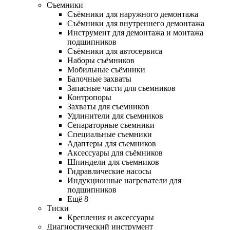
Съемники
Съёмники для наружного демонтажа
Съёмники для внутреннего демонтажа
Инструмент для демонтажа и монтажа
подшипников
Съёмники для автосервиса
Наборы съёмников
Мобильные съёмники
Балочные захваты
Запасные части для съемников
Контропоры
Захваты для съемников
Удлинители для съемников
Сепараторные съемники
Специальные съемники
Адаптеры для съемников
Аксессуары для съёмников
Шпиндели для съемников
Гидравлические насосы
Индукционные нагреватели для
подшипников
Ещё 8
Тиски
Крепления и аксессуары
Диагностический инструмент