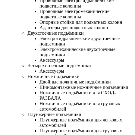
Проводные электрогидравлические
подкатные колонны
Проводные электромеханические
подкатные колонны
Опорные стойки для подкатных колонн
Адаптеры для подкатных колонн
Двухстоечные подъёмники
Электрогидравлические двухстоечные
подъемники
Электромеханические двухстоечные
подъемники
Аксессуары
Четырехстоечные подъёмники
Аксессуары
Ножничные подъёмники
Двойные ножничные подъёмники
Шиномонтажные ножничные подъёмники
Ножничные подъёмники для СХОД-
РАЗВАЛА
Ножничные подъёмники для грузовых
автомобилей
Плунжерные подъёмники
Плунжерные подъёмники для легковых
автомобилей
Плунжерные подъёмники для грузовых