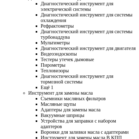
Диагностический инструмент для
электрической системы
Диагностический инструмент для системы
охлаждения
Рефрактометры
Диагностический инструмент для системы
турбонаддува
Мультиметры
Диагностический инструмент для двигателя
Видеоэндоскопы
Тестеры утечек дымовые
Пирометры
Тепловизоры
Диагностический инструмент для
тормозной системы
Ещё 1
Инструмент для замены масла
Съемники масляных фильтров
Масляные щупы
Адаптеры для замены масла
Вакуумные шприцы
Устройства для заправки с набором
адаптеров
Воронки для заливки масла с адаптерами
Инструмент для замены масла В КПП