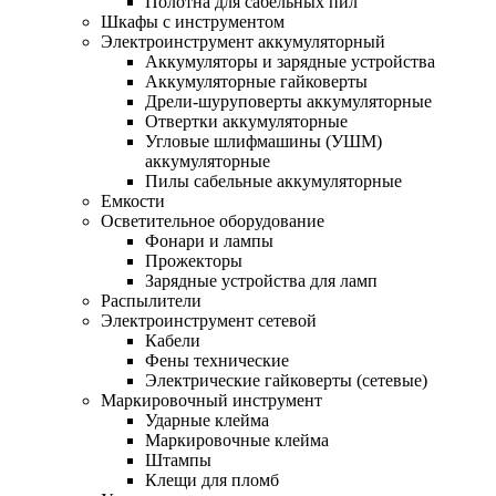
Полотна для сабельных пил
Шкафы с инструментом
Электроинструмент аккумуляторный
Аккумуляторы и зарядные устройства
Аккумуляторные гайковерты
Дрели-шуруповерты аккумуляторные
Отвертки аккумуляторные
Угловые шлифмашины (УШМ)
аккумуляторные
Пилы сабельные аккумуляторные
Емкости
Осветительное оборудование
Фонари и лампы
Прожекторы
Зарядные устройства для ламп
Распылители
Электроинструмент сетевой
Кабели
Фены технические
Электрические гайковерты (сетевые)
Маркировочный инструмент
Ударные клейма
Маркировочные клейма
Штампы
Клещи для пломб