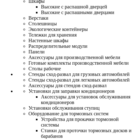
Шкафы
Высокие с распашной дверцей
Высокие с распашными дверцами
Верстаки
Столешницы
Экологические контейнеры
Тележки для хранения
Настенные шкафы
Распределительные модули
Панели
Аксессуары для производственной мебели
Готовые комплекты производственной мебели
Столы рабочие
Стенды сход-развал для грузовых автомобилей
Стенды сход-развал для легковых автомобилей
Аксессуары для стендов сход-развал
Установки для заправки кондиционеров
Аксессуары для установок обслуживания
кондиционеров
Установки обслуживания ступиц
Оборудование для тормозных систем
Устройства для прокачки тормозной
системы
Станки для проточки тормозных дисков и
барабанов