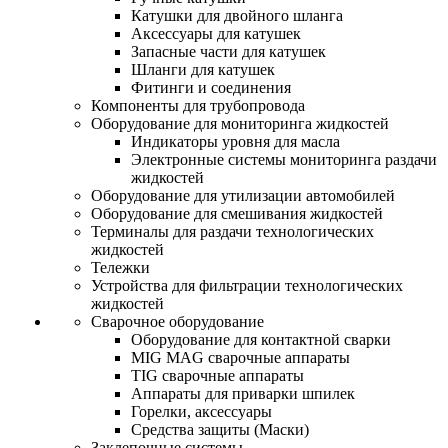
Катушки для двойного шланга
Аксессуары для катушек
Запасные части для катушек
Шланги для катушек
Фитинги и соединения
Компоненты для трубопровода
Оборудование для мониторинга жидкостей
Индикаторы уровня для масла
Электронные системы мониторинга раздачи
жидкостей
Оборудование для утилизации автомобилей
Оборудование для смешивания жидкостей
Терминалы для раздачи технологических
жидкостей
Тележки
Устройства для фильтрации технологических
жидкостей
Сварочное оборудование
Оборудование для контактной сварки
MIG MAG сварочные аппараты
TIG сварочные аппараты
Аппараты для приварки шпилек
Горелки, аксессуары
Средства защиты (Маски)
Заклепочные системы