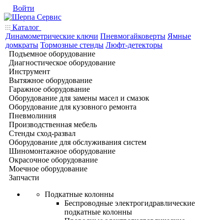
Войти
Каталог
Динамометрические ключи
Пневмогайковерты
Ямные
домкраты
Тормозные стенды
Люфт-детекторы
Подъемное оборудование
Диагностическое оборудование
Инструмент
Вытяжное оборудование
Гаражное оборудование
Оборудование для замены масел и смазок
Оборудование для кузовного ремонта
Пневмолиния
Производственная мебель
Стенды сход-развал
Оборудование для обслуживания систем
Шиномонтажное оборудование
Окрасочное оборудование
Моечное оборудование
Запчасти
Подкатные колонны
Беспроводные электрогидравлические
подкатные колонны