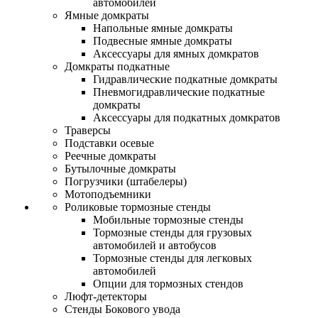
автомобилей
Ямные домкраты
Напольные ямные домкраты
Подвесные ямные домкраты
Аксессуары для ямных домкратов
Домкраты подкатные
Гидравлические подкатные домкраты
Пневмогидравлические подкатные
домкраты
Аксессуары для подкатных домкратов
Траверсы
Подставки осевые
Реечные домкраты
Бутылочные домкраты
Погрузчики (штабелеры)
Мотоподъемники
Роликовые тормозные стенды
Мобильные тормозные стенды
Тормозные стенды для грузовых
автомобилей и автобусов
Тормозные стенды для легковых
автомобилей
Опции для тормозных стендов
Люфт-детекторы
Стенды Бокового увода