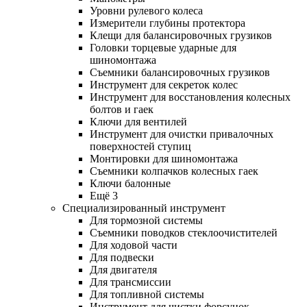
Уровни рулевого колеса
Измерители глубины протектора
Клещи для балансировочных грузиков
Головки торцевые ударные для
шиномонтажа
Съемники балансировочных грузиков
Инструмент для секреток колес
Инструмент для восстановления колесных
болтов и гаек
Ключи для вентилей
Инструмент для очистки привалочных
поверхностей ступиц
Монтировки для шиномонтажа
Съемники колпачков колесных гаек
Ключи балонные
Ещё 3
Специализированный инструмент
Для тормозной системы
Съемники поводков стеклоочистителей
Для ходовой части
Для подвески
Для двигателя
Для трансмиссии
Для топливной системы
Инструмент для чистки форсунок