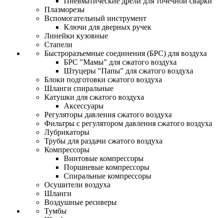
Пневматические дрели для точечной сварки
Плазморезы
Вспомогательный инструмент
Ключи для дверных ручек
Линейки кузовные
Стапели
Быстроразъемные соединения (БРС) для воздуха
БРС "Мамы" для сжатого воздуха
Штуцеры "Папы" для сжатого воздуха
Блоки подготовки сжатого воздуха
Шланги спиральные
Катушки для сжатого воздуха
Аксессуары
Регуляторы давления сжатого воздуха
Фильтры с регулятором давления сжатого воздуха
Лубрикаторы
Трубы для раздачи сжатого воздуха
Компрессоры
Винтовые компрессоры
Поршневые компрессоры
Спиральные компрессоры
Осушители воздуха
Шланги
Воздушные ресиверы
Тумбы