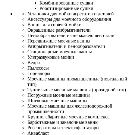
Комбинированные сушки
Роботизированные сушки
Установки для мойки агрегатов и деталей
Аксессуары для моечного оборудования
Ванны для горячей мойки
Окрашенные разбрызгиватели
Пенообразователи из нержавеющей стали
Передвижные моечные ванны
Разбрызгиватели и пенообразователи
Стационарные моечные ванны
Ультразвуковые мойки
Ведра
Пылесосы
Торнадоры
Моечные машины промышленные (портальный
тип)
Туннельные моечные машины (проходной тип)
Погружные моечные машины
Шнековые моечные машины
Моечные машины для железнодорожной
промышленности
Крупногабаритные моечные комплексы
Барботажные и закалочные ванны
Регенераторы и электрофлотаторы
Аквабласт