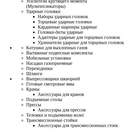
Усилители крутящего момента
(Мультипликаторы)
Ударные головки
Наборы ударных головок
Торцевые ударные головки
Карданные шарниры ударные
Головки-биты ударные
Адаптеры ударные для торцевых головок
Удлинители ударные для торцевых головок
Катушки для выхлопных газов
Вытяжные подвесные комплекты
Мобильные установки
Насадки газоприемные
Переходники
Шланги
Выпрессовщики шкворней
Готовые смотровые ямы
Краны
Аксессуары для кранов
Подъемные столы
Прессы
Аксессуары для прессов
Тележки и подъемники колес
Трансмиссионные стойки
Аксессуары для трансмиссионных стоек