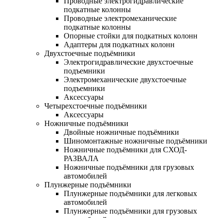
Проводные электрогидравлические
подкатные колонны
Проводные электромеханические
подкатные колонны
Опорные стойки для подкатных колонн
Адаптеры для подкатных колонн
Двухстоечные подъёмники
Электрогидравлические двухстоечные
подъемники
Электромеханические двухстоечные
подъемники
Аксессуары
Четырехстоечные подъёмники
Аксессуары
Ножничные подъёмники
Двойные ножничные подъёмники
Шиномонтажные ножничные подъёмники
Ножничные подъёмники для СХОД-
РАЗВАЛА
Ножничные подъёмники для грузовых
автомобилей
Плунжерные подъёмники
Плунжерные подъёмники для легковых
автомобилей
Плунжерные подъёмники для грузовых