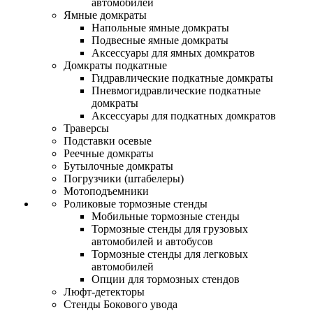
автомобилей
Ямные домкраты
Напольные ямные домкраты
Подвесные ямные домкраты
Аксессуары для ямных домкратов
Домкраты подкатные
Гидравлические подкатные домкраты
Пневмогидравлические подкатные
домкраты
Аксессуары для подкатных домкратов
Траверсы
Подставки осевые
Реечные домкраты
Бутылочные домкраты
Погрузчики (штабелеры)
Мотоподъемники
Роликовые тормозные стенды
Мобильные тормозные стенды
Тормозные стенды для грузовых
автомобилей и автобусов
Тормозные стенды для легковых
автомобилей
Опции для тормозных стендов
Люфт-детекторы
Стенды Бокового увода