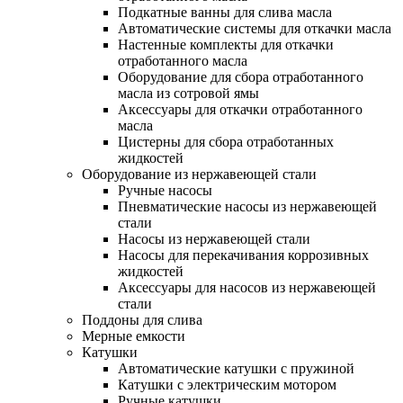
Подкатные ванны для слива масла
Автоматические системы для откачки масла
Настенные комплекты для откачки
отработанного масла
Оборудование для сбора отработанного
масла из сотровой ямы
Аксессуары для откачки отработанного
масла
Цистерны для сбора отработанных
жидкостей
Оборудование из нержавеющей стали
Ручные насосы
Пневматические насосы из нержавеющей
стали
Насосы из нержавеющей стали
Насосы для перекачивания коррозивных
жидкостей
Аксессуары для насосов из нержавеющей
стали
Поддоны для слива
Мерные емкости
Катушки
Автоматические катушки с пружиной
Катушки с электрическим мотором
Ручные катушки