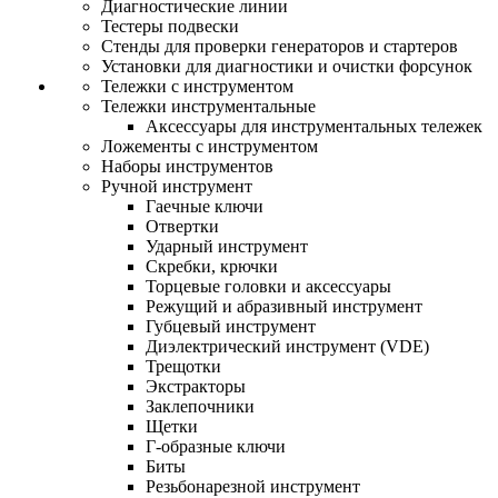
Диагностические линии
Тестеры подвески
Стенды для проверки генераторов и стартеров
Установки для диагностики и очистки форсунок
Тележки с инструментом
Тележки инструментальные
Аксессуары для инструментальных тележек
Ложементы с инструментом
Наборы инструментов
Ручной инструмент
Гаечные ключи
Отвертки
Ударный инструмент
Скребки, крючки
Торцевые головки и аксессуары
Режущий и абразивный инструмент
Губцевый инструмент
Диэлектрический инструмент (VDE)
Трещотки
Экстракторы
Заклепочники
Щетки
Г-образные ключи
Биты
Резьбонарезной инструмент