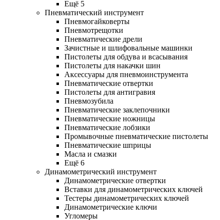
Ещё 5
Пневматический инструмент
Пневмогайковерты
Пневмотрещотки
Пневматические дрели
Зачистные и шлифовальные машинки
Пистолеты для обдува и всасывания
Пистолеты для накачки шин
Аксессуары для пневмоинструмента
Пневматические отвертки
Пистолеты для антигравия
Пневмозубила
Пневматические заклепочники
Пневматические ножницы
Пневматические лобзики
Промывочные пневматические пистолеты
Пневматические шприцы
Масла и смазки
Ещё 6
Динамометрический инструмент
Динамометрические отвертки
Вставки для динамометрических ключей
Тестеры динамометрических ключей
Динамометрические ключи
Угломеры