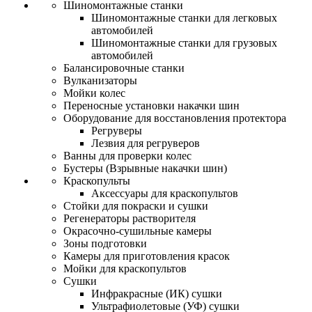
Шиномонтажные станки
Шиномонтажные станки для легковых
автомобилей
Шиномонтажные станки для грузовых
автомобилей
Балансировочные станки
Вулканизаторы
Мойки колес
Переносные установки накачки шин
Оборудование для восстановления протектора
Регруверы
Лезвия для регруверов
Ванны для проверки колес
Бустеры (Взрывные накачки шин)
Краскопульты
Аксессуары для краскопультов
Стойки для покраски и сушки
Регенераторы растворителя
Окрасочно-сушильные камеры
Зоны подготовки
Камеры для приготовления красок
Мойки для краскопультов
Сушки
Инфракрасные (ИК) сушки
Ультрафиолетовые (УФ) сушки