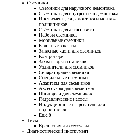
Съемники
Съёмники для наружного демонтажа
Съёмники для внутреннего демонтажа
Инструмент для демонтажа и монтажа
подшипников
Съёмники для автосервиса
Наборы съёмников
Мобильные съёмники
Балочные захваты
Запасные части для съемников
Контропоры
Захваты для съемников
Удлинители для съемников
Сепараторные съемники
Специальные съемники
Адаптеры для съемников
Аксессуары для съёмников
Шпиндели для съемников
Гидравлические насосы
Индукционные нагреватели для
подшипников
Ещё 8
Тиски
Крепления и аксессуары
Диагностический инструмент