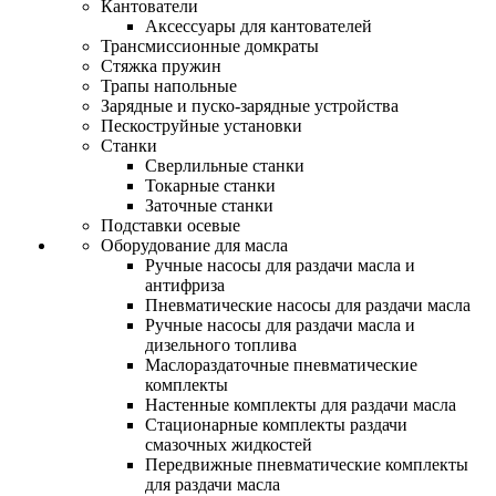
Кантователи
Аксессуары для кантователей
Трансмиссионные домкраты
Стяжка пружин
Трапы напольные
Зарядные и пуско-зарядные устройства
Пескоструйные установки
Станки
Сверлильные станки
Токарные станки
Заточные станки
Подставки осевые
Оборудование для масла
Ручные насосы для раздачи масла и
антифриза
Пневматические насосы для раздачи масла
Ручные насосы для раздачи масла и
дизельного топлива
Маслораздаточные пневматические
комплекты
Настенные комплекты для раздачи масла
Стационарные комплекты раздачи
смазочных жидкостей
Передвижные пневматические комплекты
для раздачи масла