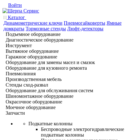
Войти
Каталог
Динамометрические ключи
Пневмогайковерты
Ямные
домкраты
Тормозные стенды
Люфт-детекторы
Подъемное оборудование
Диагностическое оборудование
Инструмент
Вытяжное оборудование
Гаражное оборудование
Оборудование для замены масел и смазок
Оборудование для кузовного ремонта
Пневмолиния
Производственная мебель
Стенды сход-развал
Оборудование для обслуживания систем
Шиномонтажное оборудование
Окрасочное оборудование
Моечное оборудование
Запчасти
Подкатные колонны
Беспроводные электрогидравлические
подкатные колонны