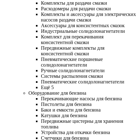
Комплекты для раздачи смазки
Расходомеры для раздачи смазки
Комплекты и аксессуары для электрических
насосов раздачи смазки
Аксессуары для консистентных смазок
Индустриальные солидолонагнетатели
Комплект для перекачивания
консистентной смазки
Передвижные комплекты для
консистентной смазки
Пневматические поршневые
солидолонагнетатели
Ручные солидолонагнетатели
Системы распыления смазки
Пневматические солидолонагнетатели
Ещё 5
Оборудование для бензина
Перекачивающие насосы для бензина
Пистолеты для бензина
Баки и емкости для бензина
Катушки для бензина
Передвижные цистерны для хранения
топлива
Устройства для откачки бензина
Счетчики для бензина