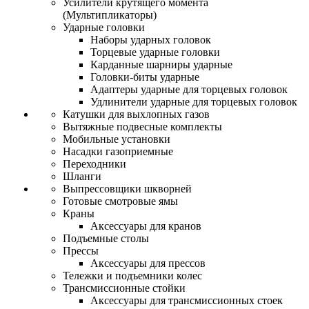
Усилители крутящего момента
(Мультипликаторы)
Ударные головки
Наборы ударных головок
Торцевые ударные головки
Карданные шарниры ударные
Головки-биты ударные
Адаптеры ударные для торцевых головок
Удлинители ударные для торцевых головок
Катушки для выхлопных газов
Вытяжные подвесные комплекты
Мобильные установки
Насадки газоприемные
Переходники
Шланги
Выпрессовщики шкворней
Готовые смотровые ямы
Краны
Аксессуары для кранов
Подъемные столы
Прессы
Аксессуары для прессов
Тележки и подъемники колес
Трансмиссионные стойки
Аксессуары для трансмиссионных стоек