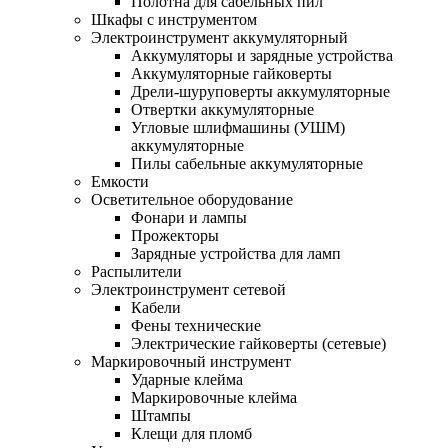
Полотна для сабельных пил
Шкафы с инструментом
Электроинструмент аккумуляторный
Аккумуляторы и зарядные устройства
Аккумуляторные гайковерты
Дрели-шуруповерты аккумуляторные
Отвертки аккумуляторные
Угловые шлифмашины (УШМ)
аккумуляторные
Пилы сабельные аккумуляторные
Емкости
Осветительное оборудование
Фонари и лампы
Прожекторы
Зарядные устройства для ламп
Распылители
Электроинструмент сетевой
Кабели
Фены технические
Электрические гайковерты (сетевые)
Маркировочный инструмент
Ударные клейма
Маркировочные клейма
Штампы
Клещи для пломб