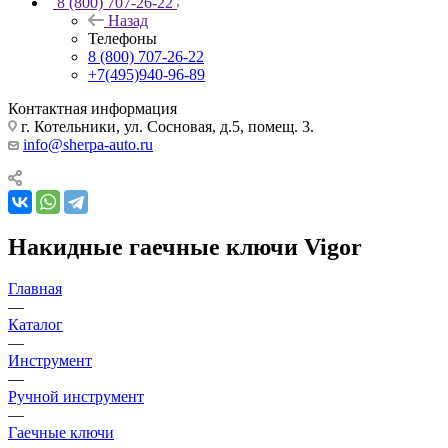
8 (800) 707-26-22
Назад
Телефоны
8 (800) 707-26-22
+7(495)940-96-89
Контактная информация
г. Котельники, ул. Сосновая, д.5, помещ. 3.
info@sherpa-auto.ru
Накидные гаечные ключи Vigor
Главная
—
Каталог
—
Инструмент
—
Ручной инструмент
—
Гаечные ключи