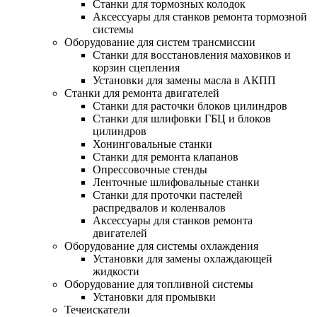
Станки для тормозных колодок
Аксессуары для станков ремонта тормозной
системы
Оборудование для систем трансмиссии
Станки для восстановления маховиков и
корзин сцепления
Установки для замены масла в АКПП
Станки для ремонта двигателей
Станки для расточки блоков цилиндров
Станки для шлифовки ГБЦ и блоков
цилиндров
Хонинговальные станки
Станки для ремонта клапанов
Опрессовочные стенды
Ленточные шлифовальные станки
Станки для проточки пастелей
распредвалов и коленвалов
Аксессуары для станков ремонта
двигателей
Оборудование для системы охлаждения
Установки для замены охлаждающей
жидкости
Оборудование для топливной системы
Установки для промывки
Течеискатели