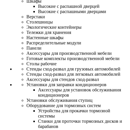
Шкафы
Высокие с распашной дверцей
Высокие с распашными дверцами
Верстаки
Столешницы
Экологические контейнеры
Тележки для хранения
Настенные шкафы
Распределительные модули
Панели
Аксессуары для производственной мебели
Готовые комплекты производственной мебели
Столы рабочие
Стенды сход-развал для грузовых автомобилей
Стенды сход-развал для легковых автомобилей
Аксессуары для стендов сход-развал
Установки для заправки кондиционеров
Аксессуары для установок обслуживания
кондиционеров
Установки обслуживания ступиц
Оборудование для тормозных систем
Устройства для прокачки тормозной
системы
Станки для проточки тормозных дисков и
барабанов