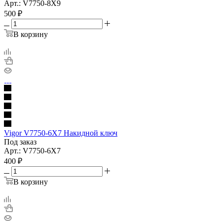
Арт.: V7750-8X9
500
₽
В корзину
Vigor V7750-6X7 Накидной ключ
Под заказ
Арт.: V7750-6X7
400
₽
В корзину