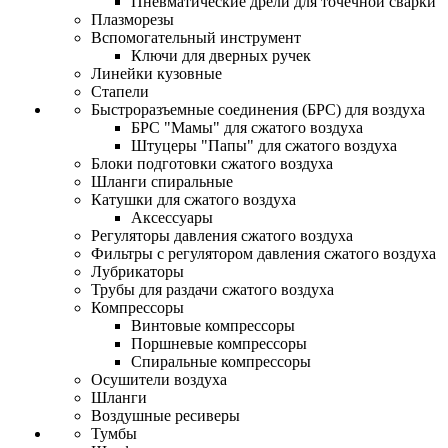
Пневматические дрели для точечной сварки
Плазморезы
Вспомогательный инструмент
Ключи для дверных ручек
Линейки кузовные
Стапели
Быстроразъемные соединения (БРС) для воздуха
БРС "Мамы" для сжатого воздуха
Штуцеры "Папы" для сжатого воздуха
Блоки подготовки сжатого воздуха
Шланги спиральные
Катушки для сжатого воздуха
Аксессуары
Регуляторы давления сжатого воздуха
Фильтры с регулятором давления сжатого воздуха
Лубрикаторы
Трубы для раздачи сжатого воздуха
Компрессоры
Винтовые компрессоры
Поршневые компрессоры
Спиральные компрессоры
Осушители воздуха
Шланги
Воздушные ресиверы
Тумбы