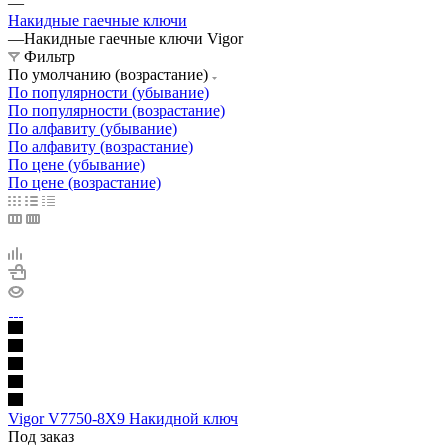
—
Накидные гаечные ключи
—
Накидные гаечные ключи Vigor
Фильтр
По умолчанию (возрастание)
По популярности (убывание)
По популярности (возрастание)
По алфавиту (убывание)
По алфавиту (возрастание)
По цене (убывание)
По цене (возрастание)
Vigor V7750-8X9 Накидной ключ
Под заказ