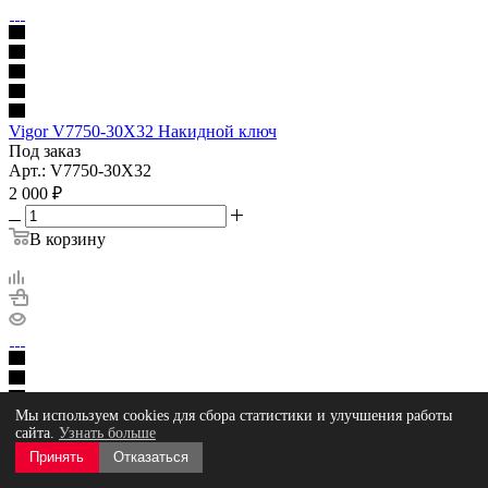
Vigor V7750-30X32 Накидной ключ
Под заказ
Арт.: V7750-30X32
2 000
₽
В корзину
Мы используем cookies для сбора статистики и улучшения работы
сайта.
Узнать больше
Vigor V7750-25X28 Накидной ключ
Принять
Отказаться
Под заказ