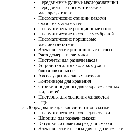
Передвижные ручные маслораздатчики
Передвижные пневматические
маслораздатчики
Пневматические станции раздачи
смазочных жидкостей
Пневматические ротационные насосы
Пневматические насосы с мембраной
Пневматические поршневые
маслонагнетатели
Электрические ротационные насосы
Расходомеры и счетчики
Пистолеты для раздачи масла
Устройства для вывода воздуха и
блокировки насоса
Аксессуары масляных насосов
Контейнеры для хранения
Стойки и поддоны для сбора смазочных
жидкостей
Цистерны для хранения жидкостей
Ещё 11
Оборудование для консистентной смазки
Пневматические насосы для смазки
Шприцы для раздачи смазки
Катушки со шлангом раздачи смазки
Электрические насосы для раздачи смазки