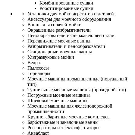
Комбинированные сушки
Роботизированные сушки
Установки для мойки агрегатов и деталей
Аксессуары для моечного оборудования
Ванны для горячей мойки
Окрашенные разбрызгиватели
Пенообразователи из нержавеющей стали
Передвижные моечные ванны
Разбрызгиватели и пенообразователи
Стационарные моечные ванны
Ультразвуковые мойки
Ведра
Пылесосы
Торнадоры
Моечные машины промышленные (портальный
тип)
Туннельные моечные машины (проходной тип)
Погружные моечные машины
Шнековые моечные машины
Моечные машины для железнодорожной
промышленности
Крупногабаритные моечные комплексы
Барботажные и закалочные ванны
Регенераторы и электрофлотаторы
Аквабласт