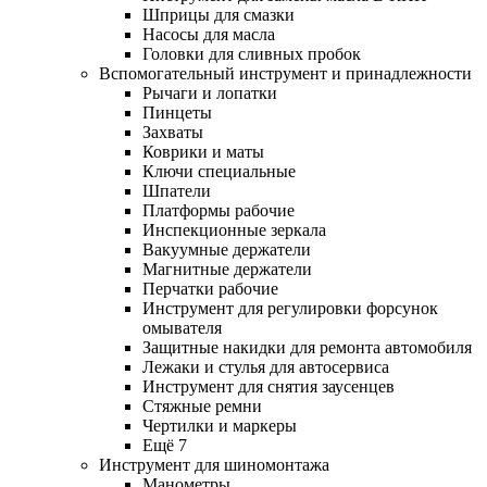
Шприцы для смазки
Насосы для масла
Головки для сливных пробок
Вспомогательный инструмент и принадлежности
Рычаги и лопатки
Пинцеты
Захваты
Коврики и маты
Ключи специальные
Шпатели
Платформы рабочие
Инспекционные зеркала
Вакуумные держатели
Магнитные держатели
Перчатки рабочие
Инструмент для регулировки форсунок
омывателя
Защитные накидки для ремонта автомобиля
Лежаки и стулья для автосервиса
Инструмент для снятия заусенцев
Стяжные ремни
Чертилки и маркеры
Ещё 7
Инструмент для шиномонтажа
Манометры