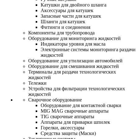
Катушки для двойного шланга
Аксессуары для катушек
Запасные части для катушек
Шланги для катушек
Фитинги и соединения
Компоненты для трубопровода
Оборудование для мониторинга жидкостей
Индикаторы уровня для масла
Электронные системы мониторинга раздачи
жидкостей
Оборудование для утилизации автомобилей
Оборудование для смешивания жидкостей
Терминалы для раздачи технологических
жидкостей
Тележки
Устройства для фильтрации технологических
жидкостей
Сварочное оборудование
Оборудование для контактной сварки
MIG MAG сварочные аппараты
TIG сварочные аппараты
Аппараты для приварки шпилек
Горелки, аксессуары
Средства защиты (Маски)
Заклепочные системы