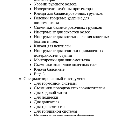
Уровни рулевого колеса
Измерители глубины протектора
Клещи для балансировочных грузиков
Головки торцевые ударные для
шиномонтажа
Съемники балансировочных грузиков
Инструмент для секреток колес
Инструмент для восстановления колесных
болтов и гаек
Ключи для вентилей
Инструмент для очистки привалочных
поверхностей ступиц
Монтировки для шиномонтажа
Съемники колпачков колесных гаек
Ключи балонные
Ещё 3
Специализированный инструмент
Для тормозной системы
Съемники поводков стеклоочистителей
Для ходовой части
Для подвески
Для двигателя
Для трансмиссии
Для топливной системы
Инструмент для чистки форсунок