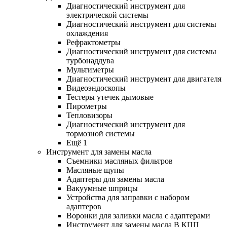
Диагностический инструмент для
электрической системы
Диагностический инструмент для системы
охлаждения
Рефрактометры
Диагностический инструмент для системы
турбонаддува
Мультиметры
Диагностический инструмент для двигателя
Видеоэндоскопы
Тестеры утечек дымовые
Пирометры
Тепловизоры
Диагностический инструмент для
тормозной системы
Ещё 1
Инструмент для замены масла
Съемники масляных фильтров
Масляные щупы
Адаптеры для замены масла
Вакуумные шприцы
Устройства для заправки с набором
адаптеров
Воронки для заливки масла с адаптерами
Инструмент для замены масла В КПП