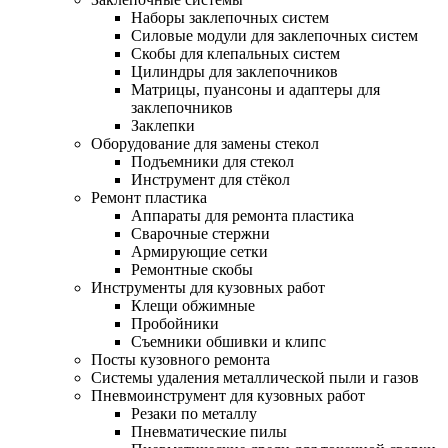
Наборы заклепочных систем
Силовые модули для заклепочных систем
Скобы для клепальных систем
Цилиндры для заклепочников
Матрицы, пуансоны и адаптеры для
заклепочников
Заклепки
Оборудование для замены стекол
Подъемники для стекол
Инструмент для стёкол
Ремонт пластика
Аппараты для ремонта пластика
Сварочные стержни
Армирующие сетки
Ремонтные скобы
Инструменты для кузовных работ
Клещи обжимные
Пробойники
Съемники обшивки и клипс
Посты кузовного ремонта
Системы удаления металлической пыли и газов
Пневмоинструмент для кузовных работ
Резаки по металлу
Пневматические пилы