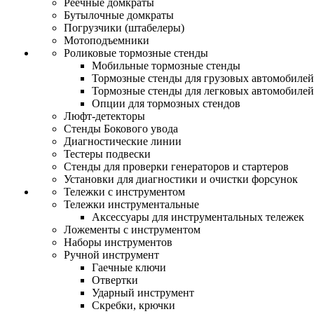
Реечные домкраты
Бутылочные домкраты
Погрузчики (штабелеры)
Мотоподъемники
Роликовые тормозные стенды
Мобильные тормозные стенды
Тормозные стенды для грузовых автомобилей
Тормозные стенды для легковых автомобилей
Опции для тормозных стендов
Люфт-детекторы
Стенды Бокового увода
Диагностические линии
Тестеры подвески
Стенды для проверки генераторов и стартеров
Установки для диагностики и очистки форсунок
Тележки с инструментом
Тележки инструментальные
Аксессуары для инструментальных тележек
Ложементы с инструментом
Наборы инструментов
Ручной инструмент
Гаечные ключи
Отвертки
Ударный инструмент
Скребки, крючки