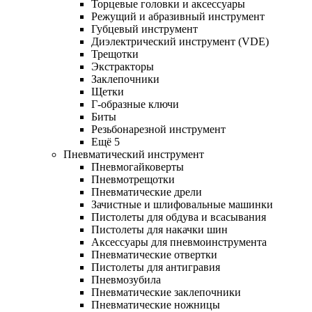
Торцевые головки и аксессуары
Режущий и абразивный инструмент
Губцевый инструмент
Диэлектрический инструмент (VDE)
Трещотки
Экстракторы
Заклепочники
Щетки
Г-образные ключи
Биты
Резьбонарезной инструмент
Ещё 5
Пневматический инструмент
Пневмогайковерты
Пневмотрещотки
Пневматические дрели
Зачистные и шлифовальные машинки
Пистолеты для обдува и всасывания
Пистолеты для накачки шин
Аксессуары для пневмоинструмента
Пневматические отвертки
Пистолеты для антигравия
Пневмозубила
Пневматические заклепочники
Пневматические ножницы