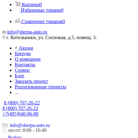
Корзина
0
Избранные товары
0
Сравнение товаров
0
info@sherpa-auto.ru
г. Котельники, ул. Сосновая, д.5, помещ. 3.
Акции
Бренды
О компании
Контакты
Сервис
Блог
Заказать проект
Реализованные проекты
...
8 (800) 707-26-22
8 (800) 707-26-22
+7(495)940-96-89
info@sherpa-auto.ru
пн-пт: 8:00 - 16:40
Войти