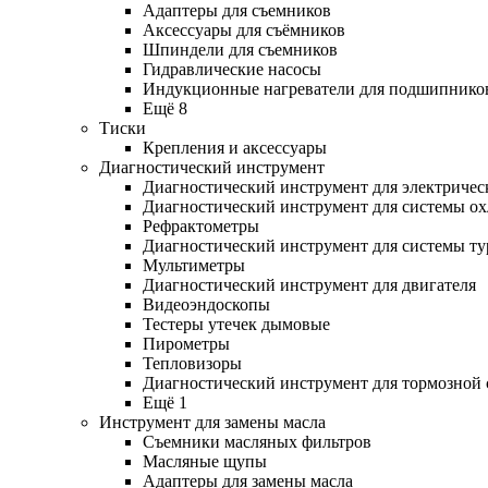
Адаптеры для съемников
Аксессуары для съёмников
Шпиндели для съемников
Гидравлические насосы
Индукционные нагреватели для подшипнико
Ещё 8
Тиски
Крепления и аксессуары
Диагностический инструмент
Диагностический инструмент для электричес
Диагностический инструмент для системы о
Рефрактометры
Диагностический инструмент для системы ту
Мультиметры
Диагностический инструмент для двигателя
Видеоэндоскопы
Тестеры утечек дымовые
Пирометры
Тепловизоры
Диагностический инструмент для тормозной
Ещё 1
Инструмент для замены масла
Съемники масляных фильтров
Масляные щупы
Адаптеры для замены масла