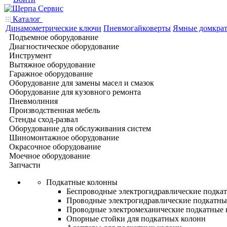
Каталог
Динамометрические ключи
Пневмогайковерты
Ямные домкра
Подъемное оборудование
Диагностическое оборудование
Инструмент
Вытяжное оборудование
Гаражное оборудование
Оборудование для замены масел и смазок
Оборудование для кузовного ремонта
Пневмолиния
Производственная мебель
Стенды сход-развал
Оборудование для обслуживания систем
Шиномонтажное оборудование
Окрасочное оборудование
Моечное оборудование
Запчасти
Подкатные колонны
Беспроводные электрогидравлические подка
Проводные электрогидравлические подкатны
Проводные электромеханические подкатные
Опорные стойки для подкатных колонн