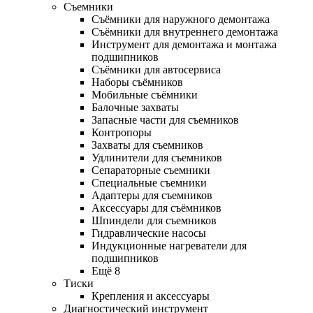
Съемники
Съёмники для наружного демонтажа
Съёмники для внутреннего демонтажа
Инструмент для демонтажа и монтажа
подшипников
Съёмники для автосервиса
Наборы съёмников
Мобильные съёмники
Балочные захваты
Запасные части для съемников
Контропоры
Захваты для съемников
Удлинители для съемников
Сепараторные съемники
Специальные съемники
Адаптеры для съемников
Аксессуары для съёмников
Шпиндели для съемников
Гидравлические насосы
Индукционные нагреватели для
подшипников
Ещё 8
Тиски
Крепления и аксессуары
Диагностический инструмент