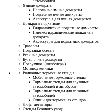
автомобилей
Ямные домкраты
Напольные ямные домкраты
Подвесные ямные домкраты
Аксессуары для ямных домкратов
Домкраты подкатные
Гидравлические подкатные домкраты
Пневмогидравлические подкатные
домкраты
Аксессуары для подкатных домкратов
Траверсы
Подставки осевые
Реечные домкраты
Бутылочные домкраты
Погрузчики (штабелеры)
Мотоподъемники
Роликовые тормозные стенды
Мобильные тормозные стенды
Тормозные стенды для грузовых
автомобилей и автобусов
Тормозные стенды для легковых
автомобилей
Опции для тормозных стендов
Люфт-детекторы
Стенды Бокового увода