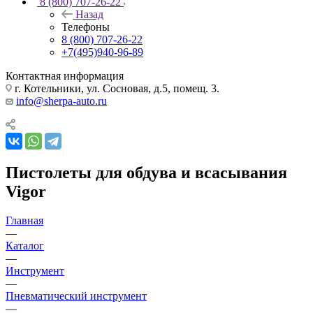
8 (800) 707-26-22
Назад
Телефоны
8 (800) 707-26-22
+7(495)940-96-89
Контактная информация
г. Котельники, ул. Сосновая, д.5, помещ. 3.
info@sherpa-auto.ru
Пистолеты для обдува и всасывания
Vigor
Главная
—
Каталог
—
Инструмент
—
Пневматический инструмент
—