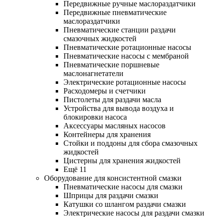
Передвижные ручные маслораздатчики
Передвижные пневматические
маслораздатчики
Пневматические станции раздачи
смазочных жидкостей
Пневматические ротационные насосы
Пневматические насосы с мембраной
Пневматические поршневые
маслонагнетатели
Электрические ротационные насосы
Расходомеры и счетчики
Пистолеты для раздачи масла
Устройства для вывода воздуха и
блокировки насоса
Аксессуары масляных насосов
Контейнеры для хранения
Стойки и поддоны для сбора смазочных
жидкостей
Цистерны для хранения жидкостей
Ещё 11
Оборудование для консистентной смазки
Пневматические насосы для смазки
Шприцы для раздачи смазки
Катушки со шлангом раздачи смазки
Электрические насосы для раздачи смазки