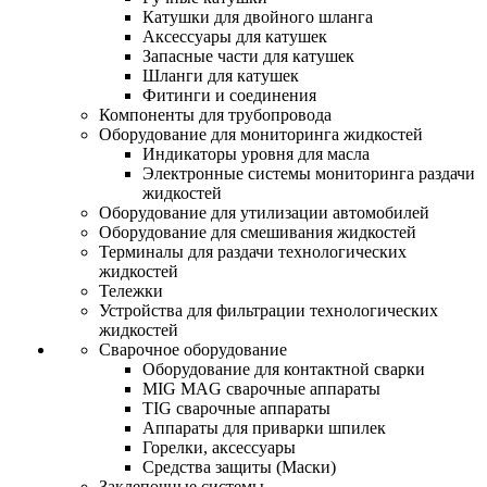
Катушки для двойного шланга
Аксессуары для катушек
Запасные части для катушек
Шланги для катушек
Фитинги и соединения
Компоненты для трубопровода
Оборудование для мониторинга жидкостей
Индикаторы уровня для масла
Электронные системы мониторинга раздачи
жидкостей
Оборудование для утилизации автомобилей
Оборудование для смешивания жидкостей
Терминалы для раздачи технологических
жидкостей
Тележки
Устройства для фильтрации технологических
жидкостей
Сварочное оборудование
Оборудование для контактной сварки
MIG MAG сварочные аппараты
TIG сварочные аппараты
Аппараты для приварки шпилек
Горелки, аксессуары
Средства защиты (Маски)
Заклепочные системы