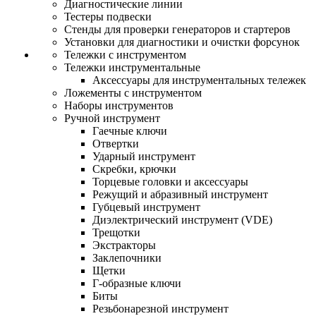
Диагностические линии
Тестеры подвески
Стенды для проверки генераторов и стартеров
Установки для диагностики и очистки форсунок
Тележки с инструментом
Тележки инструментальные
Аксессуары для инструментальных тележек
Ложементы с инструментом
Наборы инструментов
Ручной инструмент
Гаечные ключи
Отвертки
Ударный инструмент
Скребки, крючки
Торцевые головки и аксессуары
Режущий и абразивный инструмент
Губцевый инструмент
Диэлектрический инструмент (VDE)
Трещотки
Экстракторы
Заклепочники
Щетки
Г-образные ключи
Биты
Резьбонарезной инструмент