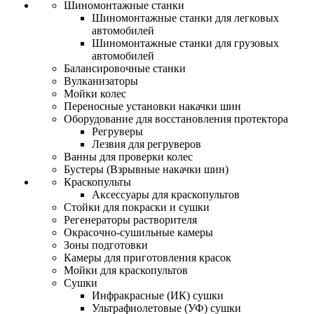
Шиномонтажные станки
Шиномонтажные станки для легковых
автомобилей
Шиномонтажные станки для грузовых
автомобилей
Балансировочные станки
Вулканизаторы
Мойки колес
Переносные установки накачки шин
Оборудование для восстановления протектора
Регруверы
Лезвия для регруверов
Ванны для проверки колес
Бустеры (Взрывные накачки шин)
Краскопульты
Аксессуары для краскопультов
Стойки для покраски и сушки
Регенераторы растворителя
Окрасочно-сушильные камеры
Зоны подготовки
Камеры для приготовления красок
Мойки для краскопультов
Сушки
Инфракрасные (ИК) сушки
Ультрафиолетовые (УФ) сушки