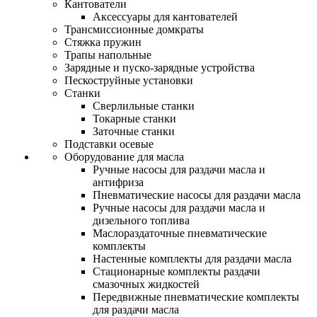
Кантователи
Аксессуары для кантователей
Трансмиссионные домкраты
Стяжка пружин
Трапы напольные
Зарядные и пуско-зарядные устройства
Пескоструйные установки
Станки
Сверлильные станки
Токарные станки
Заточные станки
Подставки осевые
Оборудование для масла
Ручные насосы для раздачи масла и
антифриза
Пневматические насосы для раздачи масла
Ручные насосы для раздачи масла и
дизельного топлива
Маслораздаточные пневматические
комплекты
Настенные комплекты для раздачи масла
Стационарные комплекты раздачи
смазочных жидкостей
Передвижные пневматические комплекты
для раздачи масла