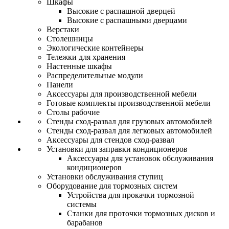
Шкафы
Высокие с распашной дверцей
Высокие с распашными дверцами
Верстаки
Столешницы
Экологические контейнеры
Тележки для хранения
Настенные шкафы
Распределительные модули
Панели
Аксессуары для производственной мебели
Готовые комплекты производственной мебели
Столы рабочие
Стенды сход-развал для грузовых автомобилей
Стенды сход-развал для легковых автомобилей
Аксессуары для стендов сход-развал
Установки для заправки кондиционеров
Аксессуары для установок обслуживания
кондиционеров
Установки обслуживания ступиц
Оборудование для тормозных систем
Устройства для прокачки тормозной
системы
Станки для проточки тормозных дисков и
барабанов