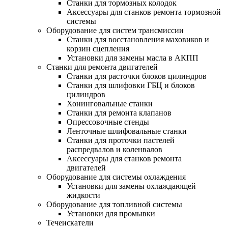
Станки для тормозных колодок
Аксессуары для станков ремонта тормозной
системы
Оборудование для систем трансмиссии
Станки для восстановления маховиков и
корзин сцепления
Установки для замены масла в АКПП
Станки для ремонта двигателей
Станки для расточки блоков цилиндров
Станки для шлифовки ГБЦ и блоков
цилиндров
Хонинговальные станки
Станки для ремонта клапанов
Опрессовочные стенды
Ленточные шлифовальные станки
Станки для проточки пастелей
распредвалов и коленвалов
Аксессуары для станков ремонта
двигателей
Оборудование для системы охлаждения
Установки для замены охлаждающей
жидкости
Оборудование для топливной системы
Установки для промывки
Течеискатели