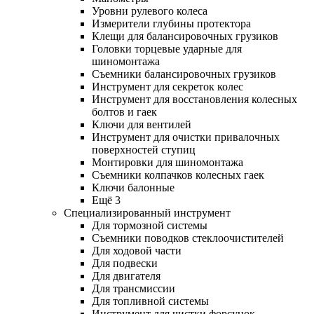
Уровни рулевого колеса
Измерители глубины протектора
Клещи для балансировочных грузиков
Головки торцевые ударные для
шиномонтажа
Съемники балансировочных грузиков
Инструмент для секреток колес
Инструмент для восстановления колесных
болтов и гаек
Ключи для вентилей
Инструмент для очистки привалочных
поверхностей ступиц
Монтировки для шиномонтажа
Съемники колпачков колесных гаек
Ключи балонные
Ещё 3
Специализированный инструмент
Для тормозной системы
Съемники поводков стеклоочистителей
Для ходовой части
Для подвески
Для двигателя
Для трансмиссии
Для топливной системы
Инструмент для чистки форсунок