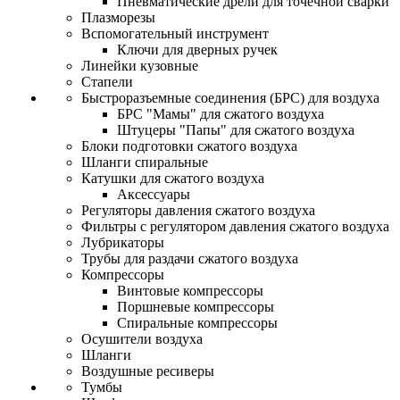
Пневматические дрели для точечной сварки
Плазморезы
Вспомогательный инструмент
Ключи для дверных ручек
Линейки кузовные
Стапели
Быстроразъемные соединения (БРС) для воздуха
БРС "Мамы" для сжатого воздуха
Штуцеры "Папы" для сжатого воздуха
Блоки подготовки сжатого воздуха
Шланги спиральные
Катушки для сжатого воздуха
Аксессуары
Регуляторы давления сжатого воздуха
Фильтры с регулятором давления сжатого воздуха
Лубрикаторы
Трубы для раздачи сжатого воздуха
Компрессоры
Винтовые компрессоры
Поршневые компрессоры
Спиральные компрессоры
Осушители воздуха
Шланги
Воздушные ресиверы
Тумбы