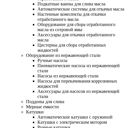
Подкатные ванны для слива масла
Автоматические системы для откачки масла
Настенные комплекты для откачки
отработанного масла
Оборудование для сбора отработанного
масла из сотровой ямы
Аксессуары для откачки отработанного
масла
Цистерны для сбора отработанных
жидкостей
Оборудование из нержавеющей стали
Ручные насосы
Пневматические насосы из нержавеющей
стали
Насосы из нержавеющей стали
Насосы для перекачивания коррозивных
жидкостей
Аксессуары для насосов из нержавеющей
стали
Поддоны для слива
Мерные емкости
Катушки
Автоматические катушки с пружиной
Катушки с электрическим мотором
Ручные катушки