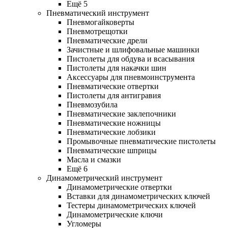
Ещё 5
Пневматический инструмент
Пневмогайковерты
Пневмотрещотки
Пневматические дрели
Зачистные и шлифовальные машинки
Пистолеты для обдува и всасывания
Пистолеты для накачки шин
Аксессуары для пневмоинструмента
Пневматические отвертки
Пистолеты для антигравия
Пневмозубила
Пневматические заклепочники
Пневматические ножницы
Пневматические лобзики
Промывочные пневматические пистолеты
Пневматические шприцы
Масла и смазки
Ещё 6
Динамометрический инструмент
Динамометрические отвертки
Вставки для динамометрических ключей
Тестеры динамометрических ключей
Динамометрические ключи
Угломеры