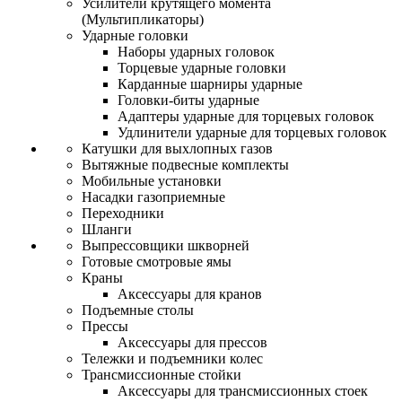
Усилители крутящего момента
(Мультипликаторы)
Ударные головки
Наборы ударных головок
Торцевые ударные головки
Карданные шарниры ударные
Головки-биты ударные
Адаптеры ударные для торцевых головок
Удлинители ударные для торцевых головок
Катушки для выхлопных газов
Вытяжные подвесные комплекты
Мобильные установки
Насадки газоприемные
Переходники
Шланги
Выпрессовщики шкворней
Готовые смотровые ямы
Краны
Аксессуары для кранов
Подъемные столы
Прессы
Аксессуары для прессов
Тележки и подъемники колес
Трансмиссионные стойки
Аксессуары для трансмиссионных стоек