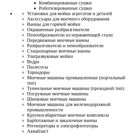
Комбинированные сушки
Роботизированные сушки
Установки для мойки агрегатов и деталей
Аксессуары для моечного оборудования
Ванны для горячей мойки
Окрашенные разбрызгиватели
Пенообразователи из нержавеющей стали
Передвижные моечные ванны
Разбрызгиватели и пенообразователи
Стационарные моечные ванны
Ультразвуковые мойки
Ведра
Пылесосы
Торнадоры
Моечные машины промышленные (портальный
тип)
Туннельные моечные машины (проходной тип)
Погружные моечные машины
Шнековые моечные машины
Моечные машины для железнодорожной
промышленности
Крупногабаритные моечные комплексы
Барботажные и закалочные ванны
Регенераторы и электрофлотаторы
Аквабласт