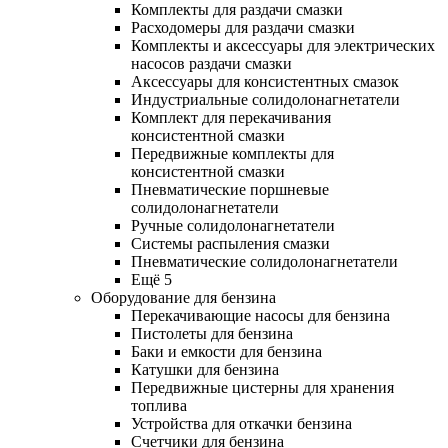
Комплекты для раздачи смазки
Расходомеры для раздачи смазки
Комплекты и аксессуары для электрических
насосов раздачи смазки
Аксессуары для консистентных смазок
Индустриальные солидолонагнетатели
Комплект для перекачивания
консистентной смазки
Передвижные комплекты для
консистентной смазки
Пневматические поршневые
солидолонагнетатели
Ручные солидолонагнетатели
Системы распыления смазки
Пневматические солидолонагнетатели
Ещё 5
Оборудование для бензина
Перекачивающие насосы для бензина
Пистолеты для бензина
Баки и емкости для бензина
Катушки для бензина
Передвижные цистерны для хранения
топлива
Устройства для откачки бензина
Счетчики для бензина