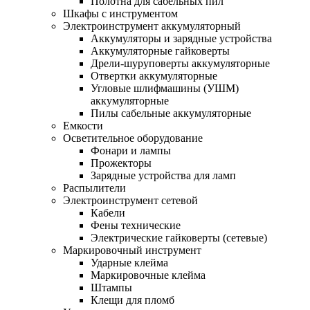
Полотна для сабельных пил
Шкафы с инструментом
Электроинструмент аккумуляторный
Аккумуляторы и зарядные устройства
Аккумуляторные гайковерты
Дрели-шуруповерты аккумуляторные
Отвертки аккумуляторные
Угловые шлифмашины (УШМ)
аккумуляторные
Пилы сабельные аккумуляторные
Емкости
Осветительное оборудование
Фонари и лампы
Прожекторы
Зарядные устройства для ламп
Распылители
Электроинструмент сетевой
Кабели
Фены технические
Электрические гайковерты (сетевые)
Маркировочный инструмент
Ударные клейма
Маркировочные клейма
Штампы
Клещи для пломб