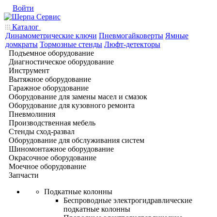
Войти
Каталог
Динамометрические ключи
Пневмогайковерты
Ямные
домкраты
Тормозные стенды
Люфт-детекторы
Подъемное оборудование
Диагностическое оборудование
Инструмент
Вытяжное оборудование
Гаражное оборудование
Оборудование для замены масел и смазок
Оборудование для кузовного ремонта
Пневмолиния
Производственная мебель
Стенды сход-развал
Оборудование для обслуживания систем
Шиномонтажное оборудование
Окрасочное оборудование
Моечное оборудование
Запчасти
Подкатные колонны
Беспроводные электрогидравлические
подкатные колонны