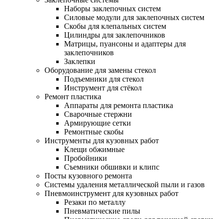
Наборы заклепочных систем
Силовые модули для заклепочных систем
Скобы для клепальных систем
Цилиндры для заклепочников
Матрицы, пуансоны и адаптеры для
заклепочников
Заклепки
Оборудование для замены стекол
Подъемники для стекол
Инструмент для стёкол
Ремонт пластика
Аппараты для ремонта пластика
Сварочные стержни
Армирующие сетки
Ремонтные скобы
Инструменты для кузовных работ
Клещи обжимные
Пробойники
Съемники обшивки и клипс
Посты кузовного ремонта
Системы удаления металлической пыли и газов
Пневмоинструмент для кузовных работ
Резаки по металлу
Пневматические пилы