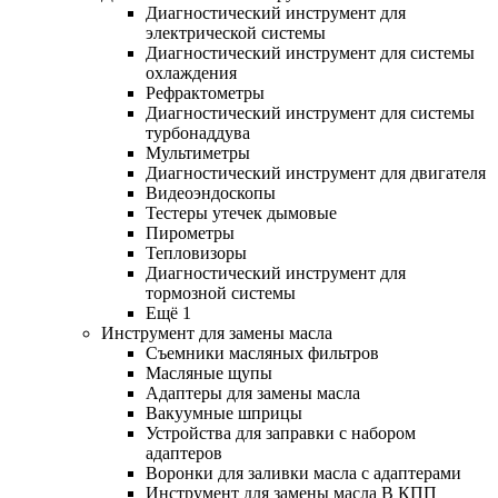
Диагностический инструмент для
электрической системы
Диагностический инструмент для системы
охлаждения
Рефрактометры
Диагностический инструмент для системы
турбонаддува
Мультиметры
Диагностический инструмент для двигателя
Видеоэндоскопы
Тестеры утечек дымовые
Пирометры
Тепловизоры
Диагностический инструмент для
тормозной системы
Ещё 1
Инструмент для замены масла
Съемники масляных фильтров
Масляные щупы
Адаптеры для замены масла
Вакуумные шприцы
Устройства для заправки с набором
адаптеров
Воронки для заливки масла с адаптерами
Инструмент для замены масла В КПП