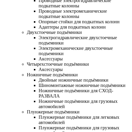
Проводные электрогидравлические
подкатные колонны
Проводные электромеханические
подкатные колонны
Опорные стойки для подкатных колонн
Адаптеры для подкатных колонн
Двухстоечные подъёмники
Электрогидравлические двухстоечные
подъемники
Электромеханические двухстоечные
подъемники
Аксессуары
Четырехстоечные подъёмники
Аксессуары
Ножничные подъёмники
Двойные ножничные подъёмники
Шиномонтажные ножничные подъёмники
Ножничные подъёмники для СХОД-
РАЗВАЛА
Ножничные подъёмники для грузовых
автомобилей
Плунжерные подъёмники
Плунжерные подъёмники для легковых
автомобилей
Плунжерные подъёмники для грузовых