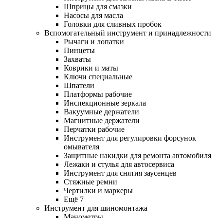
Шприцы для смазки
Насосы для масла
Головки для сливных пробок
Вспомогательный инструмент и принадлежности
Рычаги и лопатки
Пинцеты
Захваты
Коврики и маты
Ключи специальные
Шпатели
Платформы рабочие
Инспекционные зеркала
Вакуумные держатели
Магнитные держатели
Перчатки рабочие
Инструмент для регулировки форсунок
омывателя
Защитные накидки для ремонта автомобиля
Лежаки и стулья для автосервиса
Инструмент для снятия заусенцев
Стяжные ремни
Чертилки и маркеры
Ещё 7
Инструмент для шиномонтажа
Манометры