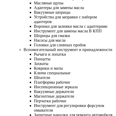
Масляные щупы
Адаптеры для замены масла
Вакуумные шприцы
Устройства для заправки с набором
адаптеров
Воронки для заливки масла с адаптерами
Инструмент для замены масла В КПП
Шприцы для смазки
Насосы для масла
Головки для сливных пробок
Вспомогательный инструмент и принадлежности
Рычаги и лопатки
Пинцеты
Захваты
Коврики и маты
Ключи специальные
Шпатели
Платформы рабочие
Инспекционные зеркала
Вакуумные держатели
Магнитные держатели
Перчатки рабочие
Инструмент для регулировки форсунок
омывателя
Защитные накидки для ремонта автомобиля