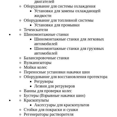
двигателей
Оборудование для системы охлаждения
Установки для замены охлаждающей
жидкости
Оборудование для топливной системы
Установки для промывки
Течеискатели
Шиномонтажные станки
Шиномонтажные станки для легковых
автомобилей
Шиномонтажные станки для грузовых
автомобилей
Балансировочные станки
Вулканизаторы
Мойки колес
Переносные установки накачки шин
Оборудование для восстановления протектора
Регруверы
Лезвия для регруверов
Ванны для проверки колес
Бустеры (Взрывные накачки шин)
Краскопульты
Аксессуары для краскопультов
Стойки для покраски и сушки
Регенераторы растворителя