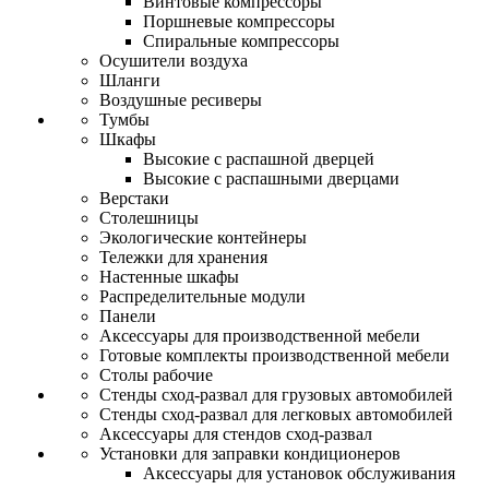
Винтовые компрессоры
Поршневые компрессоры
Спиральные компрессоры
Осушители воздуха
Шланги
Воздушные ресиверы
Тумбы
Шкафы
Высокие с распашной дверцей
Высокие с распашными дверцами
Верстаки
Столешницы
Экологические контейнеры
Тележки для хранения
Настенные шкафы
Распределительные модули
Панели
Аксессуары для производственной мебели
Готовые комплекты производственной мебели
Столы рабочие
Стенды сход-развал для грузовых автомобилей
Стенды сход-развал для легковых автомобилей
Аксессуары для стендов сход-развал
Установки для заправки кондиционеров
Аксессуары для установок обслуживания