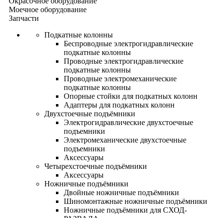
Окрасочное оборудование
Моечное оборудование
Запчасти
Подкатные колонны
Беспроводные электрогидравлические
подкатные колонны
Проводные электрогидравлические
подкатные колонны
Проводные электромеханические
подкатные колонны
Опорные стойки для подкатных колонн
Адаптеры для подкатных колонн
Двухстоечные подъёмники
Электрогидравлические двухстоечные
подъемники
Электромеханические двухстоечные
подъемники
Аксессуары
Четырехстоечные подъёмники
Аксессуары
Ножничные подъёмники
Двойные ножничные подъёмники
Шиномонтажные ножничные подъёмники
Ножничные подъёмники для СХОД-