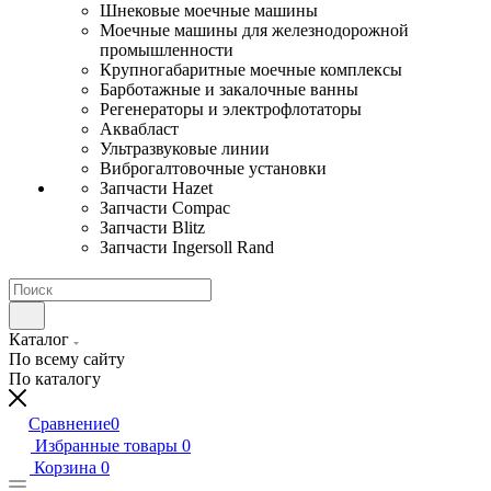
Шнековые моечные машины
Моечные машины для железнодорожной
промышленности
Крупногабаритные моечные комплексы
Барботажные и закалочные ванны
Регенераторы и электрофлотаторы
Аквабласт
Ультразвуковые линии
Виброгалтовочные установки
Запчасти Hazet
Запчасти Compac
Запчасти Blitz
Запчасти Ingersoll Rand
Каталог
По всему сайту
По каталогу
Сравнение
0
Избранные товары
0
Корзина
0