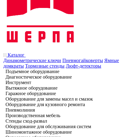
Каталог
Динамометрические ключи
Пневмогайковерты
Ямные
домкраты
Тормозные стенды
Люфт-детекторы
Подъемное оборудование
Диагностическое оборудование
Инструмент
Вытяжное оборудование
Гаражное оборудование
Оборудование для замены масел и смазок
Оборудование для кузовного ремонта
Пневмолиния
Производственная мебель
Стенды сход-развал
Оборудование для обслуживания систем
Шиномонтажное оборудование