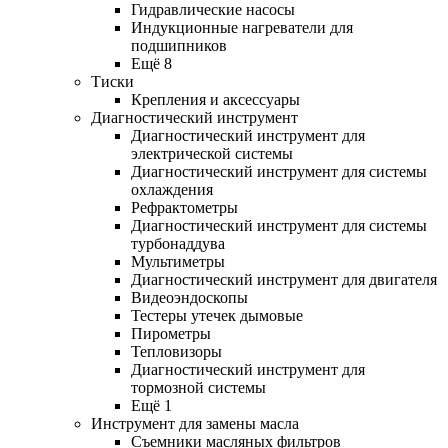
Гидравлические насосы
Индукционные нагреватели для
подшипников
Ещё 8
Тиски
Крепления и аксессуары
Диагностический инструмент
Диагностический инструмент для
электрической системы
Диагностический инструмент для системы
охлаждения
Рефрактометры
Диагностический инструмент для системы
турбонаддува
Мультиметры
Диагностический инструмент для двигателя
Видеоэндоскопы
Тестеры утечек дымовые
Пирометры
Тепловизоры
Диагностический инструмент для
тормозной системы
Ещё 1
Инструмент для замены масла
Съемники масляных фильтров