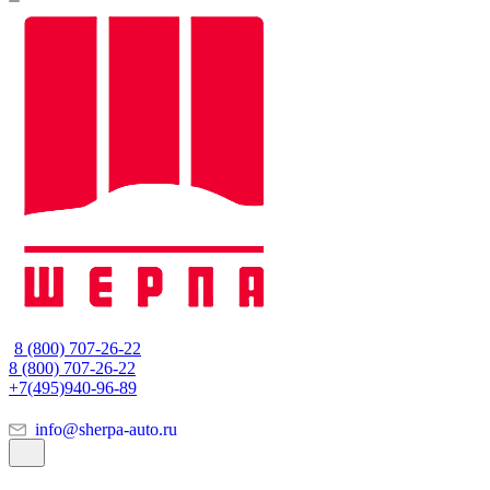
8 (800) 707-26-22
8 (800) 707-26-22
+7(495)940-96-89
info@sherpa-auto.ru