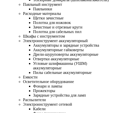
Паяльный инструмент
Паяльники
Расходные материалы
Щетки зачистные
Полотна для ножовок
Зачистные и отрезные круги
Полотна для сабельных пил
Шкафы с инструментом
Электроинструмент аккумуляторный
Аккумуляторы и зарядные устройства
Аккумуляторные гайковерты
Дрели-шуруповерты аккумуляторные
Отвертки аккумуляторные
Угловые шлифмашины (УШМ)
аккумуляторные
Пилы сабельные аккумуляторные
Емкости
Осветительное оборудование
Фонари и лампы
Прожекторы
Зарядные устройства для ламп
Распылители
Электроинструмент сетевой
Кабели