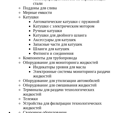
стали
Поддоны для слива
Мерные емкости
Катушки
Автоматические катушки с пружиной
Катушки с электрическим мотором
Ручные катушки
Катушки для двойного шланга
Аксессуары для катушек
Запасные части для катушек
Шланги для катушек
Фитинги и соединения
Компоненты для трубопровода
Оборудование для мониторинга жидкостей
Индикаторы уровня для масла
Электронные системы мониторинга раздачи
жидкостей
Оборудование для утилизации автомобилей
Оборудование для смешивания жидкостей
Терминалы для раздачи технологических
жидкостей
Тележки
Устройства для фильтрации технологических
жидкостей
Сварочное оборудование