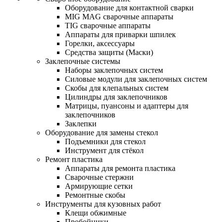
Оборудование для контактной сварки
MIG MAG сварочные аппараты
TIG сварочные аппараты
Аппараты для приварки шпилек
Горелки, аксессуары
Средства защиты (Маски)
Заклепочные системы
Наборы заклепочных систем
Силовые модули для заклепочных систем
Скобы для клепальных систем
Цилиндры для заклепочников
Матрицы, пуансоны и адаптеры для
заклепочников
Заклепки
Оборудование для замены стекол
Подъемники для стекол
Инструмент для стёкол
Ремонт пластика
Аппараты для ремонта пластика
Сварочные стержни
Армирующие сетки
Ремонтные скобы
Инструменты для кузовных работ
Клещи обжимные
Пробойники