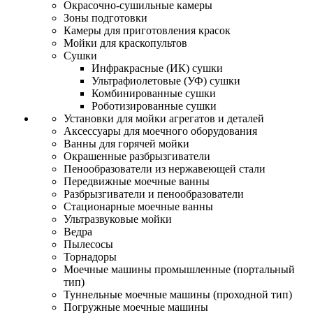
Окрасочно-сушильные камеры
Зоны подготовки
Камеры для приготовления красок
Мойки для краскопультов
Сушки
Инфракрасные (ИК) сушки
Ультрафиолетовые (УФ) сушки
Комбинированные сушки
Роботизированные сушки
Установки для мойки агрегатов и деталей
Аксессуары для моечного оборудования
Ванны для горячей мойки
Окрашенные разбрызгиватели
Пенообразователи из нержавеющей стали
Передвижные моечные ванны
Разбрызгиватели и пенообразователи
Стационарные моечные ванны
Ультразвуковые мойки
Ведра
Пылесосы
Торнадоры
Моечные машины промышленные (портальный
тип)
Туннельные моечные машины (проходной тип)
Погружные моечные машины