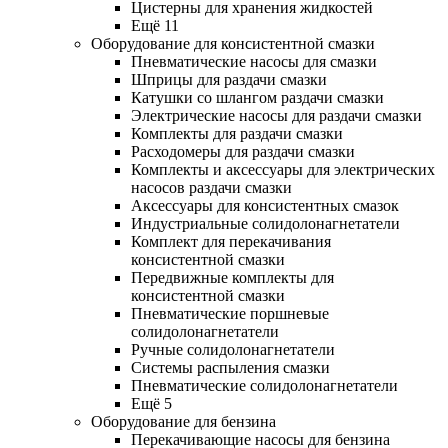
Цистерны для хранения жидкостей
Ещё 11
Оборудование для консистентной смазки
Пневматические насосы для смазки
Шприцы для раздачи смазки
Катушки со шлангом раздачи смазки
Электрические насосы для раздачи смазки
Комплекты для раздачи смазки
Расходомеры для раздачи смазки
Комплекты и аксессуары для электрических
насосов раздачи смазки
Аксессуары для консистентных смазок
Индустриальные солидолонагнетатели
Комплект для перекачивания
консистентной смазки
Передвижные комплекты для
консистентной смазки
Пневматические поршневые
солидолонагнетатели
Ручные солидолонагнетатели
Системы распыления смазки
Пневматические солидолонагнетатели
Ещё 5
Оборудование для бензина
Перекачивающие насосы для бензина