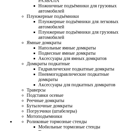
РАЗВАЛА
Ножничные подъёмники для грузовых
автомобилей
Плунжерные подъёмники
Плунжерные подъёмники для легковых
автомобилей
Плунжерные подъёмники для грузовых
автомобилей
Ямные домкраты
Напольные ямные домкраты
Подвесные ямные домкраты
Аксессуары для ямных домкратов
Домкраты подкатные
Гидравлические подкатные домкраты
Пневмогидравлические подкатные
домкраты
Аксессуары для подкатных домкратов
Траверсы
Подставки осевые
Реечные домкраты
Бутылочные домкраты
Погрузчики (штабелеры)
Мотоподъемники
Роликовые тормозные стенды
Мобильные тормозные стенды