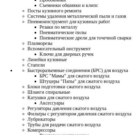
Съемники обшивки и клипс
Посты кузовного ремонта
Системы удаления металлической пыли и газов
Пневмоинструмент для кузовных работ
Резаки по металлу
Пневматические пилы
Пневматические дрели для точечной сварки
Плазморезы
Вспомогательный инструмент
Ключи для дверных ручек
Линейки кузовные
Стапели
Быстроразъемные соединения (БРС) для воздуха
БРС "Мамы" для сжатого воздуха
Штуцеры "Папы" для сжатого воздуха
Блоки подготовки сжатого воздуха
Шланги спиральные
Катушки для сжатого воздуха
Аксессуары
Регуляторы давления сжатого воздуха
Фильтры с регулятором давления сжатого воздуха
Лубрикаторы
Трубы для раздачи сжатого воздуха
Компрессоры