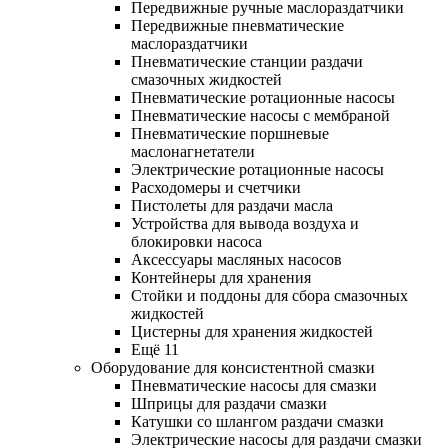
Передвижные ручные маслораздатчики
Передвижные пневматические
маслораздатчики
Пневматические станции раздачи
смазочных жидкостей
Пневматические ротационные насосы
Пневматические насосы с мембраной
Пневматические поршневые
маслонагнетатели
Электрические ротационные насосы
Расходомеры и счетчики
Пистолеты для раздачи масла
Устройства для вывода воздуха и
блокировки насоса
Аксессуары масляных насосов
Контейнеры для хранения
Стойки и поддоны для сбора смазочных
жидкостей
Цистерны для хранения жидкостей
Ещё 11
Оборудование для консистентной смазки
Пневматические насосы для смазки
Шприцы для раздачи смазки
Катушки со шлангом раздачи смазки
Электрические насосы для раздачи смазки