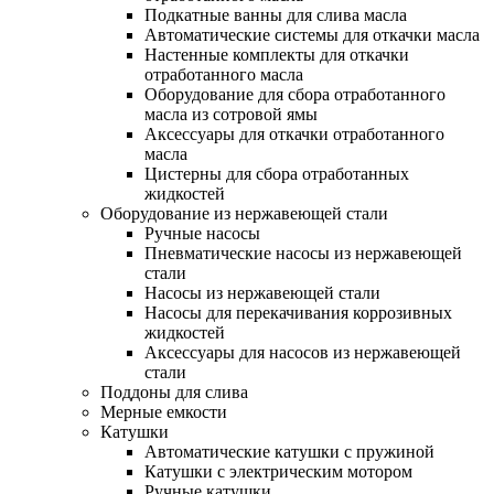
Подкатные ванны для слива масла
Автоматические системы для откачки масла
Настенные комплекты для откачки
отработанного масла
Оборудование для сбора отработанного
масла из сотровой ямы
Аксессуары для откачки отработанного
масла
Цистерны для сбора отработанных
жидкостей
Оборудование из нержавеющей стали
Ручные насосы
Пневматические насосы из нержавеющей
стали
Насосы из нержавеющей стали
Насосы для перекачивания коррозивных
жидкостей
Аксессуары для насосов из нержавеющей
стали
Поддоны для слива
Мерные емкости
Катушки
Автоматические катушки с пружиной
Катушки с электрическим мотором
Ручные катушки