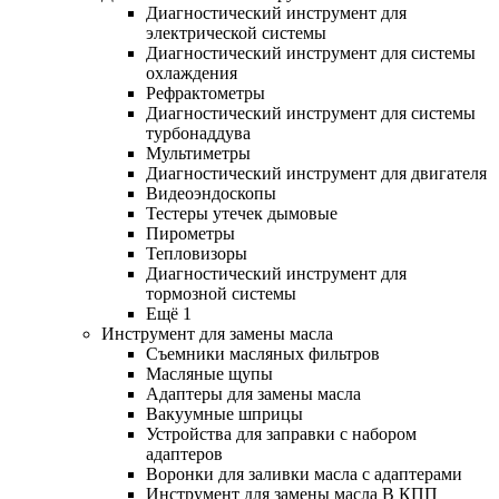
Диагностический инструмент для
электрической системы
Диагностический инструмент для системы
охлаждения
Рефрактометры
Диагностический инструмент для системы
турбонаддува
Мультиметры
Диагностический инструмент для двигателя
Видеоэндоскопы
Тестеры утечек дымовые
Пирометры
Тепловизоры
Диагностический инструмент для
тормозной системы
Ещё 1
Инструмент для замены масла
Съемники масляных фильтров
Масляные щупы
Адаптеры для замены масла
Вакуумные шприцы
Устройства для заправки с набором
адаптеров
Воронки для заливки масла с адаптерами
Инструмент для замены масла В КПП