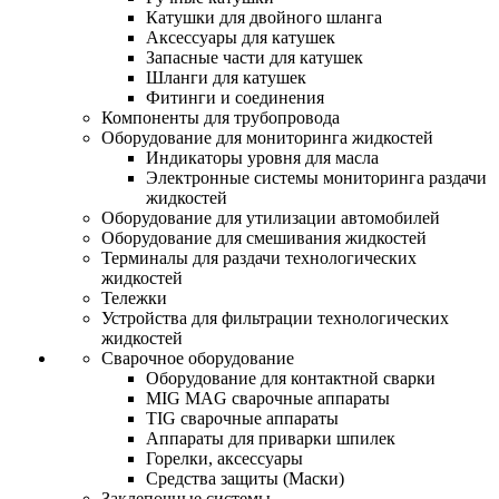
Катушки для двойного шланга
Аксессуары для катушек
Запасные части для катушек
Шланги для катушек
Фитинги и соединения
Компоненты для трубопровода
Оборудование для мониторинга жидкостей
Индикаторы уровня для масла
Электронные системы мониторинга раздачи
жидкостей
Оборудование для утилизации автомобилей
Оборудование для смешивания жидкостей
Терминалы для раздачи технологических
жидкостей
Тележки
Устройства для фильтрации технологических
жидкостей
Сварочное оборудование
Оборудование для контактной сварки
MIG MAG сварочные аппараты
TIG сварочные аппараты
Аппараты для приварки шпилек
Горелки, аксессуары
Средства защиты (Маски)
Заклепочные системы