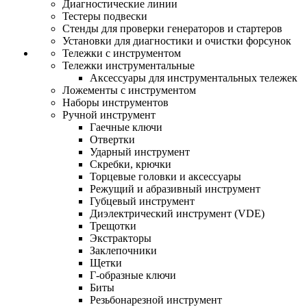
Диагностические линии
Тестеры подвески
Стенды для проверки генераторов и стартеров
Установки для диагностики и очистки форсунок
Тележки с инструментом
Тележки инструментальные
Аксессуары для инструментальных тележек
Ложементы с инструментом
Наборы инструментов
Ручной инструмент
Гаечные ключи
Отвертки
Ударный инструмент
Скребки, крючки
Торцевые головки и аксессуары
Режущий и абразивный инструмент
Губцевый инструмент
Диэлектрический инструмент (VDE)
Трещотки
Экстракторы
Заклепочники
Щетки
Г-образные ключи
Биты
Резьбонарезной инструмент