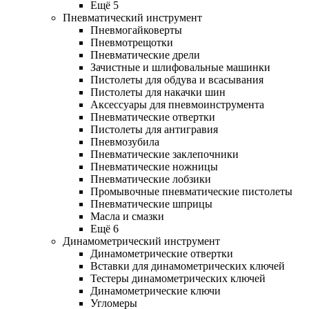
Ещё 5
Пневматический инструмент
Пневмогайковерты
Пневмотрещотки
Пневматические дрели
Зачистные и шлифовальные машинки
Пистолеты для обдува и всасывания
Пистолеты для накачки шин
Аксессуары для пневмоинструмента
Пневматические отвертки
Пистолеты для антигравия
Пневмозубила
Пневматические заклепочники
Пневматические ножницы
Пневматические лобзики
Промывочные пневматические пистолеты
Пневматические шприцы
Масла и смазки
Ещё 6
Динамометрический инструмент
Динамометрические отвертки
Вставки для динамометрических ключей
Тестеры динамометрических ключей
Динамометрические ключи
Угломеры