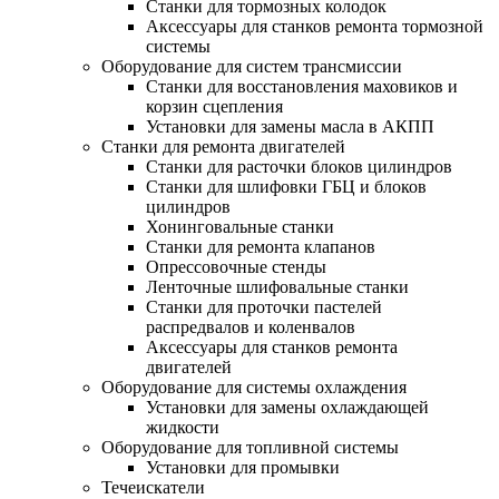
Станки для тормозных колодок
Аксессуары для станков ремонта тормозной
системы
Оборудование для систем трансмиссии
Станки для восстановления маховиков и
корзин сцепления
Установки для замены масла в АКПП
Станки для ремонта двигателей
Станки для расточки блоков цилиндров
Станки для шлифовки ГБЦ и блоков
цилиндров
Хонинговальные станки
Станки для ремонта клапанов
Опрессовочные стенды
Ленточные шлифовальные станки
Станки для проточки пастелей
распредвалов и коленвалов
Аксессуары для станков ремонта
двигателей
Оборудование для системы охлаждения
Установки для замены охлаждающей
жидкости
Оборудование для топливной системы
Установки для промывки
Течеискатели