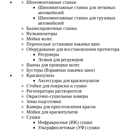
Шиномонтажные станки
Шиномонтажные станки для легковых
автомобилей
Шиномонтажные станки для грузовых
автомобилей
Балансировочные станки
Вулканизаторы
Мойки колес
Переносные установки накачки шин
Оборудование для восстановления протектора
Регруверы
Лезвия для регруверов
Ванны для проверки колес
Бустеры (Взрывные накачки шин)
Краскопульты
Аксессуары для краскопультов
Стойки для покраски и сушки
Регенераторы растворителя
Окрасочно-сушильные камеры
Зоны подготовки
Камеры для приготовления красок
Мойки для краскопультов
Сушки
Инфракрасные (ИК) сушки
Ультрафиолетовые (УФ) сушки