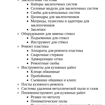
Наборы заклепочных систем
Силовые модули для заклепочных систем
Скобы для клепальных систем
Цилиндры для заклепочников
Матрицы, пуансоны и адаптеры для
заклепочников
Заклепки
Оборудование для замены стекол
Подъемники для стекол
Инструмент для стёкол
Ремонт пластика
Аппараты для ремонта пластика
Сварочные стержни
Армирующие сетки
Ремонтные скобы
Инструменты для кузовных работ
Клещи обжимные
Пробойники
Съемники обшивки и клипс
Посты кузовного ремонта
Системы удаления металлической пыли и газов
Пневмоинструмент для кузовных работ
Резаки по металлу
Пневматические пилы