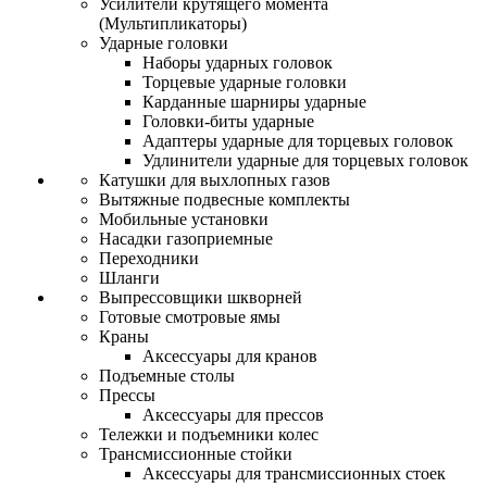
Усилители крутящего момента
(Мультипликаторы)
Ударные головки
Наборы ударных головок
Торцевые ударные головки
Карданные шарниры ударные
Головки-биты ударные
Адаптеры ударные для торцевых головок
Удлинители ударные для торцевых головок
Катушки для выхлопных газов
Вытяжные подвесные комплекты
Мобильные установки
Насадки газоприемные
Переходники
Шланги
Выпрессовщики шкворней
Готовые смотровые ямы
Краны
Аксессуары для кранов
Подъемные столы
Прессы
Аксессуары для прессов
Тележки и подъемники колес
Трансмиссионные стойки
Аксессуары для трансмиссионных стоек