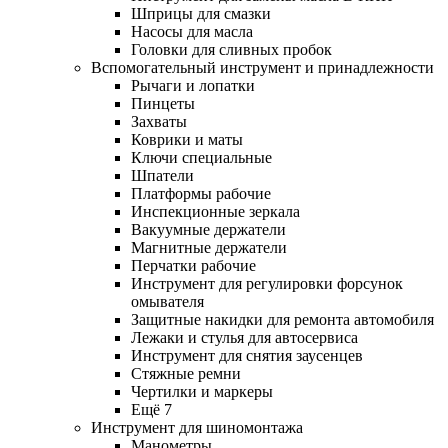
Шприцы для смазки
Насосы для масла
Головки для сливных пробок
Вспомогательный инструмент и принадлежности
Рычаги и лопатки
Пинцеты
Захваты
Коврики и маты
Ключи специальные
Шпатели
Платформы рабочие
Инспекционные зеркала
Вакуумные держатели
Магнитные держатели
Перчатки рабочие
Инструмент для регулировки форсунок
омывателя
Защитные накидки для ремонта автомобиля
Лежаки и стулья для автосервиса
Инструмент для снятия заусенцев
Стяжные ремни
Чертилки и маркеры
Ещё 7
Инструмент для шиномонтажа
Манометры