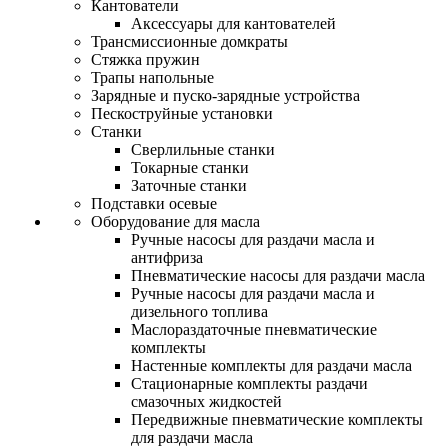
Кантователи
Аксессуары для кантователей
Трансмиссионные домкраты
Стяжка пружин
Трапы напольные
Зарядные и пуско-зарядные устройства
Пескоструйные установки
Станки
Сверлильные станки
Токарные станки
Заточные станки
Подставки осевые
Оборудование для масла
Ручные насосы для раздачи масла и
антифриза
Пневматические насосы для раздачи масла
Ручные насосы для раздачи масла и
дизельного топлива
Маслораздаточные пневматические
комплекты
Настенные комплекты для раздачи масла
Стационарные комплекты раздачи
смазочных жидкостей
Передвижные пневматические комплекты
для раздачи масла