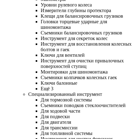
Уровни рулевого колеса
Измерители глубины протектора
Клещи для балансировочных грузиков
Головки торцевые ударные для
шиномонтажа
Съемники балансировочных грузиков
Инструмент для секреток колес
Инструмент для восстановления колесных
болтов и гаек
Ключи для вентилей
Инструмент для очистки привалочных
поверхностей ступиц
Монтировки для шиномонтажа
Съемники колпачков колесных гаек
Ключи балонные
Ещё 3
Специализированный инструмент
Для тормозной системы
Съемники поводков стеклоочистителей
Для ходовой части
Для подвески
Для двигателя
Для трансмиссии
Для топливной системы
Инструмент для чистки форсунок