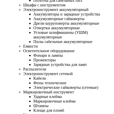
Полотна для сабельных пил
Шкафы с инструментом
Электроинструмент аккумуляторный
Аккумуляторы и зарядные устройства
Аккумуляторные гайковерты
Дрели-шуруповерты аккумуляторные
Отвертки аккумуляторные
Угловые шлифмашины (УШМ)
аккумуляторные
Пилы сабельные аккумуляторные
Емкости
Осветительное оборудование
Фонари и лампы
Прожекторы
Зарядные устройства для ламп
Распылители
Электроинструмент сетевой
Кабели
Фены технические
Электрические гайковерты (сетевые)
Маркировочный инструмент
Ударные клейма
Маркировочные клейма
Штампы
Клещи для пломб