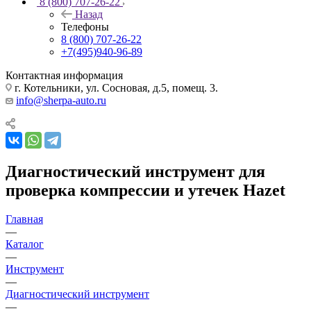
8 (800) 707-26-22
Назад
Телефоны
8 (800) 707-26-22
+7(495)940-96-89
Контактная информация
г. Котельники, ул. Сосновая, д.5, помещ. 3.
info@sherpa-auto.ru
Диагностический инструмент для
проверка компрессии и утечек Hazet
Главная
—
Каталог
—
Инструмент
—
Диагностический инструмент
—