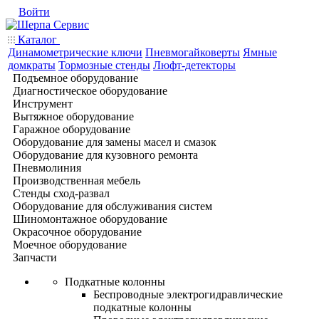
Войти
Каталог
Динамометрические ключи
Пневмогайковерты
Ямные
домкраты
Тормозные стенды
Люфт-детекторы
Подъемное оборудование
Диагностическое оборудование
Инструмент
Вытяжное оборудование
Гаражное оборудование
Оборудование для замены масел и смазок
Оборудование для кузовного ремонта
Пневмолиния
Производственная мебель
Стенды сход-развал
Оборудование для обслуживания систем
Шиномонтажное оборудование
Окрасочное оборудование
Моечное оборудование
Запчасти
Подкатные колонны
Беспроводные электрогидравлические
подкатные колонны