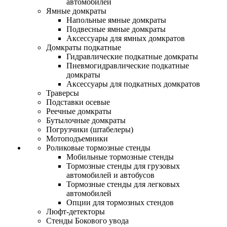
автомобилей
Ямные домкраты
Напольные ямные домкраты
Подвесные ямные домкраты
Аксессуары для ямных домкратов
Домкраты подкатные
Гидравлические подкатные домкраты
Пневмогидравлические подкатные
домкраты
Аксессуары для подкатных домкратов
Траверсы
Подставки осевые
Реечные домкраты
Бутылочные домкраты
Погрузчики (штабелеры)
Мотоподъемники
Роликовые тормозные стенды
Мобильные тормозные стенды
Тормозные стенды для грузовых
автомобилей и автобусов
Тормозные стенды для легковых
автомобилей
Опции для тормозных стендов
Люфт-детекторы
Стенды Бокового увода