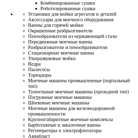
Комбинированные сушки
Роботизированные сушки
Установки для мойки агрегатов и деталей
Аксессуары для моечного оборудования
Ванны для горячей мойки
Окрашенные разбрызгиватели
Пенообразователи из нержавеющей стали
Передвижные моечные ванны
Разбрызгиватели и пенообразователи
Стационарные моечные ванны
Ультразвуковые мойки
Ведра
Пылесосы
Торнадоры
Моечные машины промышленные (портальный
тип)
Туннельные моечные машины (проходной тип)
Погружные моечные машины
Шнековые моечные машины
Моечные машины для железнодорожной
промышленности
Крупногабаритные моечные комплексы
Барботажные и закалочные ванны
Регенераторы и электрофлотаторы
Аквабласт