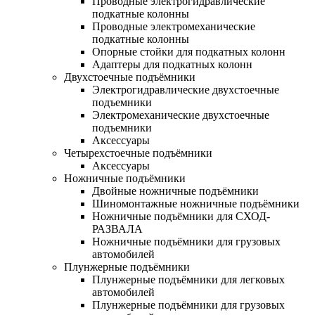
Проводные электрогидравлические
подкатные колонны
Проводные электромеханические
подкатные колонны
Опорные стойки для подкатных колонн
Адаптеры для подкатных колонн
Двухстоечные подъёмники
Электрогидравлические двухстоечные
подъемники
Электромеханические двухстоечные
подъемники
Аксессуары
Четырехстоечные подъёмники
Аксессуары
Ножничные подъёмники
Двойные ножничные подъёмники
Шиномонтажные ножничные подъёмники
Ножничные подъёмники для СХОД-
РАЗВАЛА
Ножничные подъёмники для грузовых
автомобилей
Плунжерные подъёмники
Плунжерные подъёмники для легковых
автомобилей
Плунжерные подъёмники для грузовых