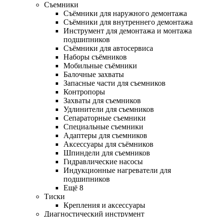
Съемники
Съёмники для наружного демонтажа
Съёмники для внутреннего демонтажа
Инструмент для демонтажа и монтажа
подшипников
Съёмники для автосервиса
Наборы съёмников
Мобильные съёмники
Балочные захваты
Запасные части для съемников
Контропоры
Захваты для съемников
Удлинители для съемников
Сепараторные съемники
Специальные съемники
Адаптеры для съемников
Аксессуары для съёмников
Шпиндели для съемников
Гидравлические насосы
Индукционные нагреватели для
подшипников
Ещё 8
Тиски
Крепления и аксессуары
Диагностический инструмент