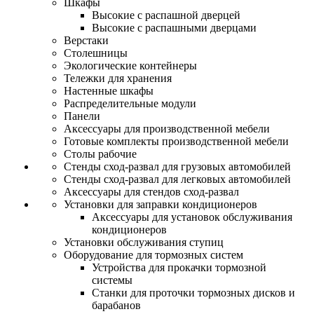
Шкафы
Высокие с распашной дверцей
Высокие с распашными дверцами
Верстаки
Столешницы
Экологические контейнеры
Тележки для хранения
Настенные шкафы
Распределительные модули
Панели
Аксессуары для производственной мебели
Готовые комплекты производственной мебели
Столы рабочие
Стенды сход-развал для грузовых автомобилей
Стенды сход-развал для легковых автомобилей
Аксессуары для стендов сход-развал
Установки для заправки кондиционеров
Аксессуары для установок обслуживания
кондиционеров
Установки обслуживания ступиц
Оборудование для тормозных систем
Устройства для прокачки тормозной
системы
Станки для проточки тормозных дисков и
барабанов