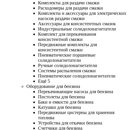
Комплекты для раздачи смазки
Расходомеры для раздачи смазки
Комплекты и аксессуары для электрических
насосов раздачи смазки
Аксессуары для консистентных смазок
Индустриальные солидолонагнетатели
Комплект для перекачивания
консистентной смазки
Передвижные комплекты для
консистентной смазки
Пневматические поршневые
солидолонагнетатели
Ручные солидолонагнетатели
Системы распыления смазки
Пневматические солидолонагнетатели
Ещё 5
Оборудование для бензина
Перекачивающие насосы для бензина
Пистолеты для бензина
Баки и емкости для бензина
Катушки для бензина
Передвижные цистерны для хранения
топлива
Устройства для откачки бензина
Счетчики для бензина