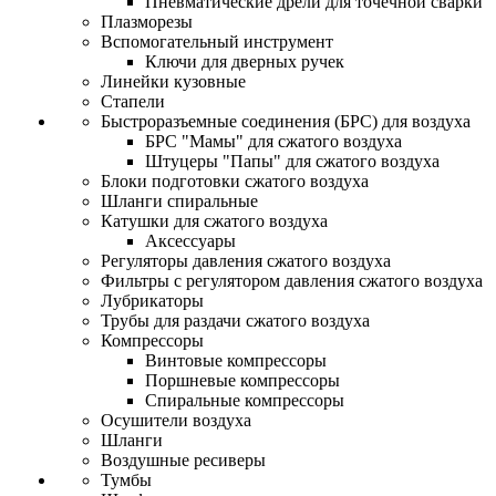
Пневматические дрели для точечной сварки
Плазморезы
Вспомогательный инструмент
Ключи для дверных ручек
Линейки кузовные
Стапели
Быстроразъемные соединения (БРС) для воздуха
БРС "Мамы" для сжатого воздуха
Штуцеры "Папы" для сжатого воздуха
Блоки подготовки сжатого воздуха
Шланги спиральные
Катушки для сжатого воздуха
Аксессуары
Регуляторы давления сжатого воздуха
Фильтры с регулятором давления сжатого воздуха
Лубрикаторы
Трубы для раздачи сжатого воздуха
Компрессоры
Винтовые компрессоры
Поршневые компрессоры
Спиральные компрессоры
Осушители воздуха
Шланги
Воздушные ресиверы
Тумбы