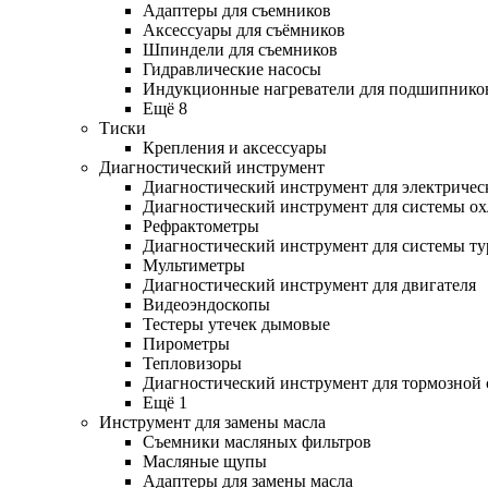
Адаптеры для съемников
Аксессуары для съёмников
Шпиндели для съемников
Гидравлические насосы
Индукционные нагреватели для подшипнико
Ещё 8
Тиски
Крепления и аксессуары
Диагностический инструмент
Диагностический инструмент для электричес
Диагностический инструмент для системы о
Рефрактометры
Диагностический инструмент для системы ту
Мультиметры
Диагностический инструмент для двигателя
Видеоэндоскопы
Тестеры утечек дымовые
Пирометры
Тепловизоры
Диагностический инструмент для тормозной
Ещё 1
Инструмент для замены масла
Съемники масляных фильтров
Масляные щупы
Адаптеры для замены масла