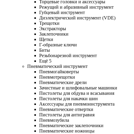
Торцевые головки и аксессуары
Режущий и абразивный инструмент
Губцевый инструмент
Диэлектрический инструмент (VDE)
Трещотки
Экстракторы
Заклепочники
Щетки
Г-образные ключи
Биты
Резьбонарезной инструмент
Ещё 5
Пневматический инструмент
Пневмогайковерты
Пневмотрещотки
Пневматические дрели
Зачистные и шлифовальные машинки
Пистолеты для обдува и всасывания
Пистолеты для накачки шин
Аксессуары для пневмоинструмента
Пневматические отвертки
Пистолеты для антигравия
Пневмозубила
Пневматические заклепочники
Пневматические ножницы