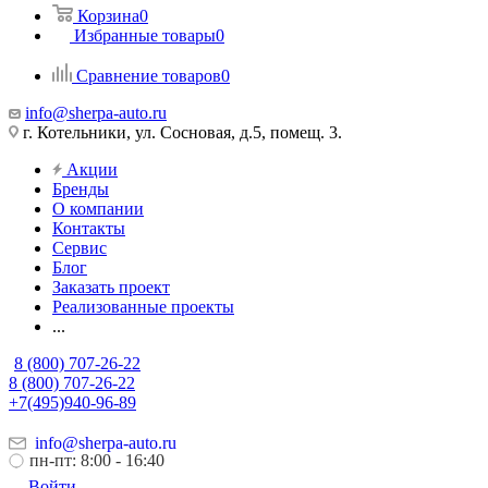
Корзина
0
Избранные товары
0
Сравнение товаров
0
info@sherpa-auto.ru
г. Котельники, ул. Сосновая, д.5, помещ. 3.
Акции
Бренды
О компании
Контакты
Сервис
Блог
Заказать проект
Реализованные проекты
...
8 (800) 707-26-22
8 (800) 707-26-22
+7(495)940-96-89
info@sherpa-auto.ru
пн-пт: 8:00 - 16:40
Войти