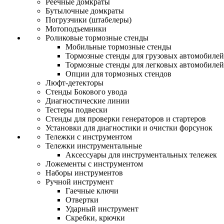
Реечные домкраты
Бутылочные домкраты
Погрузчики (штабелеры)
Мотоподъемники
Роликовые тормозные стенды
Мобильные тормозные стенды
Тормозные стенды для грузовых автомобилей
Тормозные стенды для легковых автомобилей
Опции для тормозных стендов
Люфт-детекторы
Стенды Бокового увода
Диагностические линии
Тестеры подвески
Стенды для проверки генераторов и стартеров
Установки для диагностики и очистки форсунок
Тележки с инструментом
Тележки инструментальные
Аксессуары для инструментальных тележек
Ложементы с инструментом
Наборы инструментов
Ручной инструмент
Гаечные ключи
Отвертки
Ударный инструмент
Скребки, крючки