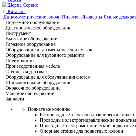
Каталог
Динамометрические ключи
Пневмогайковерты
Ямные домкра
Подъемное оборудование
Диагностическое оборудование
Инструмент
Вытяжное оборудование
Гаражное оборудование
Оборудование для замены масел и смазок
Оборудование для кузовного ремонта
Пневмолиния
Производственная мебель
Стенды сход-развал
Оборудование для обслуживания систем
Шиномонтажное оборудование
Окрасочное оборудование
Моечное оборудование
Запчасти
Подкатные колонны
Беспроводные электрогидравлические подка
Проводные электрогидравлические подкатны
Проводные электромеханические подкатные
Опорные стойки для подкатных колонн