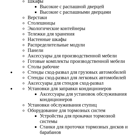
Шкафы
Высокие с распашной дверцей
Высокие с распашными дверцами
Верстаки
Столешницы
Экологические контейнеры
Тележки для хранения
Настенные шкафы
Распределительные модули
Панели
Аксессуары для производственной мебели
Готовые комплекты производственной мебели
Столы рабочие
Стенды сход-развал для грузовых автомобилей
Стенды сход-развал для легковых автомобилей
Аксессуары для стендов сход-развал
Установки для заправки кондиционеров
Аксессуары для установок обслуживания
кондиционеров
Установки обслуживания ступиц
Оборудование для тормозных систем
Устройства для прокачки тормозной
системы
Станки для проточки тормозных дисков и
барабанов