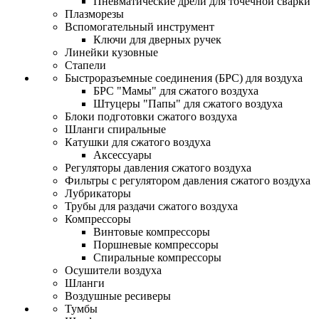
Пневматические дрели для точечной сварки
Плазморезы
Вспомогательный инструмент
Ключи для дверных ручек
Линейки кузовные
Стапели
Быстроразъемные соединения (БРС) для воздуха
БРС "Мамы" для сжатого воздуха
Штуцеры "Папы" для сжатого воздуха
Блоки подготовки сжатого воздуха
Шланги спиральные
Катушки для сжатого воздуха
Аксессуары
Регуляторы давления сжатого воздуха
Фильтры с регулятором давления сжатого воздуха
Лубрикаторы
Трубы для раздачи сжатого воздуха
Компрессоры
Винтовые компрессоры
Поршневые компрессоры
Спиральные компрессоры
Осушители воздуха
Шланги
Воздушные ресиверы
Тумбы