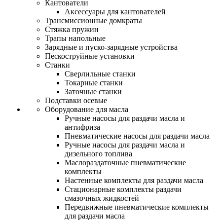
Кантователи
Аксессуары для кантователей
Трансмиссионные домкраты
Стяжка пружин
Трапы напольные
Зарядные и пуско-зарядные устройства
Пескоструйные установки
Станки
Сверлильные станки
Токарные станки
Заточные станки
Подставки осевые
Оборудование для масла
Ручные насосы для раздачи масла и
антифриза
Пневматические насосы для раздачи масла
Ручные насосы для раздачи масла и
дизельного топлива
Маслораздаточные пневматические
комплекты
Настенные комплекты для раздачи масла
Стационарные комплекты раздачи
смазочных жидкостей
Передвижные пневматические комплекты
для раздачи масла