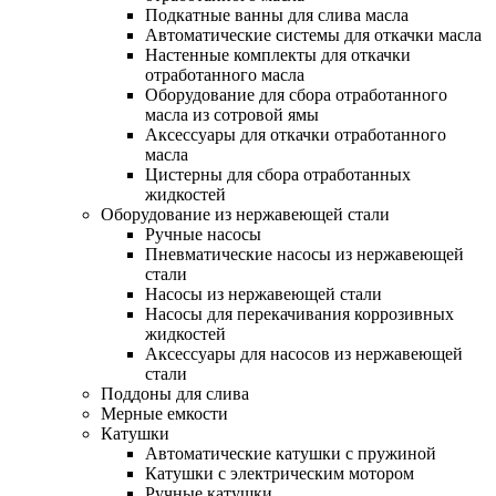
Подкатные ванны для слива масла
Автоматические системы для откачки масла
Настенные комплекты для откачки
отработанного масла
Оборудование для сбора отработанного
масла из сотровой ямы
Аксессуары для откачки отработанного
масла
Цистерны для сбора отработанных
жидкостей
Оборудование из нержавеющей стали
Ручные насосы
Пневматические насосы из нержавеющей
стали
Насосы из нержавеющей стали
Насосы для перекачивания коррозивных
жидкостей
Аксессуары для насосов из нержавеющей
стали
Поддоны для слива
Мерные емкости
Катушки
Автоматические катушки с пружиной
Катушки с электрическим мотором
Ручные катушки