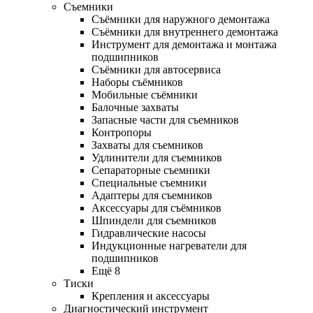
Съемники
Съёмники для наружного демонтажа
Съёмники для внутреннего демонтажа
Инструмент для демонтажа и монтажа
подшипников
Съёмники для автосервиса
Наборы съёмников
Мобильные съёмники
Балочные захваты
Запасные части для съемников
Контропоры
Захваты для съемников
Удлинители для съемников
Сепараторные съемники
Специальные съемники
Адаптеры для съемников
Аксессуары для съёмников
Шпиндели для съемников
Гидравлические насосы
Индукционные нагреватели для
подшипников
Ещё 8
Тиски
Крепления и аксессуары
Диагностический инструмент