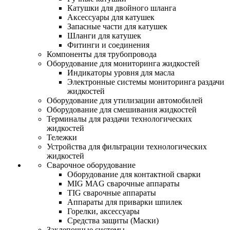
Катушки для двойного шланга
Аксессуары для катушек
Запасные части для катушек
Шланги для катушек
Фитинги и соединения
Компоненты для трубопровода
Оборудование для мониторинга жидкостей
Индикаторы уровня для масла
Электронные системы мониторинга раздачи
жидкостей
Оборудование для утилизации автомобилей
Оборудование для смешивания жидкостей
Терминалы для раздачи технологических
жидкостей
Тележки
Устройства для фильтрации технологических
жидкостей
Сварочное оборудование
Оборудование для контактной сварки
MIG MAG сварочные аппараты
TIG сварочные аппараты
Аппараты для приварки шпилек
Горелки, аксессуары
Средства защиты (Маски)
Заклепочные системы