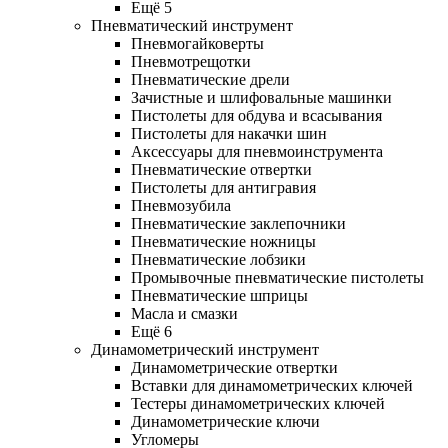
Ещё 5
Пневматический инструмент
Пневмогайковерты
Пневмотрещотки
Пневматические дрели
Зачистные и шлифовальные машинки
Пистолеты для обдува и всасывания
Пистолеты для накачки шин
Аксессуары для пневмоинструмента
Пневматические отвертки
Пистолеты для антигравия
Пневмозубила
Пневматические заклепочники
Пневматические ножницы
Пневматические лобзики
Промывочные пневматические пистолеты
Пневматические шприцы
Масла и смазки
Ещё 6
Динамометрический инструмент
Динамометрические отвертки
Вставки для динамометрических ключей
Тестеры динамометрических ключей
Динамометрические ключи
Угломеры