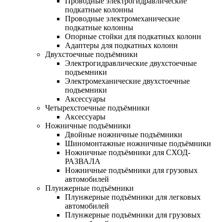
Проводные электрогидравлические
подкатные колонны
Проводные электромеханические
подкатные колонны
Опорные стойки для подкатных колонн
Адаптеры для подкатных колонн
Двухстоечные подъёмники
Электрогидравлические двухстоечные
подъемники
Электромеханические двухстоечные
подъемники
Аксессуары
Четырехстоечные подъёмники
Аксессуары
Ножничные подъёмники
Двойные ножничные подъёмники
Шиномонтажные ножничные подъёмники
Ножничные подъёмники для СХОД-
РАЗВАЛА
Ножничные подъёмники для грузовых
автомобилей
Плунжерные подъёмники
Плунжерные подъёмники для легковых
автомобилей
Плунжерные подъёмники для грузовых