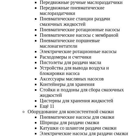
Передвижные ручные маслораздатчики
Передвижные пневматические
маслораздатчики
Пневматические станции раздачи
смазочных жидкостей
Пневматические ротационные насосы
Пневматические насосы с мембраной
Пневматические поршневые
маслонагнетатели
Электрические ротационные насосы
Расходомеры и счетчики
Пистолеты для раздачи масла
Устройства для вывода воздуха и
блокировки насоса
Аксессуары масляных насосов
Контейнеры для хранения
Стойки и поддоны для сбора смазочных
жидкостей
Цистерны для хранения жидкостей
Ещё 11
Оборудование для консистентной смазки
Пневматические насосы для смазки
Шприцы для раздачи смазки
Катушки со шлангом раздачи смазки
Электрические насосы для раздачи смазки