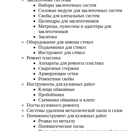
Наборы заклепочных систем
Силовые модули для заклепочных систем
Скобы для клепальных систем
Цилиндры для заклепочников
Матрицы, пуансоны и адаптеры для
заклепочников
Заклепки
Оборудование для замены стекол
Подъемники для стекол
Инструмент для стёкол
Ремонт пластика
Аппараты для ремонта пластика
Сварочные стержни
Армирующие сетки
Ремонтные скобы
Инструменты для кузовных работ
Клещи обжимные
Пробойники
Съемники обшивки и клипс
Посты кузовного ремонта
Системы удаления металлической пыли и газов
Пневмоинструмент для кузовных работ
Резаки по металлу
Пневматические пилы