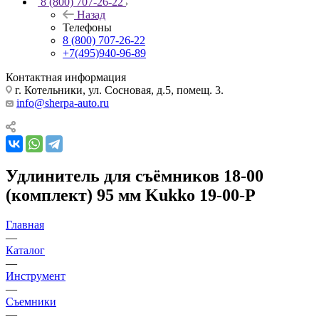
8 (800) 707-26-22
Назад
Телефоны
8 (800) 707-26-22
+7(495)940-96-89
Контактная информация
г. Котельники, ул. Сосновая, д.5, помещ. 3.
info@sherpa-auto.ru
Удлинитель для съёмников 18-00
(комплект) 95 мм Kukko 19-00-P
Главная
—
Каталог
—
Инструмент
—
Съемники
—