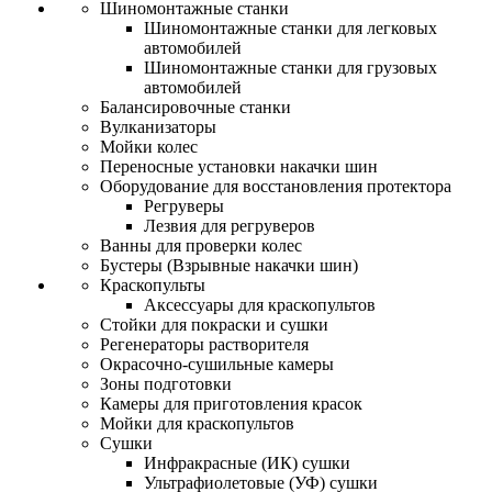
Шиномонтажные станки
Шиномонтажные станки для легковых
автомобилей
Шиномонтажные станки для грузовых
автомобилей
Балансировочные станки
Вулканизаторы
Мойки колес
Переносные установки накачки шин
Оборудование для восстановления протектора
Регруверы
Лезвия для регруверов
Ванны для проверки колес
Бустеры (Взрывные накачки шин)
Краскопульты
Аксессуары для краскопультов
Стойки для покраски и сушки
Регенераторы растворителя
Окрасочно-сушильные камеры
Зоны подготовки
Камеры для приготовления красок
Мойки для краскопультов
Сушки
Инфракрасные (ИК) сушки
Ультрафиолетовые (УФ) сушки