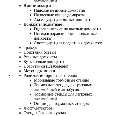
автомобилей
Ямные домкраты
Напольные ямные домкраты
Подвесные ямные домкраты
Аксессуары для ямных домкратов
Домкраты подкатные
Гидравлические подкатные домкраты
Пневмогидравлические подкатные
домкраты
Аксессуары для подкатных домкратов
Траверсы
Подставки осевые
Реечные домкраты
Бутылочные домкраты
Погрузчики (штабелеры)
Мотоподъемники
Роликовые тормозные стенды
Мобильные тормозные стенды
Тормозные стенды для грузовых
автомобилей и автобусов
Тормозные стенды для легковых
автомобилей
Опции для тормозных стендов
Люфт-детекторы
Стенды Бокового увода