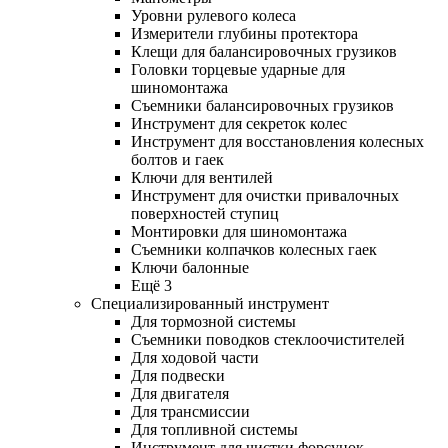
Уровни рулевого колеса
Измерители глубины протектора
Клещи для балансировочных грузиков
Головки торцевые ударные для
шиномонтажа
Съемники балансировочных грузиков
Инструмент для секреток колес
Инструмент для восстановления колесных
болтов и гаек
Ключи для вентилей
Инструмент для очистки привалочных
поверхностей ступиц
Монтировки для шиномонтажа
Съемники колпачков колесных гаек
Ключи балонные
Ещё 3
Специализированный инструмент
Для тормозной системы
Съемники поводков стеклоочистителей
Для ходовой части
Для подвески
Для двигателя
Для трансмиссии
Для топливной системы
Инструмент для чистки форсунок