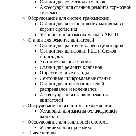
Станки для тормозных колодок
Аксессуары для станков ремонта тормозной
системы
Оборудование для систем трансмиссии
Станки для восстановления маховиков и
корзин сцепления
Установки для замены масла в АКПП
Станки для ремонта двигателей
Станки для расточки блоков цилиндров
Станки для шлифовки ГБЦ и блоков
цилиндров
Хонинговальные станки
Станки для ремонта клапанов
Опрессовочные стенды
Ленточные шлифовальные станки
Станки для проточки пастелей
распредвалов и коленвалов
Аксессуары для станков ремонта
двигателей
Оборудование для системы охлаждения
Установки для замены охлаждающей
жидкости
Оборудование для топливной системы
Установки для промывки
Течеискатели