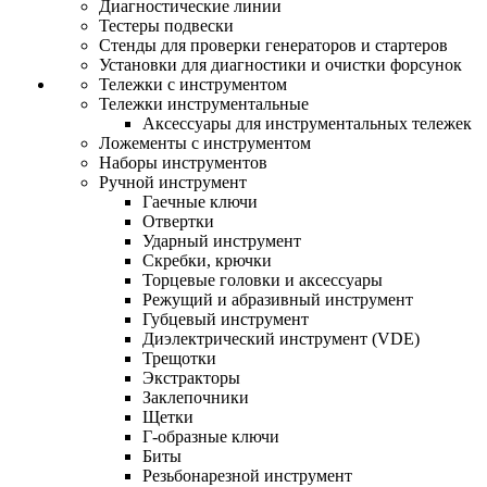
Диагностические линии
Тестеры подвески
Стенды для проверки генераторов и стартеров
Установки для диагностики и очистки форсунок
Тележки с инструментом
Тележки инструментальные
Аксессуары для инструментальных тележек
Ложементы с инструментом
Наборы инструментов
Ручной инструмент
Гаечные ключи
Отвертки
Ударный инструмент
Скребки, крючки
Торцевые головки и аксессуары
Режущий и абразивный инструмент
Губцевый инструмент
Диэлектрический инструмент (VDE)
Трещотки
Экстракторы
Заклепочники
Щетки
Г-образные ключи
Биты
Резьбонарезной инструмент