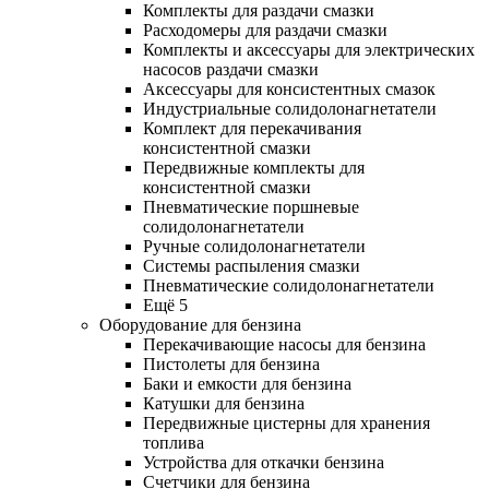
Комплекты для раздачи смазки
Расходомеры для раздачи смазки
Комплекты и аксессуары для электрических
насосов раздачи смазки
Аксессуары для консистентных смазок
Индустриальные солидолонагнетатели
Комплект для перекачивания
консистентной смазки
Передвижные комплекты для
консистентной смазки
Пневматические поршневые
солидолонагнетатели
Ручные солидолонагнетатели
Системы распыления смазки
Пневматические солидолонагнетатели
Ещё 5
Оборудование для бензина
Перекачивающие насосы для бензина
Пистолеты для бензина
Баки и емкости для бензина
Катушки для бензина
Передвижные цистерны для хранения
топлива
Устройства для откачки бензина
Счетчики для бензина