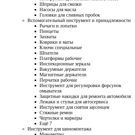
Шприцы для смазки
Насосы для масла
Головки для сливных пробок
Вспомогательный инструмент и принадлежности
Рычаги и лопатки
Пинцеты
Захваты
Коврики и маты
Ключи специальные
Шпатели
Платформы рабочие
Инспекционные зеркала
Вакуумные держатели
Магнитные держатели
Перчатки рабочие
Инструмент для регулировки форсунок
омывателя
Защитные накидки для ремонта автомобиля
Лежаки и стулья для автосервиса
Инструмент для снятия заусенцев
Стяжные ремни
Чертилки и маркеры
Ещё 7
Инструмент для шиномонтажа
Манометры