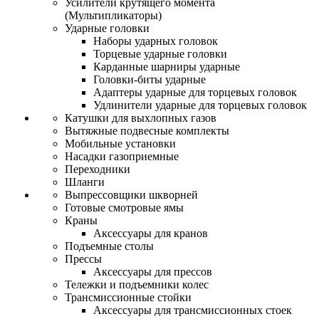
Усилители крутящего момента
(Мультипликаторы)
Ударные головки
Наборы ударных головок
Торцевые ударные головки
Карданные шарниры ударные
Головки-биты ударные
Адаптеры ударные для торцевых головок
Удлинители ударные для торцевых головок
Катушки для выхлопных газов
Вытяжные подвесные комплекты
Мобильные установки
Насадки газоприемные
Переходники
Шланги
Выпрессовщики шкворней
Готовые смотровые ямы
Краны
Аксессуары для кранов
Подъемные столы
Прессы
Аксессуары для прессов
Тележки и подъемники колес
Трансмиссионные стойки
Аксессуары для трансмиссионных стоек