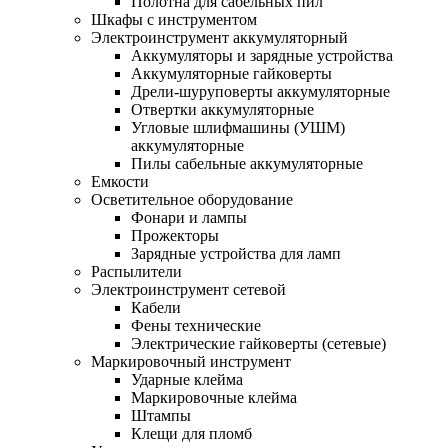
Полотна для сабельных пил
Шкафы с инструментом
Электроинструмент аккумуляторный
Аккумуляторы и зарядные устройства
Аккумуляторные гайковерты
Дрели-шуруповерты аккумуляторные
Отвертки аккумуляторные
Угловые шлифмашины (УШМ)
аккумуляторные
Пилы сабельные аккумуляторные
Емкости
Осветительное оборудование
Фонари и лампы
Прожекторы
Зарядные устройства для ламп
Распылители
Электроинструмент сетевой
Кабели
Фены технические
Электрические гайковерты (сетевые)
Маркировочный инструмент
Ударные клейма
Маркировочные клейма
Штампы
Клещи для пломб