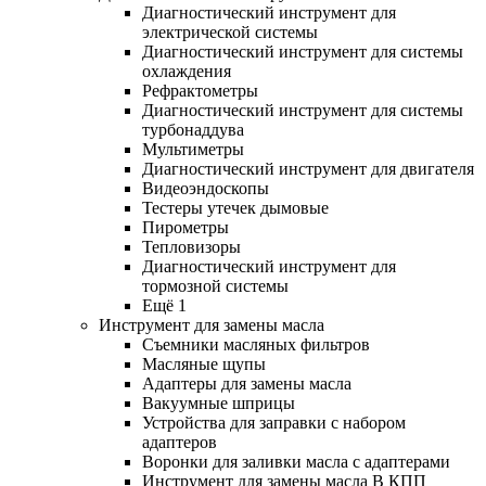
Диагностический инструмент для
электрической системы
Диагностический инструмент для системы
охлаждения
Рефрактометры
Диагностический инструмент для системы
турбонаддува
Мультиметры
Диагностический инструмент для двигателя
Видеоэндоскопы
Тестеры утечек дымовые
Пирометры
Тепловизоры
Диагностический инструмент для
тормозной системы
Ещё 1
Инструмент для замены масла
Съемники масляных фильтров
Масляные щупы
Адаптеры для замены масла
Вакуумные шприцы
Устройства для заправки с набором
адаптеров
Воронки для заливки масла с адаптерами
Инструмент для замены масла В КПП