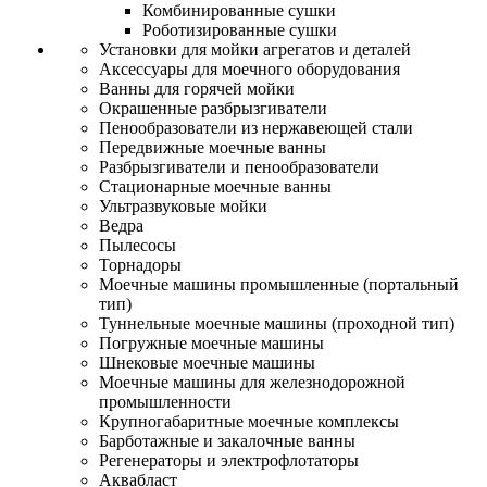
Комбинированные сушки
Роботизированные сушки
Установки для мойки агрегатов и деталей
Аксессуары для моечного оборудования
Ванны для горячей мойки
Окрашенные разбрызгиватели
Пенообразователи из нержавеющей стали
Передвижные моечные ванны
Разбрызгиватели и пенообразователи
Стационарные моечные ванны
Ультразвуковые мойки
Ведра
Пылесосы
Торнадоры
Моечные машины промышленные (портальный
тип)
Туннельные моечные машины (проходной тип)
Погружные моечные машины
Шнековые моечные машины
Моечные машины для железнодорожной
промышленности
Крупногабаритные моечные комплексы
Барботажные и закалочные ванны
Регенераторы и электрофлотаторы
Аквабласт