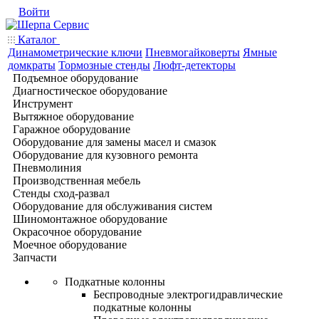
Войти
Каталог
Динамометрические ключи
Пневмогайковерты
Ямные
домкраты
Тормозные стенды
Люфт-детекторы
Подъемное оборудование
Диагностическое оборудование
Инструмент
Вытяжное оборудование
Гаражное оборудование
Оборудование для замены масел и смазок
Оборудование для кузовного ремонта
Пневмолиния
Производственная мебель
Стенды сход-развал
Оборудование для обслуживания систем
Шиномонтажное оборудование
Окрасочное оборудование
Моечное оборудование
Запчасти
Подкатные колонны
Беспроводные электрогидравлические
подкатные колонны