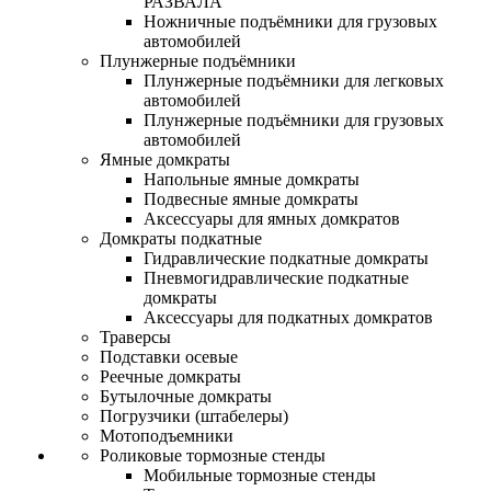
РАЗВАЛА
Ножничные подъёмники для грузовых
автомобилей
Плунжерные подъёмники
Плунжерные подъёмники для легковых
автомобилей
Плунжерные подъёмники для грузовых
автомобилей
Ямные домкраты
Напольные ямные домкраты
Подвесные ямные домкраты
Аксессуары для ямных домкратов
Домкраты подкатные
Гидравлические подкатные домкраты
Пневмогидравлические подкатные
домкраты
Аксессуары для подкатных домкратов
Траверсы
Подставки осевые
Реечные домкраты
Бутылочные домкраты
Погрузчики (штабелеры)
Мотоподъемники
Роликовые тормозные стенды
Мобильные тормозные стенды