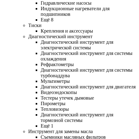
Гидравлические насосы
Индукционные нагреватели для
подшипников
Ещё 8
Тиски
Крепления и аксессуары
Диагностический инструмент
Диагностический инструмент для
электрической системы
Диагностический инструмент для системы
охлаждения
Рефрактометры
Диагностический инструмент для системы
турбонаддува
Мультиметры
Диагностический инструмент для двигателя
Видеоэндоскопы
Тестеры утечек дымовые
Пирометры
Тепловизоры
Диагностический инструмент для
тормозной системы
Ещё 1
Инструмент для замены масла
Съемники масляных фильтров