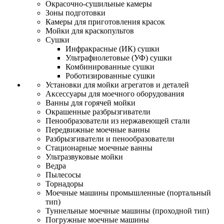
Окрасочно-сушильные камеры
Зоны подготовки
Камеры для приготовления красок
Мойки для краскопультов
Сушки
Инфракрасные (ИК) сушки
Ультрафиолетовые (УФ) сушки
Комбинированные сушки
Роботизированные сушки
Установки для мойки агрегатов и деталей
Аксессуары для моечного оборудования
Ванны для горячей мойки
Окрашенные разбрызгиватели
Пенообразователи из нержавеющей стали
Передвижные моечные ванны
Разбрызгиватели и пенообразователи
Стационарные моечные ванны
Ультразвуковые мойки
Ведра
Пылесосы
Торнадоры
Моечные машины промышленные (портальный
тип)
Туннельные моечные машины (проходной тип)
Погружные моечные машины