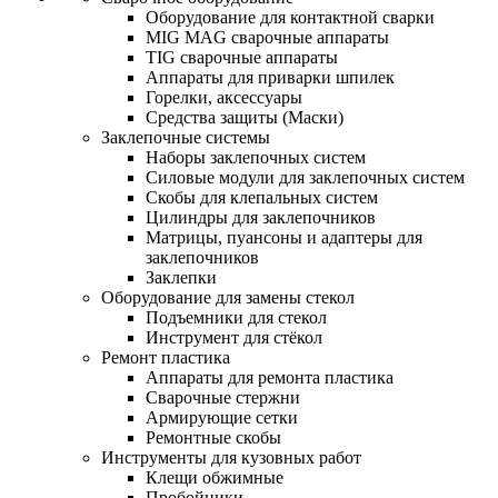
Оборудование для контактной сварки
MIG MAG сварочные аппараты
TIG сварочные аппараты
Аппараты для приварки шпилек
Горелки, аксессуары
Средства защиты (Маски)
Заклепочные системы
Наборы заклепочных систем
Силовые модули для заклепочных систем
Скобы для клепальных систем
Цилиндры для заклепочников
Матрицы, пуансоны и адаптеры для
заклепочников
Заклепки
Оборудование для замены стекол
Подъемники для стекол
Инструмент для стёкол
Ремонт пластика
Аппараты для ремонта пластика
Сварочные стержни
Армирующие сетки
Ремонтные скобы
Инструменты для кузовных работ
Клещи обжимные
Пробойники