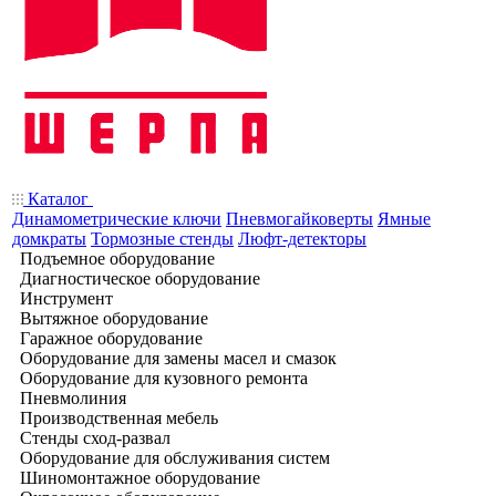
Каталог
Динамометрические ключи
Пневмогайковерты
Ямные
домкраты
Тормозные стенды
Люфт-детекторы
Подъемное оборудование
Диагностическое оборудование
Инструмент
Вытяжное оборудование
Гаражное оборудование
Оборудование для замены масел и смазок
Оборудование для кузовного ремонта
Пневмолиния
Производственная мебель
Стенды сход-развал
Оборудование для обслуживания систем
Шиномонтажное оборудование