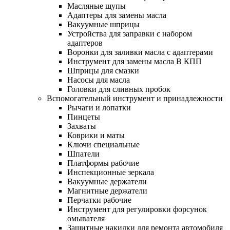
Масляные щупы
Адаптеры для замены масла
Вакуумные шприцы
Устройства для заправки с набором
адаптеров
Воронки для заливки масла с адаптерами
Инструмент для замены масла В КПП
Шприцы для смазки
Насосы для масла
Головки для сливных пробок
Вспомогательный инструмент и принадлежности
Рычаги и лопатки
Пинцеты
Захваты
Коврики и маты
Ключи специальные
Шпатели
Платформы рабочие
Инспекционные зеркала
Вакуумные держатели
Магнитные держатели
Перчатки рабочие
Инструмент для регулировки форсунок
омывателя
Защитные накидки для ремонта автомобиля