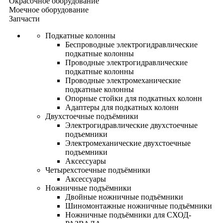
Окрасочное оборудование
Моечное оборудование
Запчасти
Подкатные колонны
Беспроводные электрогидравлические
подкатные колонны
Проводные электрогидравлические
подкатные колонны
Проводные электромеханические
подкатные колонны
Опорные стойки для подкатных колонн
Адаптеры для подкатных колонн
Двухстоечные подъёмники
Электрогидравлические двухстоечные
подъемники
Электромеханические двухстоечные
подъемники
Аксессуары
Четырехстоечные подъёмники
Аксессуары
Ножничные подъёмники
Двойные ножничные подъёмники
Шиномонтажные ножничные подъёмники
Ножничные подъёмники для СХОД-