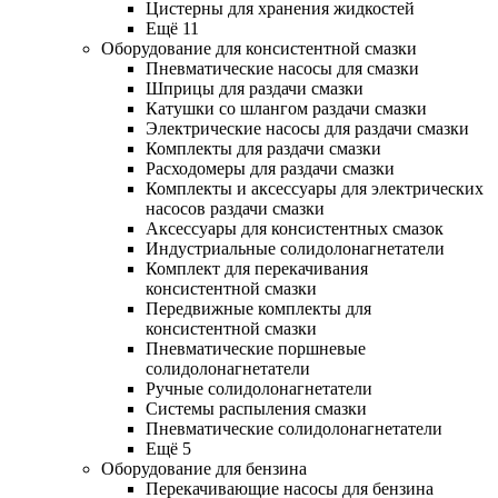
Цистерны для хранения жидкостей
Ещё 11
Оборудование для консистентной смазки
Пневматические насосы для смазки
Шприцы для раздачи смазки
Катушки со шлангом раздачи смазки
Электрические насосы для раздачи смазки
Комплекты для раздачи смазки
Расходомеры для раздачи смазки
Комплекты и аксессуары для электрических
насосов раздачи смазки
Аксессуары для консистентных смазок
Индустриальные солидолонагнетатели
Комплект для перекачивания
консистентной смазки
Передвижные комплекты для
консистентной смазки
Пневматические поршневые
солидолонагнетатели
Ручные солидолонагнетатели
Системы распыления смазки
Пневматические солидолонагнетатели
Ещё 5
Оборудование для бензина
Перекачивающие насосы для бензина