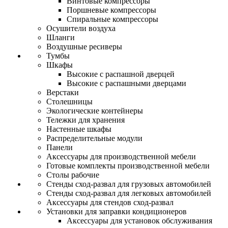
Винтовые компрессоры
Поршневые компрессоры
Спиральные компрессоры
Осушители воздуха
Шланги
Воздушные ресиверы
Тумбы
Шкафы
Высокие с распашной дверцей
Высокие с распашными дверцами
Верстаки
Столешницы
Экологические контейнеры
Тележки для хранения
Настенные шкафы
Распределительные модули
Панели
Аксессуары для производственной мебели
Готовые комплекты производственной мебели
Столы рабочие
Стенды сход-развал для грузовых автомобилей
Стенды сход-развал для легковых автомобилей
Аксессуары для стендов сход-развал
Установки для заправки кондиционеров
Аксессуары для установок обслуживания