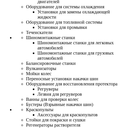
двигателей
Оборудование для системы охлаждения
Установки для замены охлаждающей
жидкости
Оборудование для топливной системы
Установки для промывки
Течеискатели
Шиномонтажные станки
Шиномонтажные станки для легковых
автомобилей
Шиномонтажные станки для грузовых
автомобилей
Балансировочные станки
Вулканизаторы
Мойки колес
Переносные установки накачки шин
Оборудование для восстановления протектора
Регруверы
Лезвия для регруверов
Ванны для проверки колес
Бустеры (Взрывные накачки шин)
Краскопульты
Аксессуары для краскопультов
Стойки для покраски и сушки
Регенераторы растворителя