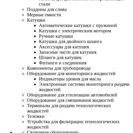
стали
Поддоны для слива
Мерные емкости
Катушки
Автоматические катушки с пружиной
Катушки с электрическим мотором
Ручные катушки
Катушки для двойного шланга
Аксессуары для катушек
Запасные части для катушек
Шланги для катушек
Фитинги и соединения
Компоненты для трубопровода
Оборудование для мониторинга жидкостей
Индикаторы уровня для масла
Электронные системы мониторинга раздачи
жидкостей
Оборудование для утилизации автомобилей
Оборудование для смешивания жидкостей
Терминалы для раздачи технологических
жидкостей
Тележки
Устройства для фильтрации технологических
жидкостей
Сварочное оборудование