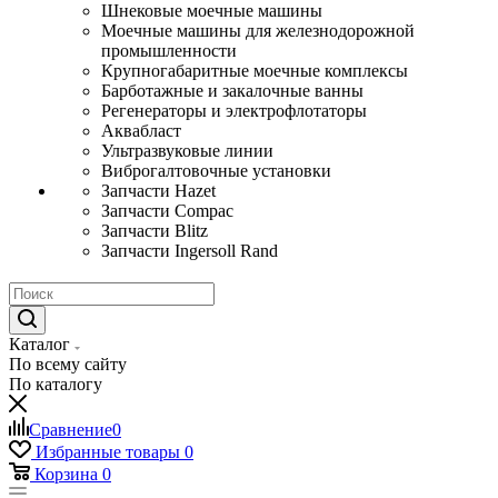
Шнековые моечные машины
Моечные машины для железнодорожной
промышленности
Крупногабаритные моечные комплексы
Барботажные и закалочные ванны
Регенераторы и электрофлотаторы
Аквабласт
Ультразвуковые линии
Виброгалтовочные установки
Запчасти Hazet
Запчасти Compac
Запчасти Blitz
Запчасти Ingersoll Rand
Каталог
По всему сайту
По каталогу
Сравнение
0
Избранные товары
0
Корзина
0