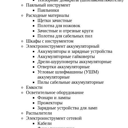
Паяльный инструмент
Паяльники
Расходные материалы
Щетки зачистные
Полотна для ножовок
Зачистные и отрезные круги
Полотна для сабельных пил
Шкафы с инструментом
Электроинструмент аккумуляторный
Аккумуляторы и зарядные устройства
Аккумуляторные гайковерты
Дрели-шуруповерты аккумуляторные
Отвертки аккумуляторные
Угловые шлифмашины (УШМ)
аккумуляторные
Пилы сабельные аккумуляторные
Емкости
Осветительное оборудование
Фонари и лампы
Прожекторы
Зарядные устройства для ламп
Распылители
Электроинструмент сетевой
Кабели