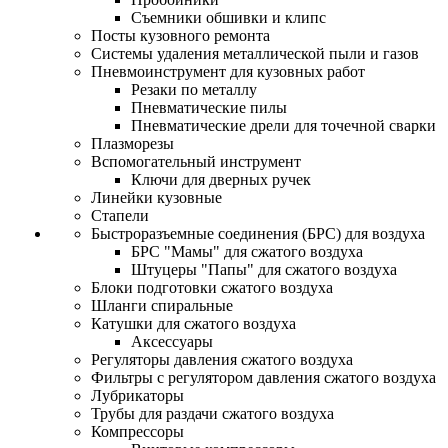
Съемники обшивки и клипс
Посты кузовного ремонта
Системы удаления металлической пыли и газов
Пневмоинструмент для кузовных работ
Резаки по металлу
Пневматические пилы
Пневматические дрели для точечной сварки
Плазморезы
Вспомогательный инструмент
Ключи для дверных ручек
Линейки кузовные
Стапели
Быстроразъемные соединения (БРС) для воздуха
БРС "Мамы" для сжатого воздуха
Штуцеры "Папы" для сжатого воздуха
Блоки подготовки сжатого воздуха
Шланги спиральные
Катушки для сжатого воздуха
Аксессуары
Регуляторы давления сжатого воздуха
Фильтры с регулятором давления сжатого воздуха
Лубрикаторы
Трубы для раздачи сжатого воздуха
Компрессоры