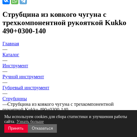
Струбцина из ковкого чугуна с
трехкомпонентной рукояткой Kukko
490+0300-140
Главная
—
Каталог
—
Инструмент
—
Ручной инструмент
—
Губцевый инструмент
—
Струбцины
—
Струбцина из ковкого чугуна с трехкомпонентной
рукояткой Kukko 490+0300-140
Мы используем cookies для сбора статистики и улучшения работы
сайта.
Узнать больше
Принять
Отказаться