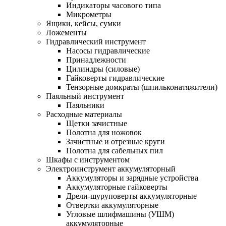
Индикаторы часового типа
Микрометры
Ящики, кейсы, сумки
Ложементы
Гидравлический инструмент
Насосы гидравлические
Принадлежности
Цилиндры (силовые)
Гайковерты гидравлические
Тензорные домкраты (шпильконатяжители)
Паяльный инструмент
Паяльники
Расходные материалы
Щетки зачистные
Полотна для ножовок
Зачистные и отрезные круги
Полотна для сабельных пил
Шкафы с инструментом
Электроинструмент аккумуляторный
Аккумуляторы и зарядные устройства
Аккумуляторные гайковерты
Дрели-шуруповерты аккумуляторные
Отвертки аккумуляторные
Угловые шлифмашины (УШМ)
аккумуляторные