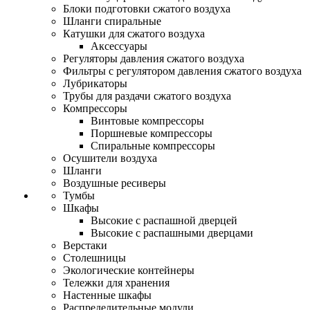
Блоки подготовки сжатого воздуха
Шланги спиральные
Катушки для сжатого воздуха
Аксессуары
Регуляторы давления сжатого воздуха
Фильтры с регулятором давления сжатого воздуха
Лубрикаторы
Трубы для раздачи сжатого воздуха
Компрессоры
Винтовые компрессоры
Поршневые компрессоры
Спиральные компрессоры
Осушители воздуха
Шланги
Воздушные ресиверы
Тумбы
Шкафы
Высокие с распашной дверцей
Высокие с распашными дверцами
Верстаки
Столешницы
Экологические контейнеры
Тележки для хранения
Настенные шкафы
Распределительные модули