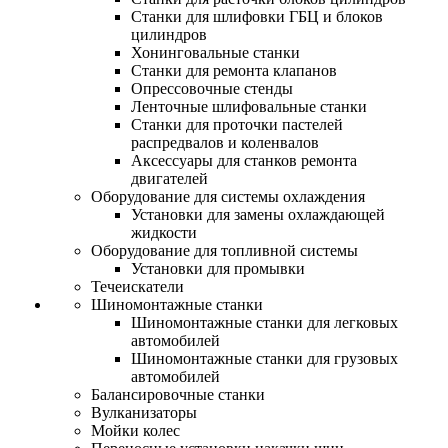
Станки для шлифовки ГБЦ и блоков
цилиндров
Хонинговальные станки
Станки для ремонта клапанов
Опрессовочные стенды
Ленточные шлифовальные станки
Станки для проточки пастелей
распредвалов и коленвалов
Аксессуары для станков ремонта
двигателей
Оборудование для системы охлаждения
Установки для замены охлаждающей
жидкости
Оборудование для топливной системы
Установки для промывки
Течеискатели
Шиномонтажные станки
Шиномонтажные станки для легковых
автомобилей
Шиномонтажные станки для грузовых
автомобилей
Балансировочные станки
Вулканизаторы
Мойки колес