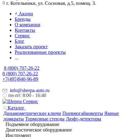
г. Котельники, ул. Сосновая, д.5, помещ. 3.
Акции
Бренды
О компании
Контакты
Сервис
Блог
Заказать проект
Реализованные проекты
...
8 (800) 707-26-22
8 (800) 707-26-22
+7(495)940-96-89
info@sherpa-auto.ru
пн-пт: 8:00 - 16:40
Каталог
Динамометрические ключи
Пневмогайковерты
Ямные
домкраты
Тормозные стенды
Люфт-детекторы
Подъемное оборудование
Диагностическое оборудование
Инструмент