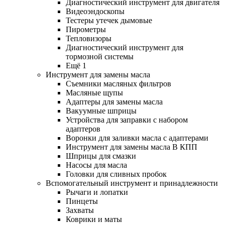
Диагностический инструмент для двигателя
Видеоэндоскопы
Тестеры утечек дымовые
Пирометры
Тепловизоры
Диагностический инструмент для
тормозной системы
Ещё 1
Инструмент для замены масла
Съемники масляных фильтров
Масляные щупы
Адаптеры для замены масла
Вакуумные шприцы
Устройства для заправки с набором
адаптеров
Воронки для заливки масла с адаптерами
Инструмент для замены масла В КПП
Шприцы для смазки
Насосы для масла
Головки для сливных пробок
Вспомогательный инструмент и принадлежности
Рычаги и лопатки
Пинцеты
Захваты
Коврики и маты