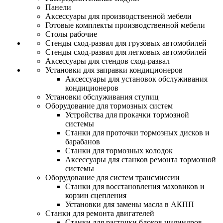
Панели
Аксессуары для производственной мебели
Готовые комплекты производственной мебели
Столы рабочие
Стенды сход-развал для грузовых автомобилей
Стенды сход-развал для легковых автомобилей
Аксессуары для стендов сход-развал
Установки для заправки кондиционеров
Аксессуары для установок обслуживания
кондиционеров
Установки обслуживания ступиц
Оборудование для тормозных систем
Устройства для прокачки тормозной
системы
Станки для проточки тормозных дисков и
барабанов
Станки для тормозных колодок
Аксессуары для станков ремонта тормозной
системы
Оборудование для систем трансмиссии
Станки для восстановления маховиков и
корзин сцепления
Установки для замены масла в АКПП
Станки для ремонта двигателей
Станки для расточки блоков цилиндров