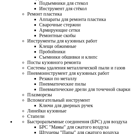
Подъемники для стекол
Инструмент для стёкол
Ремонт пластика
Аппараты для ремонта пластика
Сварочные стержни
Армирующие сетки
Ремонтные скобы
Инструменты для кузовных работ
Клещи обжимные
Пробойники
Съемники обшивки и клипс
Посты кузовного ремонта
Системы удаления металлической пыли и газов
Пневмоинструмент для кузовных работ
Резаки по металлу
Пневматические пилы
Пневматические дрели для точечной сварки
Плазморезы
Вспомогательный инструмент
Ключи для дверных ручек
Линейки кузовные
Стапели
Быстроразъемные соединения (БРС) для воздуха
БРС "Мамы" для сжатого воздуха
Штуцеры "Папы" для сжатого воздуха