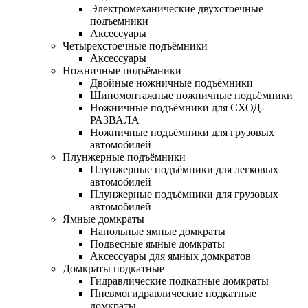
Электромеханические двухстоечные
подъемники
Аксессуары
Четырехстоечные подъёмники
Аксессуары
Ножничные подъёмники
Двойные ножничные подъёмники
Шиномонтажные ножничные подъёмники
Ножничные подъёмники для СХОД-
РАЗВАЛА
Ножничные подъёмники для грузовых
автомобилей
Плунжерные подъёмники
Плунжерные подъёмники для легковых
автомобилей
Плунжерные подъёмники для грузовых
автомобилей
Ямные домкраты
Напольные ямные домкраты
Подвесные ямные домкраты
Аксессуары для ямных домкратов
Домкраты подкатные
Гидравлические подкатные домкраты
Пневмогидравлические подкатные
домкраты