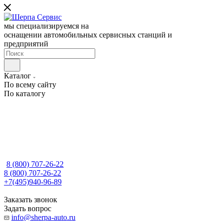
мы специализируемся на
оснащении автомобильных сервисных станций и
предприятий
Каталог
По всему сайту
По каталогу
8 (800) 707-26-22
8 (800) 707-26-22
+7(495)940-96-89
Заказать звонок
Задать вопрос
info@sherpa-auto.ru