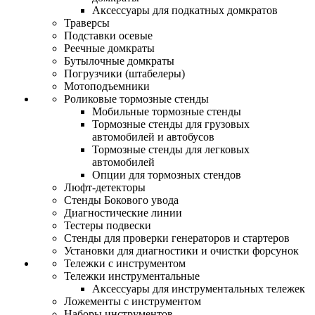
Аксессуары для подкатных домкратов
Траверсы
Подставки осевые
Реечные домкраты
Бутылочные домкраты
Погрузчики (штабелеры)
Мотоподъемники
Роликовые тормозные стенды
Мобильные тормозные стенды
Тормозные стенды для грузовых
автомобилей и автобусов
Тормозные стенды для легковых
автомобилей
Опции для тормозных стендов
Люфт-детекторы
Стенды Бокового увода
Диагностические линии
Тестеры подвески
Стенды для проверки генераторов и стартеров
Установки для диагностики и очистки форсунок
Тележки с инструментом
Тележки инструментальные
Аксессуары для инструментальных тележек
Ложементы с инструментом
Наборы инструментов