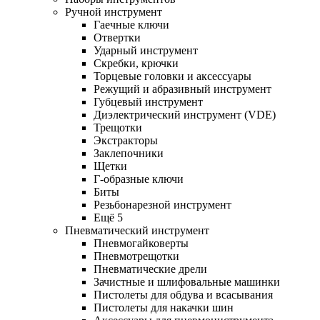
Ручной инструмент
Гаечные ключи
Отвертки
Ударный инструмент
Скребки, крючки
Торцевые головки и аксессуары
Режущий и абразивный инструмент
Губцевый инструмент
Диэлектрический инструмент (VDE)
Трещотки
Экстракторы
Заклепочники
Щетки
Г-образные ключи
Биты
Резьбонарезной инструмент
Ещё 5
Пневматический инструмент
Пневмогайковерты
Пневмотрещотки
Пневматические дрели
Зачистные и шлифовальные машинки
Пистолеты для обдува и всасывания
Пистолеты для накачки шин