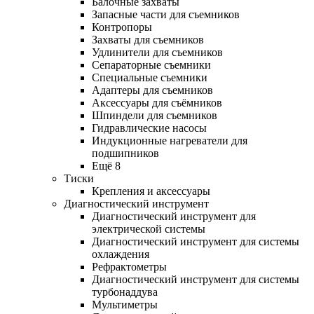
Балочные захваты
Запасные части для съемников
Контропоры
Захваты для съемников
Удлинители для съемников
Сепараторные съемники
Специальные съемники
Адаптеры для съемников
Аксессуары для съёмников
Шпиндели для съемников
Гидравлические насосы
Индукционные нагреватели для
подшипников
Ещё 8
Тиски
Крепления и аксессуары
Диагностический инструмент
Диагностический инструмент для
электрической системы
Диагностический инструмент для системы
охлаждения
Рефрактометры
Диагностический инструмент для системы
турбонаддува
Мультиметры