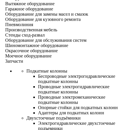
Вытяжное оборудование
Гаражное оборудование
Оборудование для замены масел и смазок
Оборудование для кузовного ремонта
Пневмолиния
Производственная мебель
Стенды сход-развал
Оборудование для обслуживания систем
Шиномонтажное оборудование
Окрасочное оборудование
Моечное оборудование
Запчасти
Подкатные колонны
Беспроводные электрогидравлические
подкатные колонны
Проводные электрогидравлические
подкатные колонны
Проводные электромеханические
подкатные колонны
Опорные стойки для подкатных колонн
Адаптеры для подкатных колонн
Двухстоечные подъёмники
Электрогидравлические двухстоечные
подъемники