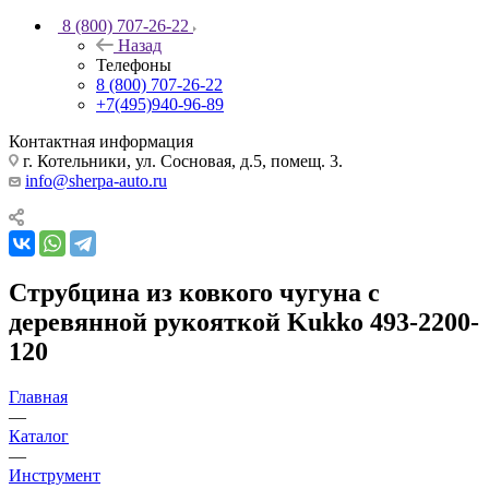
8 (800) 707-26-22
Назад
Телефоны
8 (800) 707-26-22
+7(495)940-96-89
Контактная информация
г. Котельники, ул. Сосновая, д.5, помещ. 3.
info@sherpa-auto.ru
Струбцина из ковкого чугуна с
деревянной рукояткой Kukko 493-2200-
120
Главная
—
Каталог
—
Инструмент