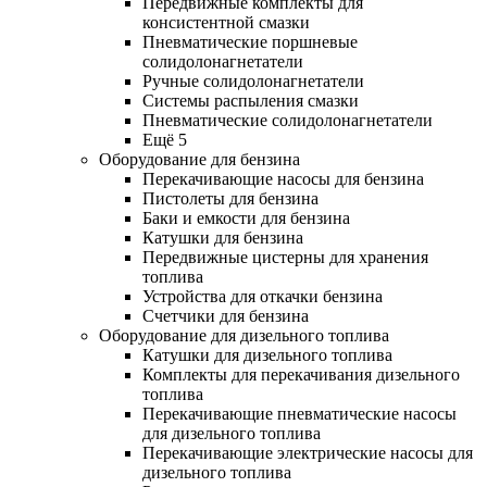
Передвижные комплекты для
консистентной смазки
Пневматические поршневые
солидолонагнетатели
Ручные солидолонагнетатели
Системы распыления смазки
Пневматические солидолонагнетатели
Ещё 5
Оборудование для бензина
Перекачивающие насосы для бензина
Пистолеты для бензина
Баки и емкости для бензина
Катушки для бензина
Передвижные цистерны для хранения
топлива
Устройства для откачки бензина
Счетчики для бензина
Оборудование для дизельного топлива
Катушки для дизельного топлива
Комплекты для перекачивания дизельного
топлива
Перекачивающие пневматические насосы
для дизельного топлива
Перекачивающие электрические насосы для
дизельного топлива