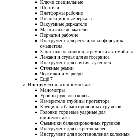
Ключи специальные
Шпатели
Платформы рабочие
Инспекционные зеркала
Вакуумные держатели
Магнитные держатели
Перчатки рабочие
Инструмент для регулировки форсунок
омывателя
Защитные накидки для ремонта автомобиля
Лежаки и стулья для автосервиса
Инструмент для снятия заусенцев
Стяжные ремни
Чертилки и маркеры
Ещё 7
Инструмент для шиномонтажа
Манометры
Уровни рулевого колеса
Измерители глубины протектора
Клещи для балансировочных грузиков
Головки торцевые ударные для
шиномонтажа
Съемники балансировочных грузиков
Инструмент для секреток колес
Инструмент для восстановления колесных