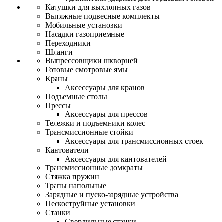
Катушки для выхлопных газов
Вытяжные подвесные комплекты
Мобильные установки
Насадки газоприемные
Переходники
Шланги
Выпрессовщики шкворней
Готовые смотровые ямы
Краны
Аксессуары для кранов
Подъемные столы
Прессы
Аксессуары для прессов
Тележки и подъемники колес
Трансмиссионные стойки
Аксессуары для трансмиссионных стоек
Кантователи
Аксессуары для кантователей
Трансмиссионные домкраты
Стяжка пружин
Трапы напольные
Зарядные и пуско-зарядные устройства
Пескоструйные установки
Станки
Сверлильные станки