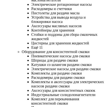
маслонагнетатели
Электрические ротационные насосы
Расходомеры и счетчики
Пистолеты для раздачи масла
Устройства для вывода воздуха и
блокировки насоса
Аксессуары масляных насосов
Контейнеры для хранения
Стойки и поддоны для сбора смазочных
жидкостей
Цистерны для хранения жидкостей
Ещё 11
Оборудование для консистентной смазки
Пневматические насосы для смазки
Шприцы для раздачи смазки
Катушки со шлангом раздачи смазки
Электрические насосы для раздачи смазки
Комплекты для раздачи смазки
Расходомеры для раздачи смазки
Комплекты и аксессуары для электрических
насосов раздачи смазки
Аксессуары для консистентных смазок
Индустриальные солидолонагнетатели
Комплект для перекачивания
консистентной смазки