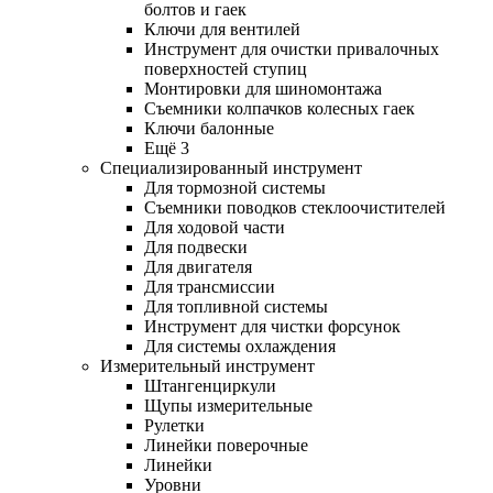
болтов и гаек
Ключи для вентилей
Инструмент для очистки привалочных
поверхностей ступиц
Монтировки для шиномонтажа
Съемники колпачков колесных гаек
Ключи балонные
Ещё 3
Специализированный инструмент
Для тормозной системы
Съемники поводков стеклоочистителей
Для ходовой части
Для подвески
Для двигателя
Для трансмиссии
Для топливной системы
Инструмент для чистки форсунок
Для системы охлаждения
Измерительный инструмент
Штангенциркули
Щупы измерительные
Рулетки
Линейки поверочные
Линейки
Уровни