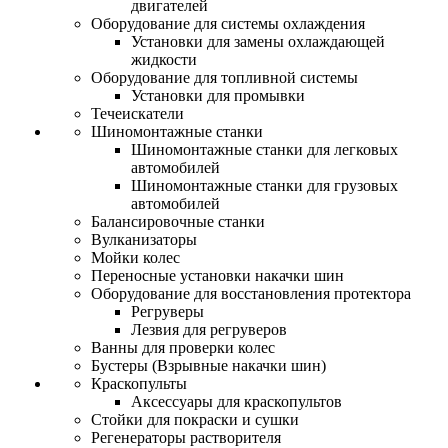
двигателей
Оборудование для системы охлаждения
Установки для замены охлаждающей
жидкости
Оборудование для топливной системы
Установки для промывки
Течеискатели
Шиномонтажные станки
Шиномонтажные станки для легковых
автомобилей
Шиномонтажные станки для грузовых
автомобилей
Балансировочные станки
Вулканизаторы
Мойки колес
Переносные установки накачки шин
Оборудование для восстановления протектора
Регруверы
Лезвия для регруверов
Ванны для проверки колес
Бустеры (Взрывные накачки шин)
Краскопульты
Аксессуары для краскопультов
Стойки для покраски и сушки
Регенераторы растворителя