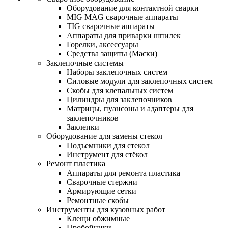
Оборудование для контактной сварки
MIG MAG сварочные аппараты
TIG сварочные аппараты
Аппараты для приварки шпилек
Горелки, аксессуары
Средства защиты (Маски)
Заклепочные системы
Наборы заклепочных систем
Силовые модули для заклепочных систем
Скобы для клепальных систем
Цилиндры для заклепочников
Матрицы, пуансоны и адаптеры для
заклепочников
Заклепки
Оборудование для замены стекол
Подъемники для стекол
Инструмент для стёкол
Ремонт пластика
Аппараты для ремонта пластика
Сварочные стержни
Армирующие сетки
Ремонтные скобы
Инструменты для кузовных работ
Клещи обжимные
Пробойники