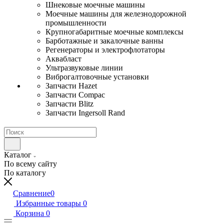
Шнековые моечные машины
Моечные машины для железнодорожной
промышленности
Крупногабаритные моечные комплексы
Барботажные и закалочные ванны
Регенераторы и электрофлотаторы
Аквабласт
Ультразвуковые линии
Виброгалтовочные установки
Запчасти Hazet
Запчасти Compac
Запчасти Blitz
Запчасти Ingersoll Rand
Каталог
По всему сайту
По каталогу
Сравнение
0
Избранные товары
0
Корзина
0