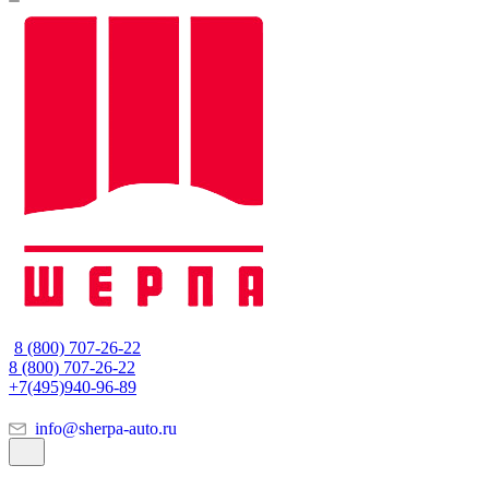
8 (800) 707-26-22
8 (800) 707-26-22
+7(495)940-96-89
info@sherpa-auto.ru