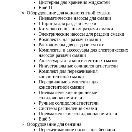
Цистерны для хранения жидкостей
Ещё 11
Оборудование для консистентной смазки
Пневматические насосы для смазки
Шприцы для раздачи смазки
Катушки со шлангом раздачи смазки
Электрические насосы для раздачи смазки
Комплекты для раздачи смазки
Расходомеры для раздачи смазки
Комплекты и аксессуары для электрических
насосов раздачи смазки
Аксессуары для консистентных смазок
Индустриальные солидолонагнетатели
Комплект для перекачивания
консистентной смазки
Передвижные комплекты для
консистентной смазки
Пневматические поршневые
солидолонагнетатели
Ручные солидолонагнетатели
Системы распыления смазки
Пневматические солидолонагнетатели
Ещё 5
Оборудование для бензина
Перекачивающие насосы для бензина