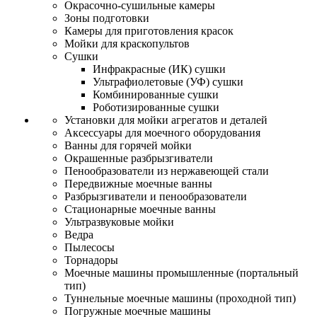
Окрасочно-сушильные камеры
Зоны подготовки
Камеры для приготовления красок
Мойки для краскопультов
Сушки
Инфракрасные (ИК) сушки
Ультрафиолетовые (УФ) сушки
Комбинированные сушки
Роботизированные сушки
Установки для мойки агрегатов и деталей
Аксессуары для моечного оборудования
Ванны для горячей мойки
Окрашенные разбрызгиватели
Пенообразователи из нержавеющей стали
Передвижные моечные ванны
Разбрызгиватели и пенообразователи
Стационарные моечные ванны
Ультразвуковые мойки
Ведра
Пылесосы
Торнадоры
Моечные машины промышленные (портальный
тип)
Туннельные моечные машины (проходной тип)
Погружные моечные машины