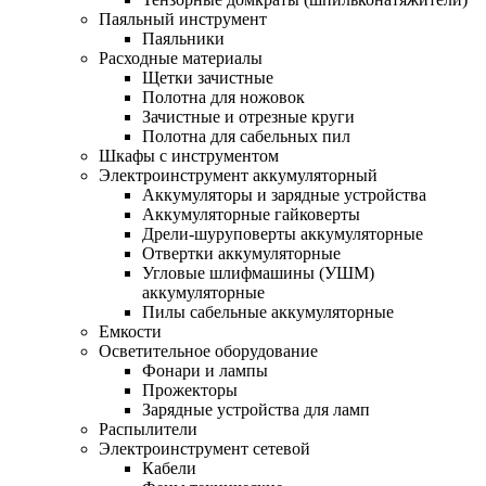
Паяльный инструмент
Паяльники
Расходные материалы
Щетки зачистные
Полотна для ножовок
Зачистные и отрезные круги
Полотна для сабельных пил
Шкафы с инструментом
Электроинструмент аккумуляторный
Аккумуляторы и зарядные устройства
Аккумуляторные гайковерты
Дрели-шуруповерты аккумуляторные
Отвертки аккумуляторные
Угловые шлифмашины (УШМ)
аккумуляторные
Пилы сабельные аккумуляторные
Емкости
Осветительное оборудование
Фонари и лампы
Прожекторы
Зарядные устройства для ламп
Распылители
Электроинструмент сетевой
Кабели