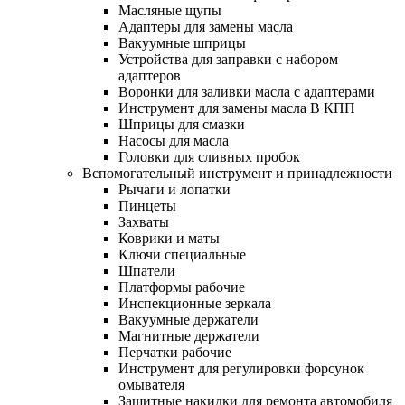
Масляные щупы
Адаптеры для замены масла
Вакуумные шприцы
Устройства для заправки с набором
адаптеров
Воронки для заливки масла с адаптерами
Инструмент для замены масла В КПП
Шприцы для смазки
Насосы для масла
Головки для сливных пробок
Вспомогательный инструмент и принадлежности
Рычаги и лопатки
Пинцеты
Захваты
Коврики и маты
Ключи специальные
Шпатели
Платформы рабочие
Инспекционные зеркала
Вакуумные держатели
Магнитные держатели
Перчатки рабочие
Инструмент для регулировки форсунок
омывателя
Защитные накидки для ремонта автомобиля