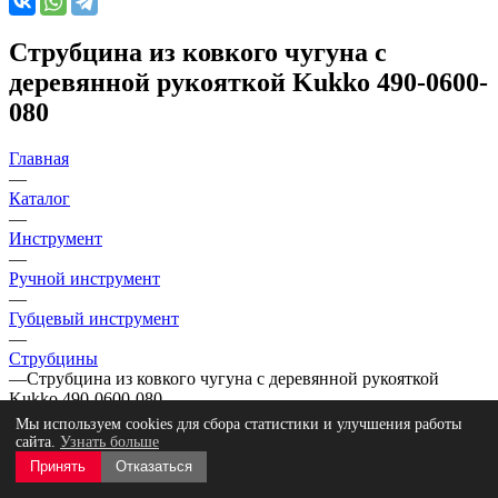
Струбцина из ковкого чугуна с
деревянной рукояткой Kukko 490-0600-
080
Главная
—
Каталог
—
Инструмент
—
Ручной инструмент
—
Губцевый инструмент
—
Струбцины
—
Струбцина из ковкого чугуна с деревянной рукояткой
Kukko 490-0600-080
Мы используем cookies для сбора статистики и улучшения работы
сайта.
Узнать больше
Принять
Отказаться