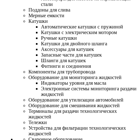
стали
Поддоны для слива
Мерные емкости
Катушки
Автоматические катушки с пружиной
Катушки с электрическим мотором
Ручные катушки
Катушки для двойного шланга
Аксессуары для катушек
Запасные части для катушек
Шланги для катушек
Фитинги и соединения
Компоненты для трубопровода
Оборудование для мониторинга жидкостей
Индикаторы уровня для масла
Электронные системы мониторинга раздачи
жидкостей
Оборудование для утилизации автомобилей
Оборудование для смешивания жидкостей
Терминалы для раздачи технологических
жидкостей
Тележки
Устройства для фильтрации технологических
жидкостей
Сварочное оборудование