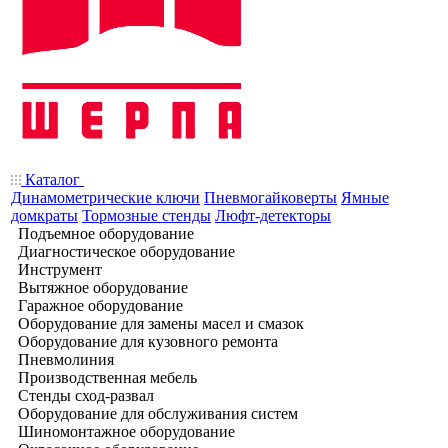
Каталог
Динамометрические ключи
Пневмогайковерты
Ямные
домкраты
Тормозные стенды
Люфт-детекторы
Подъемное оборудование
Диагностическое оборудование
Инструмент
Вытяжное оборудование
Гаражное оборудование
Оборудование для замены масел и смазок
Оборудование для кузовного ремонта
Пневмолиния
Производственная мебель
Стенды сход-развал
Оборудование для обслуживания систем
Шиномонтажное оборудование