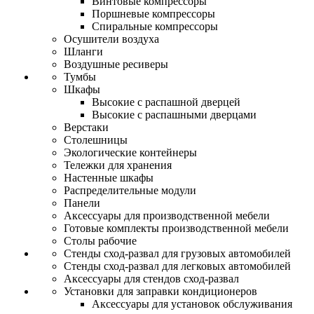
Винтовые компрессоры
Поршневые компрессоры
Спиральные компрессоры
Осушители воздуха
Шланги
Воздушные ресиверы
Тумбы
Шкафы
Высокие с распашной дверцей
Высокие с распашными дверцами
Верстаки
Столешницы
Экологические контейнеры
Тележки для хранения
Настенные шкафы
Распределительные модули
Панели
Аксессуары для производственной мебели
Готовые комплекты производственной мебели
Столы рабочие
Стенды сход-развал для грузовых автомобилей
Стенды сход-развал для легковых автомобилей
Аксессуары для стендов сход-развал
Установки для заправки кондиционеров
Аксессуары для установок обслуживания