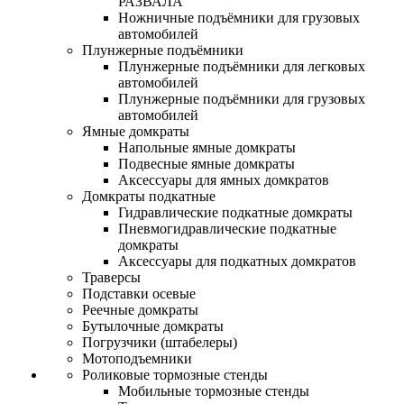
РАЗВАЛА
Ножничные подъёмники для грузовых
автомобилей
Плунжерные подъёмники
Плунжерные подъёмники для легковых
автомобилей
Плунжерные подъёмники для грузовых
автомобилей
Ямные домкраты
Напольные ямные домкраты
Подвесные ямные домкраты
Аксессуары для ямных домкратов
Домкраты подкатные
Гидравлические подкатные домкраты
Пневмогидравлические подкатные
домкраты
Аксессуары для подкатных домкратов
Траверсы
Подставки осевые
Реечные домкраты
Бутылочные домкраты
Погрузчики (штабелеры)
Мотоподъемники
Роликовые тормозные стенды
Мобильные тормозные стенды