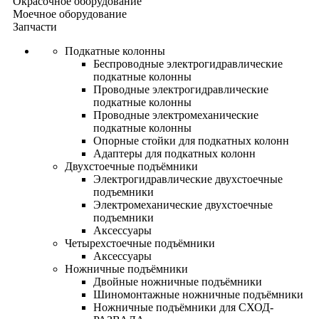
Окрасочное оборудование
Моечное оборудование
Запчасти
Подкатные колонны
Беспроводные электрогидравлические
подкатные колонны
Проводные электрогидравлические
подкатные колонны
Проводные электромеханические
подкатные колонны
Опорные стойки для подкатных колонн
Адаптеры для подкатных колонн
Двухстоечные подъёмники
Электрогидравлические двухстоечные
подъемники
Электромеханические двухстоечные
подъемники
Аксессуары
Четырехстоечные подъёмники
Аксессуары
Ножничные подъёмники
Двойные ножничные подъёмники
Шиномонтажные ножничные подъёмники
Ножничные подъёмники для СХОД-