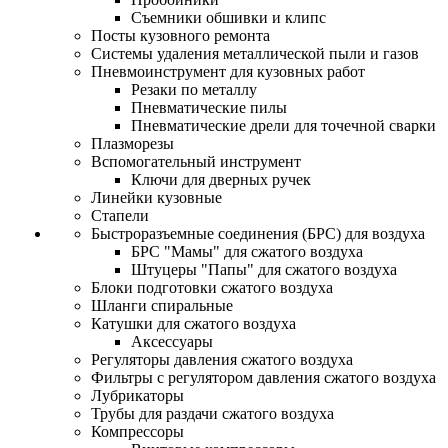
Съемники обшивки и клипс
Посты кузовного ремонта
Системы удаления металлической пыли и газов
Пневмоинструмент для кузовных работ
Резаки по металлу
Пневматические пилы
Пневматические дрели для точечной сварки
Плазморезы
Вспомогательный инструмент
Ключи для дверных ручек
Линейки кузовные
Стапели
Быстроразъемные соединения (БРС) для воздуха
БРС "Мамы" для сжатого воздуха
Штуцеры "Папы" для сжатого воздуха
Блоки подготовки сжатого воздуха
Шланги спиральные
Катушки для сжатого воздуха
Аксессуары
Регуляторы давления сжатого воздуха
Фильтры с регулятором давления сжатого воздуха
Лубрикаторы
Трубы для раздачи сжатого воздуха
Компрессоры