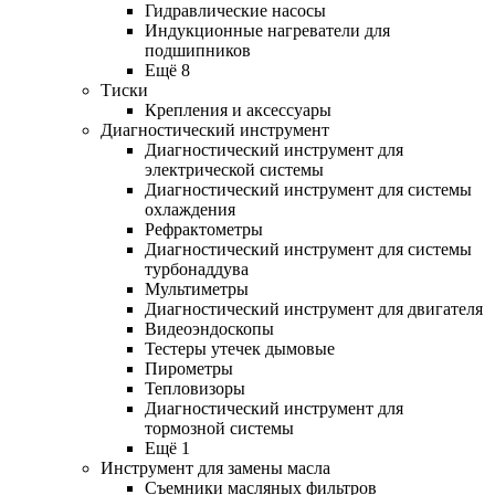
Гидравлические насосы
Индукционные нагреватели для
подшипников
Ещё 8
Тиски
Крепления и аксессуары
Диагностический инструмент
Диагностический инструмент для
электрической системы
Диагностический инструмент для системы
охлаждения
Рефрактометры
Диагностический инструмент для системы
турбонаддува
Мультиметры
Диагностический инструмент для двигателя
Видеоэндоскопы
Тестеры утечек дымовые
Пирометры
Тепловизоры
Диагностический инструмент для
тормозной системы
Ещё 1
Инструмент для замены масла
Съемники масляных фильтров