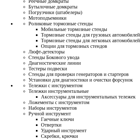
Реечные домкраты
Бутылочные домкраты
Погрузчики (штабелеры)
Мотоподъемники
Роликовые тормозные стенды
Мобильные тормозные стенды
Тормозные стенды для грузовых автомобилей
Тормозные стенды для легковых автомобилей
Опции для тормозных стендов
Люфт-детекторы
Стенды Бокового увода
Диагностические линии
Тестеры подвески
Стенды для проверки генераторов и стартеров
Установки для диагностики и очистки форсунок
Тележки с инструментом
Тележки инструментальные
Аксессуары для инструментальных тележек
Ложементы с инструментом
Наборы инструментов
Ручной инструмент
Гаечные ключи
Отвертки
Ударный инструмент
Скребки, крючки