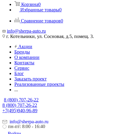
Корзина
0
Избранные товары
0
Сравнение товаров
0
info@sherpa-auto.ru
г. Котельники, ул. Сосновая, д.5, помещ. 3.
Акции
Бренды
О компании
Контакты
Сервис
Блог
Заказать проект
Реализованные проекты
...
8 (800) 707-26-22
8 (800) 707-26-22
+7(495)940-96-89
info@sherpa-auto.ru
пн-пт: 8:00 - 16:40
Войти