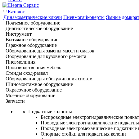
Каталог
Динамометрические ключи
Пневмогайковерты
Ямные домкра
Подъемное оборудование
Диагностическое оборудование
Инструмент
Вытяжное оборудование
Гаражное оборудование
Оборудование для замены масел и смазок
Оборудование для кузовного ремонта
Пневмолиния
Производственная мебель
Стенды сход-развал
Оборудование для обслуживания систем
Шиномонтажное оборудование
Окрасочное оборудование
Моечное оборудование
Запчасти
Подкатные колонны
Беспроводные электрогидравлические подка
Проводные электрогидравлические подкатны
Проводные электромеханические подкатные
Опорные стойки для подкатных колонн