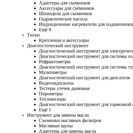
Адаптеры для съемников
Аксессуары для съёмников
Шпиндели для съемников
Гидравлические насосы
Индукционные нагреватели для подшипнико
Ещё 8
Тиски
Крепления и аксессуары
Диагностический инструмент
Диагностический инструмент для электричес
Диагностический инструмент для системы о
Рефрактометры
Диагностический инструмент для системы ту
Мультиметры
Диагностический инструмент для двигателя
Видеоэндоскопы
Тестеры утечек дымовые
Пирометры
Тепловизоры
Диагностический инструмент для тормозной
Ещё 1
Инструмент для замены масла
Съемники масляных фильтров
Масляные щупы
Адаптеры для замены масла