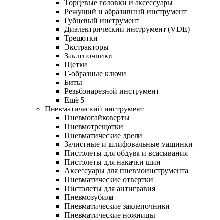
Торцевые головки и аксессуары
Режущий и абразивный инструмент
Губцевый инструмент
Диэлектрический инструмент (VDE)
Трещотки
Экстракторы
Заклепочники
Щетки
Г-образные ключи
Биты
Резьбонарезной инструмент
Ещё 5
Пневматический инструмент
Пневмогайковерты
Пневмотрещотки
Пневматические дрели
Зачистные и шлифовальные машинки
Пистолеты для обдува и всасывания
Пистолеты для накачки шин
Аксессуары для пневмоинструмента
Пневматические отвертки
Пистолеты для антигравия
Пневмозубила
Пневматические заклепочники
Пневматические ножницы