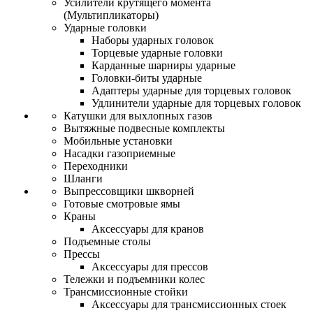
Усилители крутящего момента
(Мультипликаторы)
Ударные головки
Наборы ударных головок
Торцевые ударные головки
Карданные шарниры ударные
Головки-биты ударные
Адаптеры ударные для торцевых головок
Удлинители ударные для торцевых головок
Катушки для выхлопных газов
Вытяжные подвесные комплекты
Мобильные установки
Насадки газоприемные
Переходники
Шланги
Выпрессовщики шкворней
Готовые смотровые ямы
Краны
Аксессуары для кранов
Подъемные столы
Прессы
Аксессуары для прессов
Тележки и подъемники колес
Трансмиссионные стойки
Аксессуары для трансмиссионных стоек