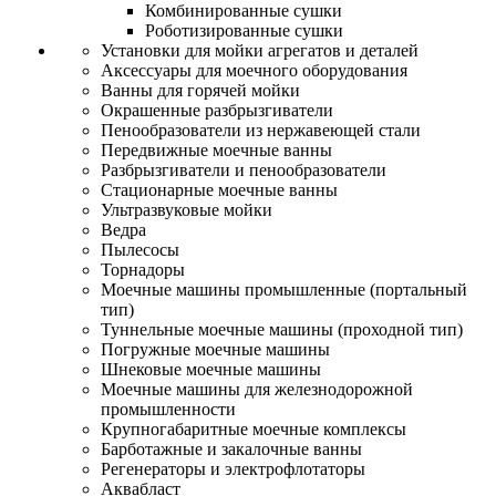
Комбинированные сушки
Роботизированные сушки
Установки для мойки агрегатов и деталей
Аксессуары для моечного оборудования
Ванны для горячей мойки
Окрашенные разбрызгиватели
Пенообразователи из нержавеющей стали
Передвижные моечные ванны
Разбрызгиватели и пенообразователи
Стационарные моечные ванны
Ультразвуковые мойки
Ведра
Пылесосы
Торнадоры
Моечные машины промышленные (портальный
тип)
Туннельные моечные машины (проходной тип)
Погружные моечные машины
Шнековые моечные машины
Моечные машины для железнодорожной
промышленности
Крупногабаритные моечные комплексы
Барботажные и закалочные ванны
Регенераторы и электрофлотаторы
Аквабласт