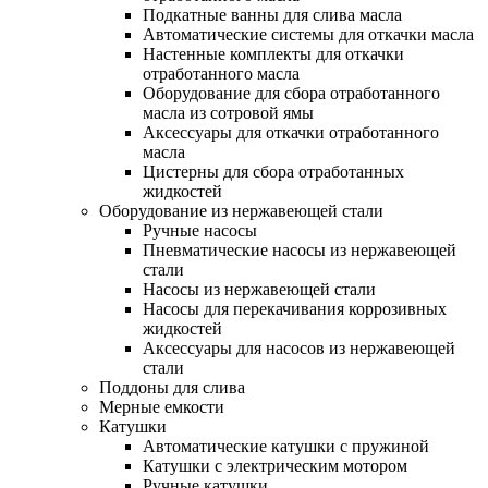
Подкатные ванны для слива масла
Автоматические системы для откачки масла
Настенные комплекты для откачки
отработанного масла
Оборудование для сбора отработанного
масла из сотровой ямы
Аксессуары для откачки отработанного
масла
Цистерны для сбора отработанных
жидкостей
Оборудование из нержавеющей стали
Ручные насосы
Пневматические насосы из нержавеющей
стали
Насосы из нержавеющей стали
Насосы для перекачивания коррозивных
жидкостей
Аксессуары для насосов из нержавеющей
стали
Поддоны для слива
Мерные емкости
Катушки
Автоматические катушки с пружиной
Катушки с электрическим мотором
Ручные катушки