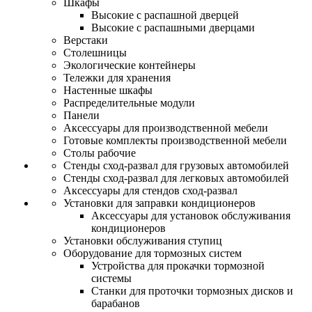
Шкафы
Высокие с распашной дверцей
Высокие с распашными дверцами
Верстаки
Столешницы
Экологические контейнеры
Тележки для хранения
Настенные шкафы
Распределительные модули
Панели
Аксессуары для производственной мебели
Готовые комплекты производственной мебели
Столы рабочие
Стенды сход-развал для грузовых автомобилей
Стенды сход-развал для легковых автомобилей
Аксессуары для стендов сход-развал
Установки для заправки кондиционеров
Аксессуары для установок обслуживания
кондиционеров
Установки обслуживания ступиц
Оборудование для тормозных систем
Устройства для прокачки тормозной
системы
Станки для проточки тормозных дисков и
барабанов