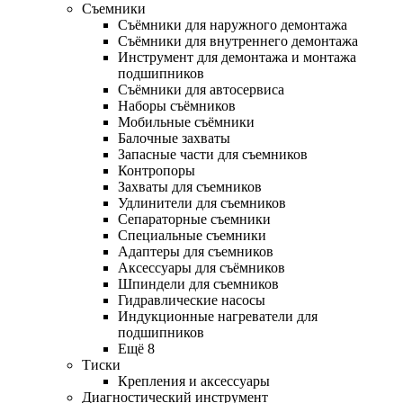
Съемники
Съёмники для наружного демонтажа
Съёмники для внутреннего демонтажа
Инструмент для демонтажа и монтажа
подшипников
Съёмники для автосервиса
Наборы съёмников
Мобильные съёмники
Балочные захваты
Запасные части для съемников
Контропоры
Захваты для съемников
Удлинители для съемников
Сепараторные съемники
Специальные съемники
Адаптеры для съемников
Аксессуары для съёмников
Шпиндели для съемников
Гидравлические насосы
Индукционные нагреватели для
подшипников
Ещё 8
Тиски
Крепления и аксессуары
Диагностический инструмент