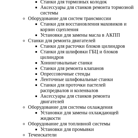
Станки для тормозных колодок
Аксессуары для станков ремонта тормозной
системы
Оборудование для систем трансмиссии
Станки для восстановления маховиков и
корзин сцепления
Установки для замены масла в АКПП
Станки для ремонта двигателей
Станки для расточки блоков цилиндров
Станки для шлифовки ГБЦ и блоков
цилиндров
Хонинговальные станки
Станки для ремонта клапанов
Опрессовочные стенды
Ленточные шлифовальные станки
Станки для проточки пастелей
распредвалов и коленвалов
Аксессуары для станков ремонта
двигателей
Оборудование для системы охлаждения
Установки для замены охлаждающей
жидкости
Оборудование для топливной системы
Установки для промывки
Течеискатели