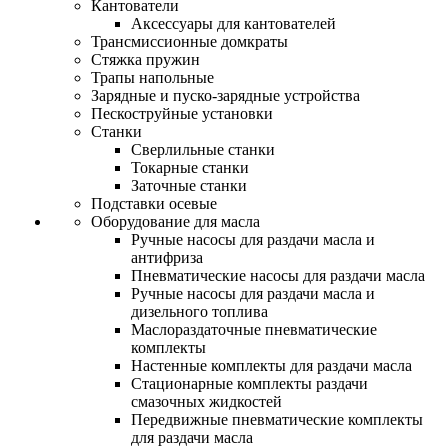
Кантователи
Аксессуары для кантователей
Трансмиссионные домкраты
Стяжка пружин
Трапы напольные
Зарядные и пуско-зарядные устройства
Пескоструйные установки
Станки
Сверлильные станки
Токарные станки
Заточные станки
Подставки осевые
Оборудование для масла
Ручные насосы для раздачи масла и
антифриза
Пневматические насосы для раздачи масла
Ручные насосы для раздачи масла и
дизельного топлива
Маслораздаточные пневматические
комплекты
Настенные комплекты для раздачи масла
Стационарные комплекты раздачи
смазочных жидкостей
Передвижные пневматические комплекты
для раздачи масла