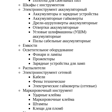
Полотна для сабельных пил
Шкафы с инструментом
Электроинструмент аккумуляторный
Аккумуляторы и зарядные устройства
Аккумуляторные гайковерты
Дрели-шуруповерты аккумуляторные
Отвертки аккумуляторные
Угловые шлифмашины (УШМ)
аккумуляторные
Пилы сабельные аккумуляторные
Емкости
Осветительное оборудование
Фонари и лампы
Прожекторы
Зарядные устройства для ламп
Распылители
Электроинструмент сетевой
Кабели
Фены технические
Электрические гайковерты (сетевые)
Маркировочный инструмент
Ударные клейма
Маркировочные клейма
Штампы
Клещи для пломб