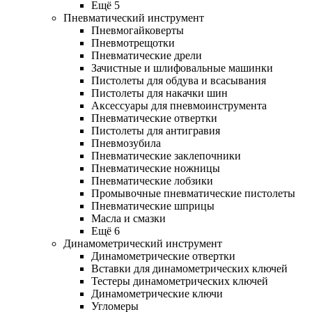
Ещё 5
Пневматический инструмент
Пневмогайковерты
Пневмотрещотки
Пневматические дрели
Зачистные и шлифовальные машинки
Пистолеты для обдува и всасывания
Пистолеты для накачки шин
Аксессуары для пневмоинструмента
Пневматические отвертки
Пистолеты для антигравия
Пневмозубила
Пневматические заклепочники
Пневматические ножницы
Пневматические лобзики
Промывочные пневматические пистолеты
Пневматические шприцы
Масла и смазки
Ещё 6
Динамометрический инструмент
Динамометрические отвертки
Вставки для динамометрических ключей
Тестеры динамометрических ключей
Динамометрические ключи
Угломеры