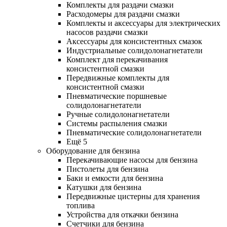
Комплекты для раздачи смазки
Расходомеры для раздачи смазки
Комплекты и аксессуары для электрических
насосов раздачи смазки
Аксессуары для консистентных смазок
Индустриальные солидолонагнетатели
Комплект для перекачивания
консистентной смазки
Передвижные комплекты для
консистентной смазки
Пневматические поршневые
солидолонагнетатели
Ручные солидолонагнетатели
Системы распыления смазки
Пневматические солидолонагнетатели
Ещё 5
Оборудование для бензина
Перекачивающие насосы для бензина
Пистолеты для бензина
Баки и емкости для бензина
Катушки для бензина
Передвижные цистерны для хранения
топлива
Устройства для откачки бензина
Счетчики для бензина