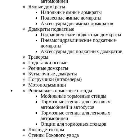
автомобилей
Ямные домкраты
Напольные ямные домкраты
Подвесные ямные домкраты
Аксессуары для ямных домкратов
Домкраты подкатные
Гидравлические подкатные домкраты
Пневмогидравлические подкатные
домкраты
Аксессуары для подкатных домкратов
Траверсы
Подставки осевые
Реечные домкраты
Бутылочные домкраты
Погрузчики (штабелеры)
Мотоподъемники
Роликовые тормозные стенды
Мобильные тормозные стенды
Тормозные стенды для грузовых
автомобилей и автобусов
Тормозные стенды для легковых
автомобилей
Опции для тормозных стендов
Люфт-детекторы
Стенды Бокового увода