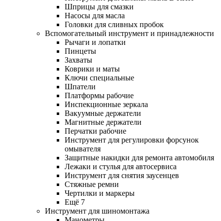
Шприцы для смазки
Насосы для масла
Головки для сливных пробок
Вспомогательный инструмент и принадлежности
Рычаги и лопатки
Пинцеты
Захваты
Коврики и маты
Ключи специальные
Шпатели
Платформы рабочие
Инспекционные зеркала
Вакуумные держатели
Магнитные держатели
Перчатки рабочие
Инструмент для регулировки форсунок
омывателя
Защитные накидки для ремонта автомобиля
Лежаки и стулья для автосервиса
Инструмент для снятия заусенцев
Стяжные ремни
Чертилки и маркеры
Ещё 7
Инструмент для шиномонтажа
Манометры