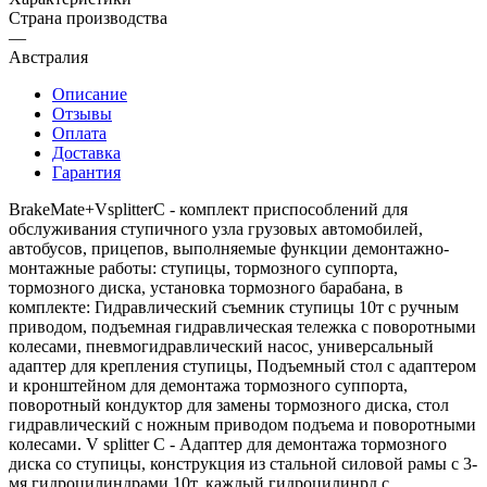
Страна производства
—
Австралия
Описание
Отзывы
Оплата
Доставка
Гарантия
BrakeMate+VsplitterC - комплект приспособлений для
обслуживания ступичного узла грузовых автомобилей,
автобусов, прицепов, выполняемые функции демонтажно-
монтажные работы: ступицы, тормозного суппорта,
тормозного диска, установка тормозного барабана, в
комплекте: Гидравлический съемник ступицы 10т с ручным
приводом, подъемная гидравлическая тележка с поворотными
колесами, пневмогидравлический насос, универсальный
адаптер для крепления ступицы, Подъемный стол с адаптером
и кронштейном для демонтажа тормозного суппорта,
поворотный кондуктор для замены тормозного диска, стол
гидравлический с ножным приводом подъема и поворотными
колесами. V splitter C - Адаптер для демонтажа тормозного
диска со ступицы, конструкция из стальной силовой рамы с 3-
мя гидроцилиндрами 10т, каждый гидроцилинрд с