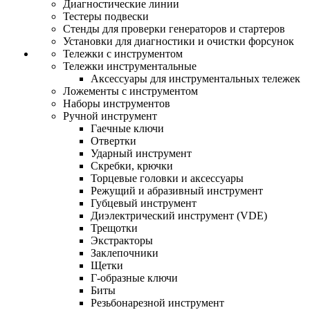
Диагностические линии
Тестеры подвески
Стенды для проверки генераторов и стартеров
Установки для диагностики и очистки форсунок
Тележки с инструментом
Тележки инструментальные
Аксессуары для инструментальных тележек
Ложементы с инструментом
Наборы инструментов
Ручной инструмент
Гаечные ключи
Отвертки
Ударный инструмент
Скребки, крючки
Торцевые головки и аксессуары
Режущий и абразивный инструмент
Губцевый инструмент
Диэлектрический инструмент (VDE)
Трещотки
Экстракторы
Заклепочники
Щетки
Г-образные ключи
Биты
Резьбонарезной инструмент