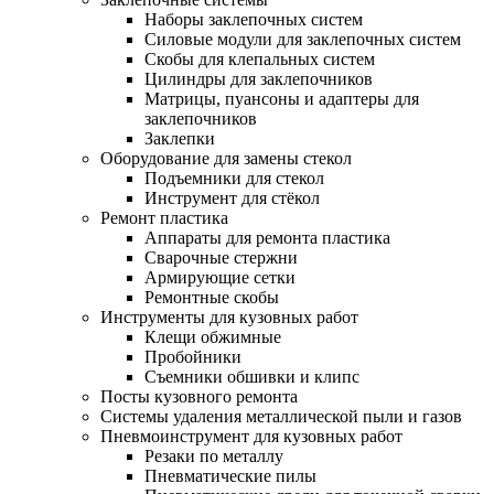
Наборы заклепочных систем
Силовые модули для заклепочных систем
Скобы для клепальных систем
Цилиндры для заклепочников
Матрицы, пуансоны и адаптеры для
заклепочников
Заклепки
Оборудование для замены стекол
Подъемники для стекол
Инструмент для стёкол
Ремонт пластика
Аппараты для ремонта пластика
Сварочные стержни
Армирующие сетки
Ремонтные скобы
Инструменты для кузовных работ
Клещи обжимные
Пробойники
Съемники обшивки и клипс
Посты кузовного ремонта
Системы удаления металлической пыли и газов
Пневмоинструмент для кузовных работ
Резаки по металлу
Пневматические пилы