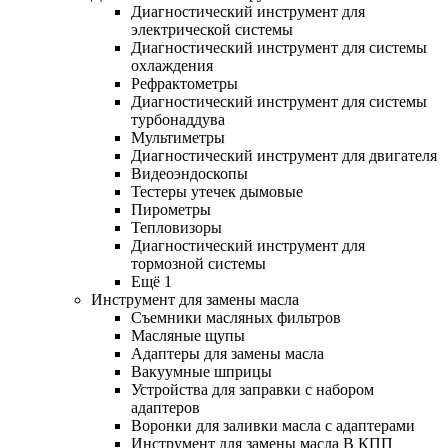
Диагностический инструмент для
электрической системы
Диагностический инструмент для системы
охлаждения
Рефрактометры
Диагностический инструмент для системы
турбонаддува
Мультиметры
Диагностический инструмент для двигателя
Видеоэндоскопы
Тестеры утечек дымовые
Пирометры
Тепловизоры
Диагностический инструмент для
тормозной системы
Ещё 1
Инструмент для замены масла
Съемники масляных фильтров
Масляные щупы
Адаптеры для замены масла
Вакуумные шприцы
Устройства для заправки с набором
адаптеров
Воронки для заливки масла с адаптерами
Инструмент для замены масла В КПП