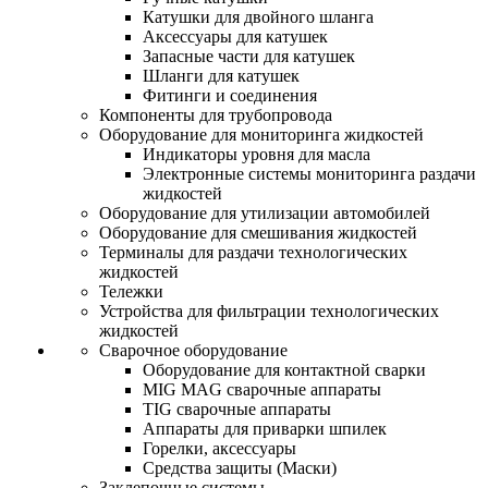
Катушки для двойного шланга
Аксессуары для катушек
Запасные части для катушек
Шланги для катушек
Фитинги и соединения
Компоненты для трубопровода
Оборудование для мониторинга жидкостей
Индикаторы уровня для масла
Электронные системы мониторинга раздачи
жидкостей
Оборудование для утилизации автомобилей
Оборудование для смешивания жидкостей
Терминалы для раздачи технологических
жидкостей
Тележки
Устройства для фильтрации технологических
жидкостей
Сварочное оборудование
Оборудование для контактной сварки
MIG MAG сварочные аппараты
TIG сварочные аппараты
Аппараты для приварки шпилек
Горелки, аксессуары
Средства защиты (Маски)
Заклепочные системы