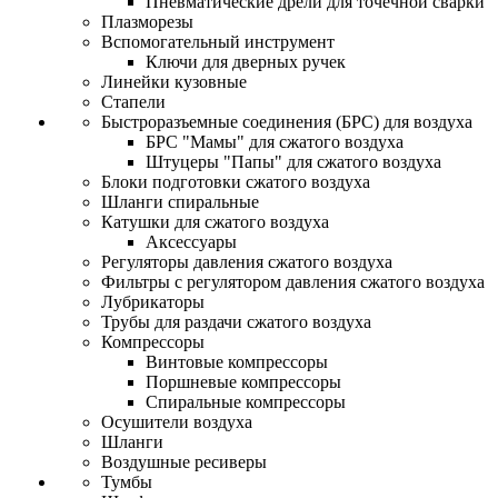
Пневматические дрели для точечной сварки
Плазморезы
Вспомогательный инструмент
Ключи для дверных ручек
Линейки кузовные
Стапели
Быстроразъемные соединения (БРС) для воздуха
БРС "Мамы" для сжатого воздуха
Штуцеры "Папы" для сжатого воздуха
Блоки подготовки сжатого воздуха
Шланги спиральные
Катушки для сжатого воздуха
Аксессуары
Регуляторы давления сжатого воздуха
Фильтры с регулятором давления сжатого воздуха
Лубрикаторы
Трубы для раздачи сжатого воздуха
Компрессоры
Винтовые компрессоры
Поршневые компрессоры
Спиральные компрессоры
Осушители воздуха
Шланги
Воздушные ресиверы
Тумбы