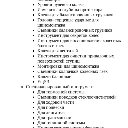
Уровни рулевого колеса
Измерители глубины протектора
Клещи для балансировочных грузиков
Головки торцевые ударные для
шиномонтажа
Съемники балансировочных грузиков
Инструмент для секреток колес
Инструмент для восстановления колесных
болтов и гаек
Ключи для вентилей
Инструмент для очистки привалочных
поверхностей ступиц
Монтировки для шиномонтажа
Съемники колпачков колесных гаек
Ключи балонные
Ещё 3
Специализированный инструмент
Для тормозной системы
Съемники поводков стеклоочистителей
Для ходовой части
Для подвески
Для двигателя
Для трансмиссии
Для топливной системы
Инструмент для чистки форсунок