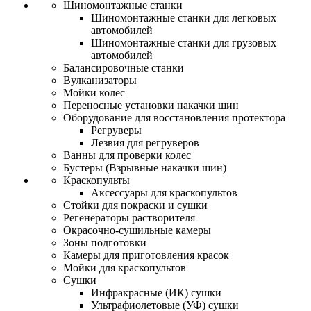
Шиномонтажные станки
Шиномонтажные станки для легковых
автомобилей
Шиномонтажные станки для грузовых
автомобилей
Балансировочные станки
Вулканизаторы
Мойки колес
Переносные установки накачки шин
Оборудование для восстановления протектора
Регруверы
Лезвия для регруверов
Ванны для проверки колес
Бустеры (Взрывные накачки шин)
Краскопульты
Аксессуары для краскопультов
Стойки для покраски и сушки
Регенераторы растворителя
Окрасочно-сушильные камеры
Зоны подготовки
Камеры для приготовления красок
Мойки для краскопультов
Сушки
Инфракрасные (ИК) сушки
Ультрафиолетовые (УФ) сушки