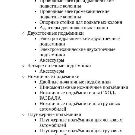
Проводные электрогидравлические
подкатные колонны
Проводные электромеханические
подкатные колонны
Опорные стойки для подкатных колонн
Адаптеры для подкатных колонн
Двухстоечные подъёмники
Электрогидравлические двухстоечные
подъемники
Электромеханические двухстоечные
подъемники
Аксессуары
Четырехстоечные подъёмники
Аксессуары
Ножничные подъёмники
Двойные ножничные подъёмники
Шиномонтажные ножничные подъёмники
Ножничные подъёмники для СХОД-
РАЗВАЛА
Ножничные подъёмники для грузовых
автомобилей
Плунжерные подъёмники
Плунжерные подъёмники для легковых
автомобилей
Плунжерные подъёмники для грузовых