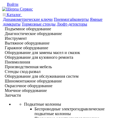
Войти
Каталог
Динамометрические ключи
Пневмогайковерты
Ямные
домкраты
Тормозные стенды
Люфт-детекторы
Подъемное оборудование
Диагностическое оборудование
Инструмент
Вытяжное оборудование
Гаражное оборудование
Оборудование для замены масел и смазок
Оборудование для кузовного ремонта
Пневмолиния
Производственная мебель
Стенды сход-развал
Оборудование для обслуживания систем
Шиномонтажное оборудование
Окрасочное оборудование
Моечное оборудование
Запчасти
Подкатные колонны
Беспроводные электрогидравлические
подкатные колонны