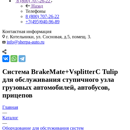
8 (800) 707-26-22
Назад
Телефоны
8 (800) 707-26-22
+7(495)940-96-89
Контактная информация
г. Котельники, ул. Сосновая, д.5, помещ. 3.
info@sherpa-auto.ru
Система BrakeMate+VsplitterC Tulip
для обслуживания ступичного узла
грузовых автомобилей, автобусов,
прицепов
Главная
—
Каталог
—
Оборудование для обслуживания систем