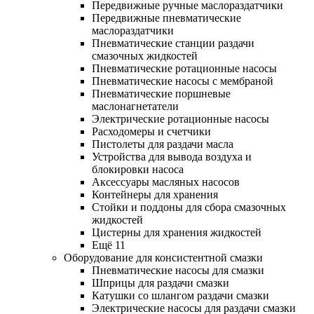
Передвижные ручные маслораздатчики
Передвижные пневматические
маслораздатчики
Пневматические станции раздачи
смазочных жидкостей
Пневматические ротационные насосы
Пневматические насосы с мембраной
Пневматические поршневые
маслонагнетатели
Электрические ротационные насосы
Расходомеры и счетчики
Пистолеты для раздачи масла
Устройства для вывода воздуха и
блокировки насоса
Аксессуары масляных насосов
Контейнеры для хранения
Стойки и поддоны для сбора смазочных
жидкостей
Цистерны для хранения жидкостей
Ещё 11
Оборудование для консистентной смазки
Пневматические насосы для смазки
Шприцы для раздачи смазки
Катушки со шлангом раздачи смазки
Электрические насосы для раздачи смазки