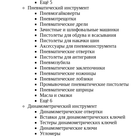
Ещё 5
Пневматический инструмент
Пневмогайковерты
Пневмотрещотки
Пневматические дрели
Зачистные и шлифовальные машинки
Пистолеты для обдува и всасывания
Пистолеты для накачки шин
Аксессуары для пневмоинструмента
Пневматические отвертки
Пистолеты для антигравия
Пневмозубила
Пневматические заклепочники
Пневматические ножницы
Пневматические лобзики
Промывочные пневматические пистолеты
Пневматические шприцы
Масла и смазки
Ещё 6
Динамометрический инструмент
Динамометрические отвертки
Вставки для динамометрических ключей
Тестеры динамометрических ключей
Динамометрические ключи
Угломеры