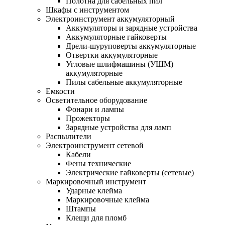
Полотна для сабельных пил
Шкафы с инструментом
Электроинструмент аккумуляторный
Аккумуляторы и зарядные устройства
Аккумуляторные гайковерты
Дрели-шуруповерты аккумуляторные
Отвертки аккумуляторные
Угловые шлифмашины (УШМ)
аккумуляторные
Пилы сабельные аккумуляторные
Емкости
Осветительное оборудование
Фонари и лампы
Прожекторы
Зарядные устройства для ламп
Распылители
Электроинструмент сетевой
Кабели
Фены технические
Электрические гайковерты (сетевые)
Маркировочный инструмент
Ударные клейма
Маркировочные клейма
Штампы
Клещи для пломб