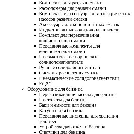
Комплекты для раздачи смазки
Расходомеры для раздачи смазки
Комплекты и аксессуары для электрических
насосов раздачи смазки
Аксессуары для консистентных смазок
Индустриальные солидолонагнетатели
Комплект для перекачивания
консистентной смазки
Передвижные комплекты для
консистентной смазки
Пневматические поршневые
солидолонагнетатели
Ручные солидолонагнетатели
Системы распыления смазки
Пневматические солидолонагнетатели
Ещё 5
Оборудование для бензина
Перекачивающие насосы для бензина
Пистолеты для бензина
Баки и емкости для бензина
Катушки для бензина
Передвижные цистерны для хранения
топлива
Устройства для откачки бензина
Счетчики для бензина