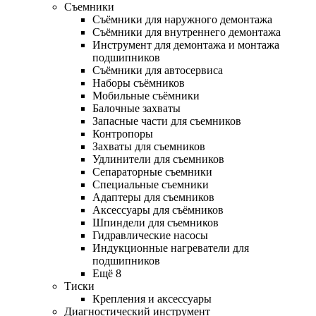
Съемники
Съёмники для наружного демонтажа
Съёмники для внутреннего демонтажа
Инструмент для демонтажа и монтажа
подшипников
Съёмники для автосервиса
Наборы съёмников
Мобильные съёмники
Балочные захваты
Запасные части для съемников
Контропоры
Захваты для съемников
Удлинители для съемников
Сепараторные съемники
Специальные съемники
Адаптеры для съемников
Аксессуары для съёмников
Шпиндели для съемников
Гидравлические насосы
Индукционные нагреватели для
подшипников
Ещё 8
Тиски
Крепления и аксессуары
Диагностический инструмент