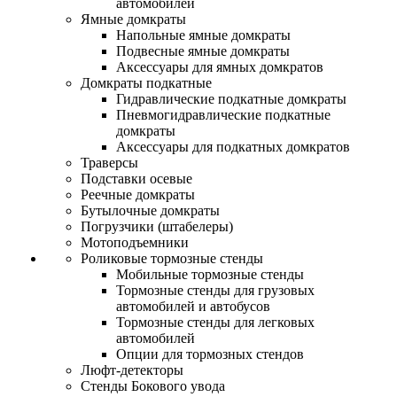
автомобилей
Ямные домкраты
Напольные ямные домкраты
Подвесные ямные домкраты
Аксессуары для ямных домкратов
Домкраты подкатные
Гидравлические подкатные домкраты
Пневмогидравлические подкатные
домкраты
Аксессуары для подкатных домкратов
Траверсы
Подставки осевые
Реечные домкраты
Бутылочные домкраты
Погрузчики (штабелеры)
Мотоподъемники
Роликовые тормозные стенды
Мобильные тормозные стенды
Тормозные стенды для грузовых
автомобилей и автобусов
Тормозные стенды для легковых
автомобилей
Опции для тормозных стендов
Люфт-детекторы
Стенды Бокового увода