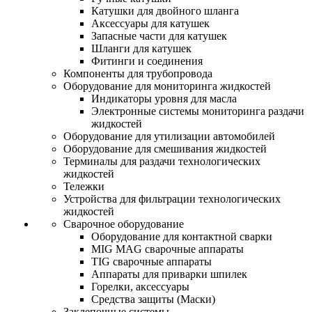
Катушки для двойного шланга
Аксессуары для катушек
Запасные части для катушек
Шланги для катушек
Фитинги и соединения
Компоненты для трубопровода
Оборудование для мониторинга жидкостей
Индикаторы уровня для масла
Электронные системы мониторинга раздачи
жидкостей
Оборудование для утилизации автомобилей
Оборудование для смешивания жидкостей
Терминалы для раздачи технологических
жидкостей
Тележки
Устройства для фильтрации технологических
жидкостей
Сварочное оборудование
Оборудование для контактной сварки
MIG MAG сварочные аппараты
TIG сварочные аппараты
Аппараты для приварки шпилек
Горелки, аксессуары
Средства защиты (Маски)
Заклепочные системы