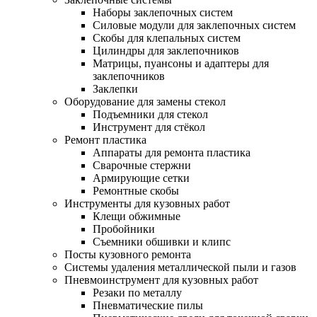
Наборы заклепочных систем
Силовые модули для заклепочных систем
Скобы для клепальных систем
Цилиндры для заклепочников
Матрицы, пуансоны и адаптеры для
заклепочников
Заклепки
Оборудование для замены стекол
Подъемники для стекол
Инструмент для стёкол
Ремонт пластика
Аппараты для ремонта пластика
Сварочные стержни
Армирующие сетки
Ремонтные скобы
Инструменты для кузовных работ
Клещи обжимные
Пробойники
Съемники обшивки и клипс
Посты кузовного ремонта
Системы удаления металлической пыли и газов
Пневмоинструмент для кузовных работ
Резаки по металлу
Пневматические пилы