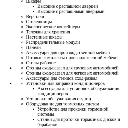
Шкафы
Высокие с распашной дверцей
Высокие с распашными дверцами
Верстаки
Столешницы
Экологические контейнеры
Тележки для хранения
Настенные шкафы
Распределительные модули
Панели
Аксессуары для производственной мебели
Готовые комплекты производственной мебели
Столы рабочие
Стенды сход-развал для грузовых автомобилей
Стенды сход-развал для легковых автомобилей
Аксессуары для стендов сход-развал
Установки для заправки кондиционеров
Аксессуары для установок обслуживания
кондиционеров
Установки обслуживания ступиц
Оборудование для тормозных систем
Устройства для прокачки тормозной
системы
Станки для проточки тормозных дисков и
барабанов