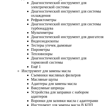
Диагностический инструмент для
электрической системы
Диагностический инструмент для системы
охлаждения
Рефрактометры
Диагностический инструмент для системы
турбонаддува
Мультиметры
Диагностический инструмент для двигателя
Видеоэндоскопы
Тестеры утечек дымовые
Пирометры
Тепловизоры
Диагностический инструмент для
тормозной системы
Ещё 1
Инструмент для замены масла
Съемники масляных фильтров
Масляные щупы
Адаптеры для замены масла
Вакуумные шприцы
Устройства для заправки с набором
адаптеров
Воронки для заливки масла с адаптерами
Инструмент для замены масла В КПП