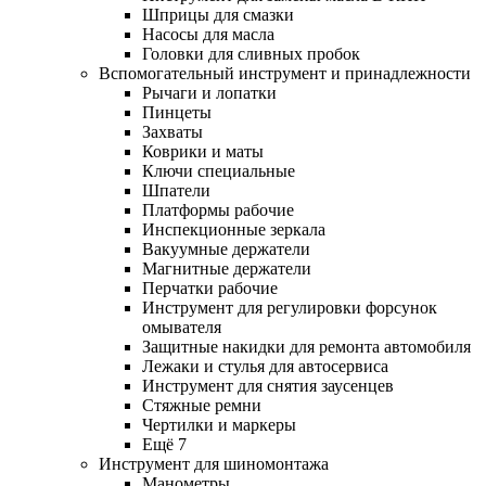
Шприцы для смазки
Насосы для масла
Головки для сливных пробок
Вспомогательный инструмент и принадлежности
Рычаги и лопатки
Пинцеты
Захваты
Коврики и маты
Ключи специальные
Шпатели
Платформы рабочие
Инспекционные зеркала
Вакуумные держатели
Магнитные держатели
Перчатки рабочие
Инструмент для регулировки форсунок
омывателя
Защитные накидки для ремонта автомобиля
Лежаки и стулья для автосервиса
Инструмент для снятия заусенцев
Стяжные ремни
Чертилки и маркеры
Ещё 7
Инструмент для шиномонтажа
Манометры