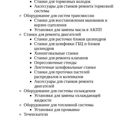
Станки для тормозных колодок
Аксессуары для станков ремонта тормозной
системы
Оборудование для систем трансмиссии
Станки для восстановления маховиков и
корзин сцепления
Установки для замены масла в АКПП
Станки для ремонта двигателей
Станки для расточки блоков цилиндров
Станки для шлифовки ГБЦ и блоков
цилиндров
Хонинговальные станки
Станки для ремонта клапанов
Опрессовочные стенды
Ленточные шлифовальные станки
Станки для проточки пастелей
распредвалов и коленвалов
Аксессуары для станков ремонта
двигателей
Оборудование для системы охлаждения
Установки для замены охлаждающей
жидкости
Оборудование для топливной системы
Установки для промывки
Течеискатели