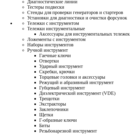
Диагностические линии
Тестеры подвески
Стенды для проверки генераторов и стартеров
Установки для диагностики и очистки форсунок
Тележки с инструментом
Тележки инструментальные
Аксессуары для инструментальных тележек
Ложементы с инструментом
Наборы инструментов
Ручной инструмент
Гаечные ключи
Отвертки
Ударный инструмент
Скребки, крючки
Торцевые головки и аксессуары
Режущий и абразивный инструмент
Губцевый инструмент
Диэлектрический инструмент (VDE)
Трещотки
Экстракторы
Заклепочники
Щетки
Г-образные ключи
Биты
Резьбонарезной инструмент