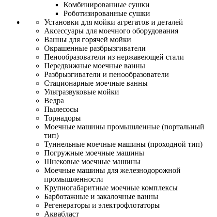
Комбинированные сушки
Роботизированные сушки
Установки для мойки агрегатов и деталей
Аксессуары для моечного оборудования
Ванны для горячей мойки
Окрашенные разбрызгиватели
Пенообразователи из нержавеющей стали
Передвижные моечные ванны
Разбрызгиватели и пенообразователи
Стационарные моечные ванны
Ультразвуковые мойки
Ведра
Пылесосы
Торнадоры
Моечные машины промышленные (портальный
тип)
Туннельные моечные машины (проходной тип)
Погружные моечные машины
Шнековые моечные машины
Моечные машины для железнодорожной
промышленности
Крупногабаритные моечные комплексы
Барботажные и закалочные ванны
Регенераторы и электрофлотаторы
Аквабласт