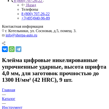
8 (800) 707-26-22
Назад
Телефоны
8 (800) 707-26-22
+7(495)940-96-89
Контактная информация
г. Котельники, ул. Сосновая, д.5, помещ. 3.
info@sherpa-auto.ru
Клейма цифровые никелированные
упрочненные ударные, высота шрифта
4,0 мм, для заготовок прочностью до
1300 H/мм² (42 HRC), 9 шт.
Главная
—
Каталог
—
Инструмент