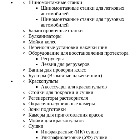
Шиномонтажные станки
Шиномонтажные станки для легковых
автомобилей
Шиномонтажные станки для грузовых
автомобилей
Балансировочные станки
Вулканизаторы
Мойки колес
Переносные установки накачки шин
Оборудование для восстановления протектора
Регруверы
Лезвия для регруверов
Ванны для проверки колес
Бустеры (Взрывные накачки шин)
Краскопульты
Аксессуары для краскопультов
Стойки для покраски и сушки
Регенераторы растворителя
Окрасочно-сушильные камеры
Зоны подготовки
Камеры для приготовления красок
Мойки для краскопультов
Сушки
Инфракрасные (ИК) сушки
Ультрафиолетовые (УФ) сушки