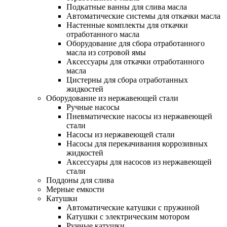
Подкатные ванны для слива масла
Автоматические системы для откачки масла
Настенные комплекты для откачки
отработанного масла
Оборудование для сбора отработанного
масла из сотровой ямы
Аксессуары для откачки отработанного
масла
Цистерны для сбора отработанных
жидкостей
Оборудование из нержавеющей стали
Ручные насосы
Пневматические насосы из нержавеющей
стали
Насосы из нержавеющей стали
Насосы для перекачивания коррозивных
жидкостей
Аксессуары для насосов из нержавеющей
стали
Поддоны для слива
Мерные емкости
Катушки
Автоматические катушки с пружиной
Катушки с электрическим мотором
Ручные катушки