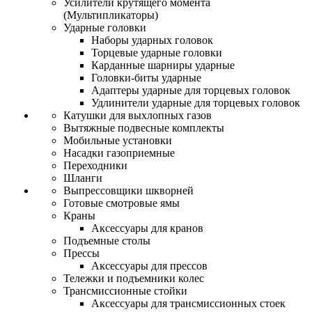
Усилители крутящего момента
(Мультипликаторы)
Ударные головки
Наборы ударных головок
Торцевые ударные головки
Карданные шарниры ударные
Головки-биты ударные
Адаптеры ударные для торцевых головок
Удлинители ударные для торцевых головок
Катушки для выхлопных газов
Вытяжные подвесные комплекты
Мобильные установки
Насадки газоприемные
Переходники
Шланги
Выпрессовщики шкворней
Готовые смотровые ямы
Краны
Аксессуары для кранов
Подъемные столы
Прессы
Аксессуары для прессов
Тележки и подъемники колес
Трансмиссионные стойки
Аксессуары для трансмиссионных стоек