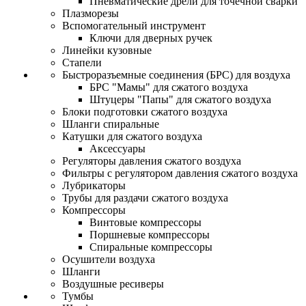
Пневматические дрели для точечной сварки
Плазморезы
Вспомогательный инструмент
Ключи для дверных ручек
Линейки кузовные
Стапели
Быстроразъемные соединения (БРС) для воздуха
БРС "Мамы" для сжатого воздуха
Штуцеры "Папы" для сжатого воздуха
Блоки подготовки сжатого воздуха
Шланги спиральные
Катушки для сжатого воздуха
Аксессуары
Регуляторы давления сжатого воздуха
Фильтры с регулятором давления сжатого воздуха
Лубрикаторы
Трубы для раздачи сжатого воздуха
Компрессоры
Винтовые компрессоры
Поршневые компрессоры
Спиральные компрессоры
Осушители воздуха
Шланги
Воздушные ресиверы
Тумбы