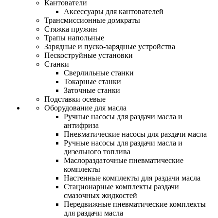
Кантователи
Аксессуары для кантователей
Трансмиссионные домкраты
Стяжка пружин
Трапы напольные
Зарядные и пуско-зарядные устройства
Пескоструйные установки
Станки
Сверлильные станки
Токарные станки
Заточные станки
Подставки осевые
Оборудование для масла
Ручные насосы для раздачи масла и
антифриза
Пневматические насосы для раздачи масла
Ручные насосы для раздачи масла и
дизельного топлива
Маслораздаточные пневматические
комплекты
Настенные комплекты для раздачи масла
Стационарные комплекты раздачи
смазочных жидкостей
Передвижные пневматические комплекты
для раздачи масла