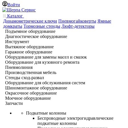
Войти
Каталог
Динамометрические ключи
Пневмогайковерты
Ямные
домкраты
Тормозные стенды
Люфт-детекторы
Подъемное оборудование
Диагностическое оборудование
Инструмент
Вытяжное оборудование
Гаражное оборудование
Оборудование для замены масел и смазок
Оборудование для кузовного ремонта
Пневмолиния
Производственная мебель
Стенды сход-развал
Оборудование для обслуживания систем
Шиномонтажное оборудование
Окрасочное оборудование
Моечное оборудование
Запчасти
Подкатные колонны
Беспроводные электрогидравлические
подкатные колонны