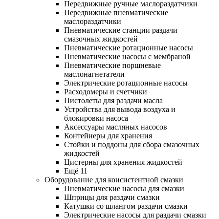
Передвижные ручные маслораздатчики
Передвижные пневматические
маслораздатчики
Пневматические станции раздачи
смазочных жидкостей
Пневматические ротационные насосы
Пневматические насосы с мембраной
Пневматические поршневые
маслонагнетатели
Электрические ротационные насосы
Расходомеры и счетчики
Пистолеты для раздачи масла
Устройства для вывода воздуха и
блокировки насоса
Аксессуары масляных насосов
Контейнеры для хранения
Стойки и поддоны для сбора смазочных
жидкостей
Цистерны для хранения жидкостей
Ещё 11
Оборудование для консистентной смазки
Пневматические насосы для смазки
Шприцы для раздачи смазки
Катушки со шлангом раздачи смазки
Электрические насосы для раздачи смазки