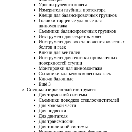
Уровни рулевого колеса
Измерители глубины протектора
Клещи для балансировочных грузиков
Головки торцевые ударные для
шиномонтажа
Съемники балансировочных грузиков
Инструмент для секреток колес
Инструмент для восстановления колесных
болтов и гаек
Ключи для вентилей
Инструмент для очистки привалочных
поверхностей ступиц
Монтировки для шиномонтажа
Съемники колпачков колесных гаек
Ключи балонные
Ещё 3
Специализированный инструмент
Для тормозной системы
Съемники поводков стеклоочистителей
Для ходовой части
Для подвески
Для двигателя
Для трансмиссии
Для топливной системы
Инструмент для чистки форсунок