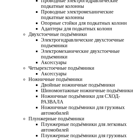
Проводные электрогидравлические
подкатные колонны
Проводные электромеханические
подкатные колонны
Опорные стойки для подкатных колонн
Адаптеры для подкатных колонн
Двухстоечные подъёмники
Электрогидравлические двухстоечные
подъемники
Электромеханические двухстоечные
подъемники
Аксессуары
Четырехстоечные подъёмники
Аксессуары
Ножничные подъёмники
Двойные ножничные подъёмники
Шиномонтажные ножничные подъёмники
Ножничные подъёмники для СХОД-
РАЗВАЛА
Ножничные подъёмники для грузовых
автомобилей
Плунжерные подъёмники
Плунжерные подъёмники для легковых
автомобилей
Плунжерные подъёмники для грузовых