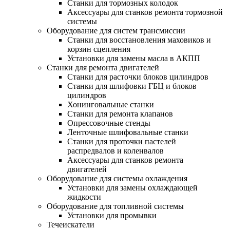
Станки для тормозных колодок
Аксессуары для станков ремонта тормозной
системы
Оборудование для систем трансмиссии
Станки для восстановления маховиков и
корзин сцепления
Установки для замены масла в АКПП
Станки для ремонта двигателей
Станки для расточки блоков цилиндров
Станки для шлифовки ГБЦ и блоков
цилиндров
Хонинговальные станки
Станки для ремонта клапанов
Опрессовочные стенды
Ленточные шлифовальные станки
Станки для проточки пастелей
распредвалов и коленвалов
Аксессуары для станков ремонта
двигателей
Оборудование для системы охлаждения
Установки для замены охлаждающей
жидкости
Оборудование для топливной системы
Установки для промывки
Течеискатели