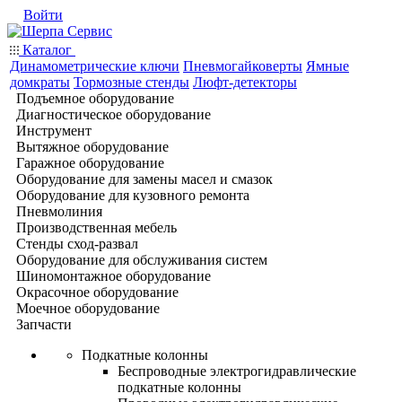
Войти
Каталог
Динамометрические ключи
Пневмогайковерты
Ямные
домкраты
Тормозные стенды
Люфт-детекторы
Подъемное оборудование
Диагностическое оборудование
Инструмент
Вытяжное оборудование
Гаражное оборудование
Оборудование для замены масел и смазок
Оборудование для кузовного ремонта
Пневмолиния
Производственная мебель
Стенды сход-развал
Оборудование для обслуживания систем
Шиномонтажное оборудование
Окрасочное оборудование
Моечное оборудование
Запчасти
Подкатные колонны
Беспроводные электрогидравлические
подкатные колонны