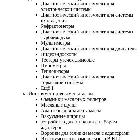
Диагностический инструмент для
электрической системы
Диагностический инструмент для системы
охлаждения
Рефрактометры
Диагностический инструмент для системы
турбонаддува
Мультиметры
Диагностический инструмент для двигателя
Видеоэндоскопы
Тестеры утечек дымовые
Пирометры
Тепловизоры
Диагностический инструмент для
тормозной системы
Ещё 1
Инструмент для замены масла
Съемники масляных фильтров
Масляные щупы
Адаптеры для замены масла
Вакуумные шприцы
Устройства для заправки с набором
адаптеров
Воронки для заливки масла с адаптерами
Инструмент для замены масла В КПП