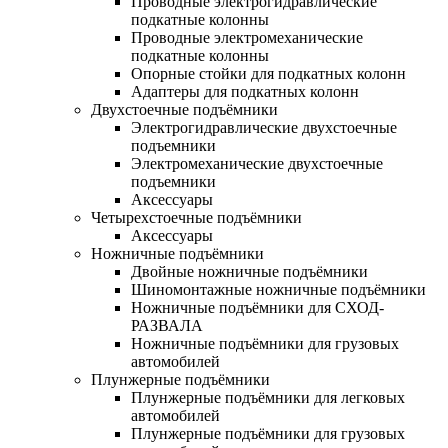
Проводные электрогидравлические
подкатные колонны
Проводные электромеханические
подкатные колонны
Опорные стойки для подкатных колонн
Адаптеры для подкатных колонн
Двухстоечные подъёмники
Электрогидравлические двухстоечные
подъемники
Электромеханические двухстоечные
подъемники
Аксессуары
Четырехстоечные подъёмники
Аксессуары
Ножничные подъёмники
Двойные ножничные подъёмники
Шиномонтажные ножничные подъёмники
Ножничные подъёмники для СХОД-
РАЗВАЛА
Ножничные подъёмники для грузовых
автомобилей
Плунжерные подъёмники
Плунжерные подъёмники для легковых
автомобилей
Плунжерные подъёмники для грузовых