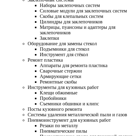
Наборы заклепочных систем
Силовые модули для заклепочных систем
Скобы для клепальных систем
Цилиндры для заклепочников
Матрицы, пуансоны и адаптеры для
заклепочников
Заклепки
Оборудование для замены стекол
Подъемники для стекол
Инструмент для стёкол
Ремонт пластика
Аппараты для ремонта пластика
Сварочные стержни
Армирующие сетки
Ремонтные скобы
Инструменты для кузовных работ
Клещи обжимные
Пробойники
Съемники обшивки и клипс
Посты кузовного ремонта
Системы удаления металлической пыли и газов
Пневмоинструмент для кузовных работ
Резаки по металлу
Пневматические пилы