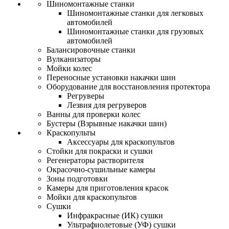
Шиномонтажные станки
Шиномонтажные станки для легковых
автомобилей
Шиномонтажные станки для грузовых
автомобилей
Балансировочные станки
Вулканизаторы
Мойки колес
Переносные установки накачки шин
Оборудование для восстановления протектора
Регруверы
Лезвия для регруверов
Ванны для проверки колес
Бустеры (Взрывные накачки шин)
Краскопульты
Аксессуары для краскопультов
Стойки для покраски и сушки
Регенераторы растворителя
Окрасочно-сушильные камеры
Зоны подготовки
Камеры для приготовления красок
Мойки для краскопультов
Сушки
Инфракрасные (ИК) сушки
Ультрафиолетовые (УФ) сушки