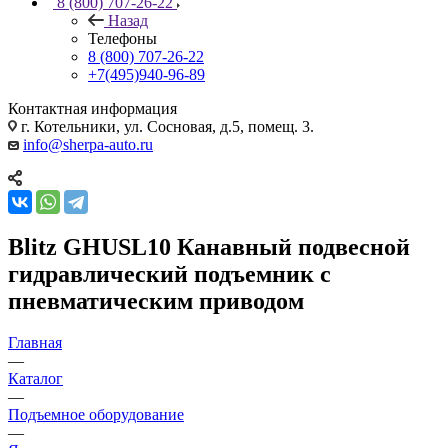
8 (800) 707-26-22
Назад
Телефоны
8 (800) 707-26-22
+7(495)940-96-89
Контактная информация
г. Котельники, ул. Сосновая, д.5, помещ. 3.
info@sherpa-auto.ru
Blitz GHUSL10 Канавный подвесной
гидравлический подъемник с
пневматическим приводом
Главная
—
Каталог
—
Подъемное оборудование
—