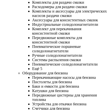
Комплекты для раздачи смазки
Расходомеры для раздачи смазки
Комплекты и аксессуары для электрических
насосов раздачи смазки
Аксессуары для консистентных смазок
Индустриальные солидолонагнетатели
Комплект для перекачивания
консистентной смазки
Передвижные комплекты для
консистентной смазки
Пневматические поршневые
солидолонагнетатели
Ручные солидолонагнетатели
Системы распыления смазки
Пневматические солидолонагнетатели
Ещё 5
Оборудование для бензина
Перекачивающие насосы для бензина
Пистолеты для бензина
Баки и емкости для бензина
Катушки для бензина
Передвижные цистерны для хранения
топлива
Устройства для откачки бензина
Счетчики для бензина