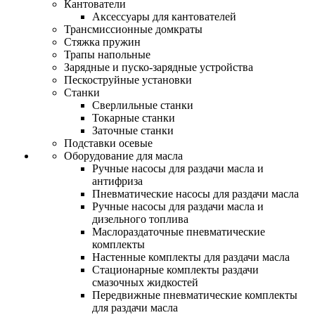
Кантователи
Аксессуары для кантователей
Трансмиссионные домкраты
Стяжка пружин
Трапы напольные
Зарядные и пуско-зарядные устройства
Пескоструйные установки
Станки
Сверлильные станки
Токарные станки
Заточные станки
Подставки осевые
Оборудование для масла
Ручные насосы для раздачи масла и
антифриза
Пневматические насосы для раздачи масла
Ручные насосы для раздачи масла и
дизельного топлива
Маслораздаточные пневматические
комплекты
Настенные комплекты для раздачи масла
Стационарные комплекты раздачи
смазочных жидкостей
Передвижные пневматические комплекты
для раздачи масла