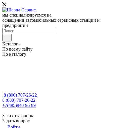
мы специализируемся на
оснащении автомобильных сервисных станций и
предприятий
Каталог
По всему сайту
По каталогу
8 (800) 707-26-22
8 (800) 707-26-22
+7(495)940-96-89
Заказать звонок
Задать вопрос
Войти