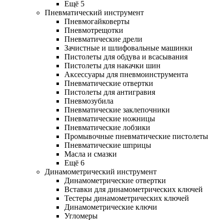
Ещё 5
Пневматический инструмент
Пневмогайковерты
Пневмотрещотки
Пневматические дрели
Зачистные и шлифовальные машинки
Пистолеты для обдува и всасывания
Пистолеты для накачки шин
Аксессуары для пневмоинструмента
Пневматические отвертки
Пистолеты для антигравия
Пневмозубила
Пневматические заклепочники
Пневматические ножницы
Пневматические лобзики
Промывочные пневматические пистолеты
Пневматические шприцы
Масла и смазки
Ещё 6
Динамометрический инструмент
Динамометрические отвертки
Вставки для динамометрических ключей
Тестеры динамометрических ключей
Динамометрические ключи
Угломеры