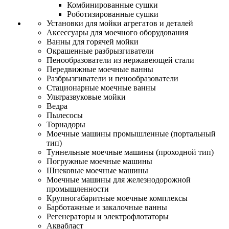
Комбинированные сушки
Роботизированные сушки
Установки для мойки агрегатов и деталей
Аксессуары для моечного оборудования
Ванны для горячей мойки
Окрашенные разбрызгиватели
Пенообразователи из нержавеющей стали
Передвижные моечные ванны
Разбрызгиватели и пенообразователи
Стационарные моечные ванны
Ультразвуковые мойки
Ведра
Пылесосы
Торнадоры
Моечные машины промышленные (портальный
тип)
Туннельные моечные машины (проходной тип)
Погружные моечные машины
Шнековые моечные машины
Моечные машины для железнодорожной
промышленности
Крупногабаритные моечные комплексы
Барботажные и закалочные ванны
Регенераторы и электрофлотаторы
Аквабласт