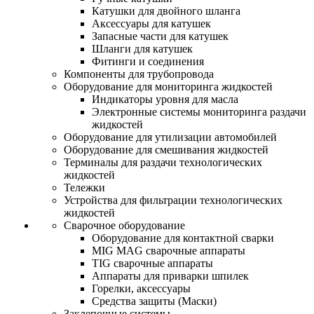
Катушки для двойного шланга
Аксессуары для катушек
Запасные части для катушек
Шланги для катушек
Фитинги и соединения
Компоненты для трубопровода
Оборудование для мониторинга жидкостей
Индикаторы уровня для масла
Электронные системы мониторинга раздачи
жидкостей
Оборудование для утилизации автомобилей
Оборудование для смешивания жидкостей
Терминалы для раздачи технологических
жидкостей
Тележки
Устройства для фильтрации технологических
жидкостей
Сварочное оборудование
Оборудование для контактной сварки
MIG MAG сварочные аппараты
TIG сварочные аппараты
Аппараты для приварки шпилек
Горелки, аксессуары
Средства защиты (Маски)
Заклепочные системы