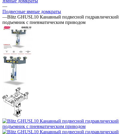
Ямные домкраты
—
Подвесные ямные домкраты
—
Blitz GHUSL10 Канавный подвесной гидравлический
подъемник с пневматическим приводом