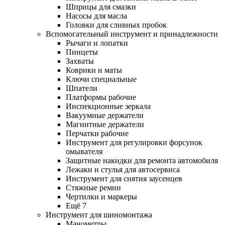
Шприцы для смазки
Насосы для масла
Головки для сливных пробок
Вспомогательный инструмент и принадлежности
Рычаги и лопатки
Пинцеты
Захваты
Коврики и маты
Ключи специальные
Шпатели
Платформы рабочие
Инспекционные зеркала
Вакуумные держатели
Магнитные держатели
Перчатки рабочие
Инструмент для регулировки форсунок
омывателя
Защитные накидки для ремонта автомобиля
Лежаки и стулья для автосервиса
Инструмент для снятия заусенцев
Стяжные ремни
Чертилки и маркеры
Ещё 7
Инструмент для шиномонтажа
Манометры