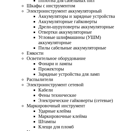
Полотна для сабельных пил
Шкафы с инструментом
Электроинструмент аккумуляторный
Аккумуляторы и зарядные устройства
Аккумуляторные гайковерты
Дрели-шуруповерты аккумуляторные
Отвертки аккумуляторные
Угловые шлифмашины (УШМ)
аккумуляторные
Пилы сабельные аккумуляторные
Емкости
Осветительное оборудование
Фонари и лампы
Прожекторы
Зарядные устройства для ламп
Распылители
Электроинструмент сетевой
Кабели
Фены технические
Электрические гайковерты (сетевые)
Маркировочный инструмент
Ударные клейма
Маркировочные клейма
Штампы
Клещи для пломб