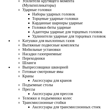
Усилители крутящего момента
(Мультипликаторы)
Ударные головки
Наборы ударных головок
Торцевые ударные головки
Карданные шарниры ударные
Головки-биты ударные
Адаптеры ударные для торцевых головок
Удлинители ударные для торцевых головок
Катушки для выхлопных газов
Вытяжные подвесные комплекты
Мобильные установки
Насадки газоприемные
Переходники
Шланги
Выпрессовщики шкворней
Готовые смотровые ямы
Краны
Аксессуары для кранов
Подъемные столы
Прессы
Аксессуары для прессов
Тележки и подъемники колес
Трансмиссионные стойки
Аксессуары для трансмиссионных стоек