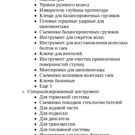
Уровни рулевого колеса
Измерители глубины протектора
Клещи для балансировочных грузиков
Головки торцевые ударные для
шиномонтажа
Съемники балансировочных грузиков
Инструмент для секреток колес
Инструмент для восстановления колесных
болтов и гаек
Ключи для вентилей
Инструмент для очистки привалочных
поверхностей ступиц
Монтировки для шиномонтажа
Съемники колпачков колесных гаек
Ключи балонные
Ещё 3
Специализированный инструмент
Для тормозной системы
Съемники поводков стеклоочистителей
Для ходовой части
Для подвески
Для двигателя
Для трансмиссии
Для топливной системы
Инструмент для чистки форсунок