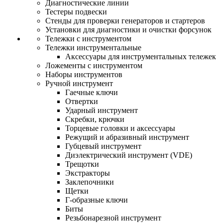
Диагностические линии
Тестеры подвески
Стенды для проверки генераторов и стартеров
Установки для диагностики и очистки форсунок
Тележки с инструментом
Тележки инструментальные
Аксессуары для инструментальных тележек
Ложементы с инструментом
Наборы инструментов
Ручной инструмент
Гаечные ключи
Отвертки
Ударный инструмент
Скребки, крючки
Торцевые головки и аксессуары
Режущий и абразивный инструмент
Губцевый инструмент
Диэлектрический инструмент (VDE)
Трещотки
Экстракторы
Заклепочники
Щетки
Г-образные ключи
Биты
Резьбонарезной инструмент