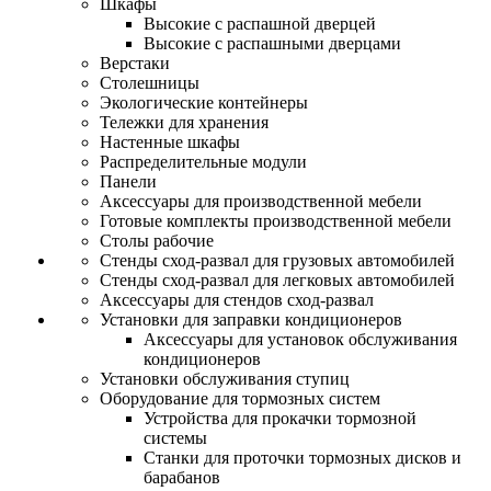
Шкафы
Высокие с распашной дверцей
Высокие с распашными дверцами
Верстаки
Столешницы
Экологические контейнеры
Тележки для хранения
Настенные шкафы
Распределительные модули
Панели
Аксессуары для производственной мебели
Готовые комплекты производственной мебели
Столы рабочие
Стенды сход-развал для грузовых автомобилей
Стенды сход-развал для легковых автомобилей
Аксессуары для стендов сход-развал
Установки для заправки кондиционеров
Аксессуары для установок обслуживания
кондиционеров
Установки обслуживания ступиц
Оборудование для тормозных систем
Устройства для прокачки тормозной
системы
Станки для проточки тормозных дисков и
барабанов