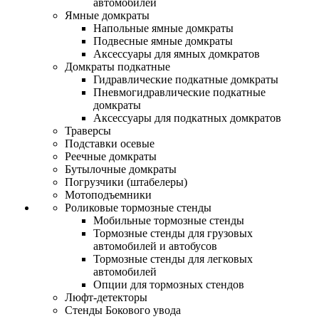
автомобилей
Ямные домкраты
Напольные ямные домкраты
Подвесные ямные домкраты
Аксессуары для ямных домкратов
Домкраты подкатные
Гидравлические подкатные домкраты
Пневмогидравлические подкатные
домкраты
Аксессуары для подкатных домкратов
Траверсы
Подставки осевые
Реечные домкраты
Бутылочные домкраты
Погрузчики (штабелеры)
Мотоподъемники
Роликовые тормозные стенды
Мобильные тормозные стенды
Тормозные стенды для грузовых
автомобилей и автобусов
Тормозные стенды для легковых
автомобилей
Опции для тормозных стендов
Люфт-детекторы
Стенды Бокового увода