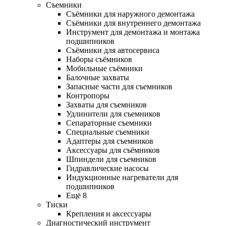
Съемники
Съёмники для наружного демонтажа
Съёмники для внутреннего демонтажа
Инструмент для демонтажа и монтажа
подшипников
Съёмники для автосервиса
Наборы съёмников
Мобильные съёмники
Балочные захваты
Запасные части для съемников
Контропоры
Захваты для съемников
Удлинители для съемников
Сепараторные съемники
Специальные съемники
Адаптеры для съемников
Аксессуары для съёмников
Шпиндели для съемников
Гидравлические насосы
Индукционные нагреватели для
подшипников
Ещё 8
Тиски
Крепления и аксессуары
Диагностический инструмент