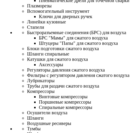
Пневматические дрели для точечной сварки
Плазморезы
Вспомогательный инструмент
Ключи для дверных ручек
Линейки кузовные
Стапели
Быстроразъемные соединения (БРС) для воздуха
БРС "Мамы" для сжатого воздуха
Штуцеры "Папы" для сжатого воздуха
Блоки подготовки сжатого воздуха
Шланги спиральные
Катушки для сжатого воздуха
Аксессуары
Регуляторы давления сжатого воздуха
Фильтры с регулятором давления сжатого воздуха
Лубрикаторы
Трубы для раздачи сжатого воздуха
Компрессоры
Винтовые компрессоры
Поршневые компрессоры
Спиральные компрессоры
Осушители воздуха
Шланги
Воздушные ресиверы
Тумбы