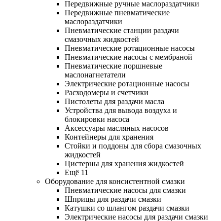
Передвижные ручные маслораздатчики
Передвижные пневматические
маслораздатчики
Пневматические станции раздачи
смазочных жидкостей
Пневматические ротационные насосы
Пневматические насосы с мембраной
Пневматические поршневые
маслонагнетатели
Электрические ротационные насосы
Расходомеры и счетчики
Пистолеты для раздачи масла
Устройства для вывода воздуха и
блокировки насоса
Аксессуары масляных насосов
Контейнеры для хранения
Стойки и поддоны для сбора смазочных
жидкостей
Цистерны для хранения жидкостей
Ещё 11
Оборудование для консистентной смазки
Пневматические насосы для смазки
Шприцы для раздачи смазки
Катушки со шлангом раздачи смазки
Электрические насосы для раздачи смазки