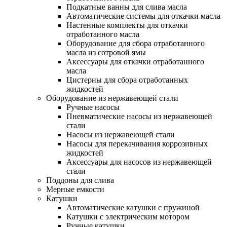
Подкатные ванны для слива масла
Автоматические системы для откачки масла
Настенные комплекты для откачки
отработанного масла
Оборудование для сбора отработанного
масла из сотровой ямы
Аксессуары для откачки отработанного
масла
Цистерны для сбора отработанных
жидкостей
Оборудование из нержавеющей стали
Ручные насосы
Пневматические насосы из нержавеющей
стали
Насосы из нержавеющей стали
Насосы для перекачивания коррозивных
жидкостей
Аксессуары для насосов из нержавеющей
стали
Поддоны для слива
Мерные емкости
Катушки
Автоматические катушки с пружиной
Катушки с электрическим мотором
Ручные катушки