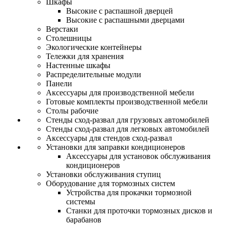
Шкафы
Высокие с распашной дверцей
Высокие с распашными дверцами
Верстаки
Столешницы
Экологические контейнеры
Тележки для хранения
Настенные шкафы
Распределительные модули
Панели
Аксессуары для производственной мебели
Готовые комплекты производственной мебели
Столы рабочие
Стенды сход-развал для грузовых автомобилей
Стенды сход-развал для легковых автомобилей
Аксессуары для стендов сход-развал
Установки для заправки кондиционеров
Аксессуары для установок обслуживания
кондиционеров
Установки обслуживания ступиц
Оборудование для тормозных систем
Устройства для прокачки тормозной
системы
Станки для проточки тормозных дисков и
барабанов