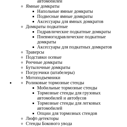
автомобилей
Ямные домкраты
Напольные ямные домкраты
Подвесные ямные домкраты
Аксессуары для ямных домкратов
Домкраты подкатные
Гидравлические подкатные домкраты
Пневмогидравлические подкатные
домкраты
Аксессуары для подкатных домкратов
Траверсы
Подставки осевые
Реечные домкраты
Бутылочные домкраты
Погрузчики (штабелеры)
Мотоподъемники
Роликовые тормозные стенды
Мобильные тормозные стенды
Тормозные стенды для грузовых
автомобилей и автобусов
Тормозные стенды для легковых
автомобилей
Опции для тормозных стендов
Люфт-детекторы
Стенды Бокового увода