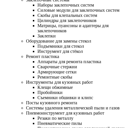
Наборы заклепочных систем
Силовые модули для заклепочных систем
Скобы для клепальных систем
Цилиндры для заклепочников
Матрицы, пуансоны и адаптеры для
заклепочников
Заклепки
Оборудование для замены стекол
Подъемники для стекол
Инструмент для стёкол
Ремонт пластика
Аппараты для ремонта пластика
Сварочные стержни
Армирующие сетки
Ремонтные скобы
Инструменты для кузовных работ
Клещи обжимные
Пробойники
Съемники обшивки и клипс
Посты кузовного ремонта
Системы удаления металлической пыли и газов
Пневмоинструмент для кузовных работ
Резаки по металлу
Пневматические пилы