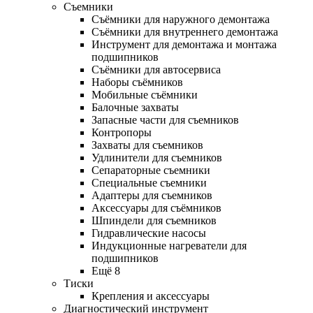
Съемники
Съёмники для наружного демонтажа
Съёмники для внутреннего демонтажа
Инструмент для демонтажа и монтажа
подшипников
Съёмники для автосервиса
Наборы съёмников
Мобильные съёмники
Балочные захваты
Запасные части для съемников
Контропоры
Захваты для съемников
Удлинители для съемников
Сепараторные съемники
Специальные съемники
Адаптеры для съемников
Аксессуары для съёмников
Шпиндели для съемников
Гидравлические насосы
Индукционные нагреватели для
подшипников
Ещё 8
Тиски
Крепления и аксессуары
Диагностический инструмент