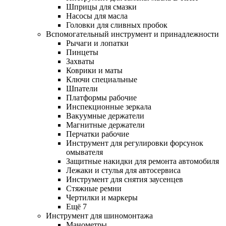
Шприцы для смазки
Насосы для масла
Головки для сливных пробок
Вспомогательный инструмент и принадлежности
Рычаги и лопатки
Пинцеты
Захваты
Коврики и маты
Ключи специальные
Шпатели
Платформы рабочие
Инспекционные зеркала
Вакуумные держатели
Магнитные держатели
Перчатки рабочие
Инструмент для регулировки форсунок
омывателя
Защитные накидки для ремонта автомобиля
Лежаки и стулья для автосервиса
Инструмент для снятия заусенцев
Стяжные ремни
Чертилки и маркеры
Ещё 7
Инструмент для шиномонтажа
Манометры