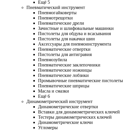
Ещё 5
Пневматический инструмент
Пневмогайковерты
Пневмотрещотки
Пневматические дрели
Зачистные и шлифовальные машинки
Пистолеты для обдува и всасывания
Пистолеты для накачки шин
Аксессуары для пневмоинструмента
Пневматические отвертки
Пистолеты для антигравия
Пневмозубила
Пневматические заклепочники
Пневматические ножницы
Пневматические лобзики
Промывочные пневматические пистолеты
Пневматические шприцы
Масла и смазки
Ещё 6
Динамометрический инструмент
Динамометрические отвертки
Вставки для динамометрических ключей
Тестеры динамометрических ключей
Динамометрические ключи
Угломеры