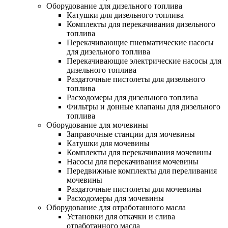
Оборудование для дизельного топлива
Катушки для дизельного топлива
Комплекты для перекачивания дизельного
топлива
Перекачивающие пневматические насосы
для дизельного топлива
Перекачивающие электрические насосы для
дизельного топлива
Раздаточные пистолеты для дизельного
топлива
Расходомеры для дизельного топлива
Фильтры и донные клапаны для дизельного
топлива
Оборудование для мочевины
Заправочные станции для мочевины
Катушки для мочевины
Комплекты для перекачивания мочевины
Насосы для перекачивания мочевины
Передвижные комплекты для переливания
мочевины
Раздаточные пистолеты для мочевины
Расходомеры для мочевины
Оборудование для отработанного масла
Установки для откачки и слива
отработанного масла