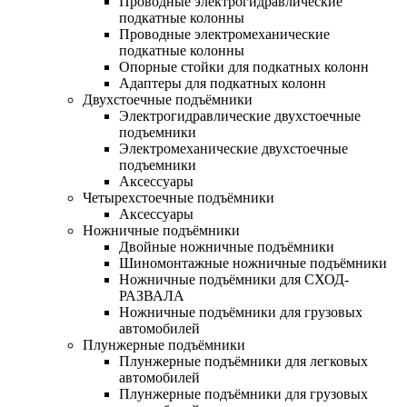
Проводные электрогидравлические
подкатные колонны
Проводные электромеханические
подкатные колонны
Опорные стойки для подкатных колонн
Адаптеры для подкатных колонн
Двухстоечные подъёмники
Электрогидравлические двухстоечные
подъемники
Электромеханические двухстоечные
подъемники
Аксессуары
Четырехстоечные подъёмники
Аксессуары
Ножничные подъёмники
Двойные ножничные подъёмники
Шиномонтажные ножничные подъёмники
Ножничные подъёмники для СХОД-
РАЗВАЛА
Ножничные подъёмники для грузовых
автомобилей
Плунжерные подъёмники
Плунжерные подъёмники для легковых
автомобилей
Плунжерные подъёмники для грузовых