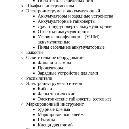
Полотна для сабельных пил
Шкафы с инструментом
Электроинструмент аккумуляторный
Аккумуляторы и зарядные устройства
Аккумуляторные гайковерты
Дрели-шуруповерты аккумуляторные
Отвертки аккумуляторные
Угловые шлифмашины (УШМ)
аккумуляторные
Пилы сабельные аккумуляторные
Емкости
Осветительное оборудование
Фонари и лампы
Прожекторы
Зарядные устройства для ламп
Распылители
Электроинструмент сетевой
Кабели
Фены технические
Электрические гайковерты (сетевые)
Маркировочный инструмент
Ударные клейма
Маркировочные клейма
Штампы
Клещи для пломб