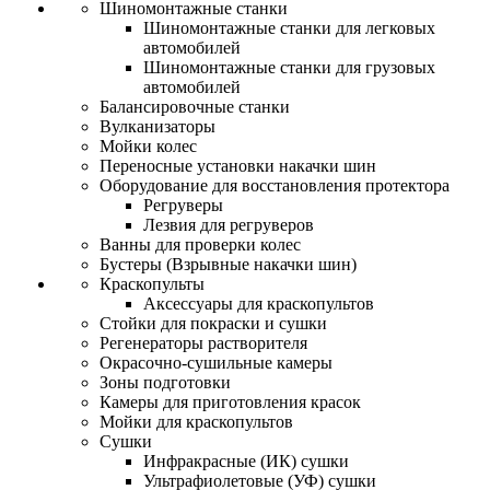
Шиномонтажные станки
Шиномонтажные станки для легковых
автомобилей
Шиномонтажные станки для грузовых
автомобилей
Балансировочные станки
Вулканизаторы
Мойки колес
Переносные установки накачки шин
Оборудование для восстановления протектора
Регруверы
Лезвия для регруверов
Ванны для проверки колес
Бустеры (Взрывные накачки шин)
Краскопульты
Аксессуары для краскопультов
Стойки для покраски и сушки
Регенераторы растворителя
Окрасочно-сушильные камеры
Зоны подготовки
Камеры для приготовления красок
Мойки для краскопультов
Сушки
Инфракрасные (ИК) сушки
Ультрафиолетовые (УФ) сушки