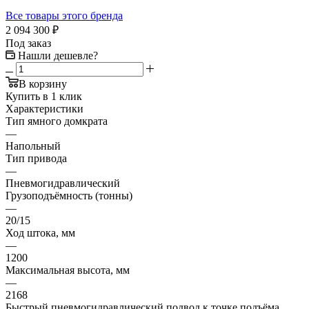
Все товары этого бренда
2 094 300
₽
Под заказ
Нашли дешевле?
В корзину
Купить в 1 клик
Характеристики
Тип ямного домкрата
—
Напольный
Тип привода
—
Пневмогидравлический
Грузоподъёмность (тонны)
—
20/15
Ход штока, мм
—
1200
Максимальная высота, мм
—
2168
Быстрый пневмогидравлический подвод к точке подъёма