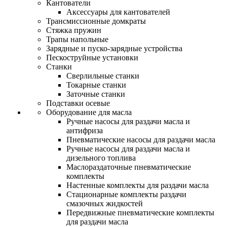
Кантователи
Аксессуары для кантователей
Трансмиссионные домкраты
Стяжка пружин
Трапы напольные
Зарядные и пуско-зарядные устройства
Пескоструйные установки
Станки
Сверлильные станки
Токарные станки
Заточные станки
Подставки осевые
Оборудование для масла
Ручные насосы для раздачи масла и
антифриза
Пневматические насосы для раздачи масла
Ручные насосы для раздачи масла и
дизельного топлива
Маслораздаточные пневматические
комплекты
Настенные комплекты для раздачи масла
Стационарные комплекты раздачи
смазочных жидкостей
Передвижные пневматические комплекты
для раздачи масла