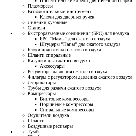
Пневматические дрели для точечной сварки
Плазморезы
Вспомогательный инструмент
Ключи для дверных ручек
Линейки кузовные
Стапели
Быстроразъемные соединения (БРС) для воздуха
БРС "Мамы" для сжатого воздуха
Штуцеры "Папы" для сжатого воздуха
Блоки подготовки сжатого воздуха
Шланги спиральные
Катушки для сжатого воздуха
Аксессуары
Регуляторы давления сжатого воздуха
Фильтры с регулятором давления сжатого воздуха
Лубрикаторы
Трубы для раздачи сжатого воздуха
Компрессоры
Винтовые компрессоры
Поршневые компрессоры
Спиральные компрессоры
Осушители воздуха
Шланги
Воздушные ресиверы
Тумбы