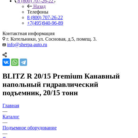
8 (800) 707-26-22
Назад
Телефоны
8 (800) 707-26-22
+7(495)940-96-89
Контактная информация
г. Котельники, ул. Сосновая, д.5, помещ. 3.
info@sherpa-auto.ru
BLITZ R 20/15 Premium Канавный
напольный гидравлический
подъемник, 20/15 тонн
Главная
—
Каталог
—
Подъемное оборудование
—