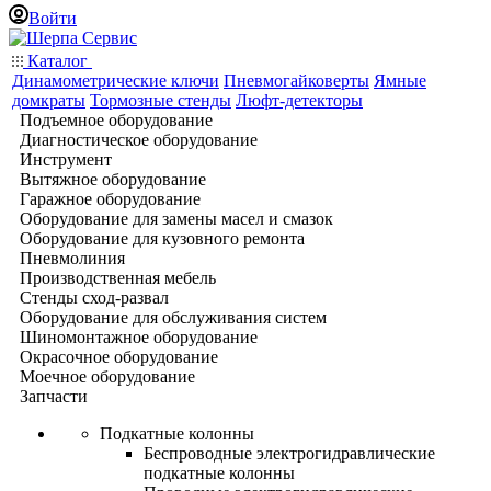
Войти
Каталог
Динамометрические ключи
Пневмогайковерты
Ямные
домкраты
Тормозные стенды
Люфт-детекторы
Подъемное оборудование
Диагностическое оборудование
Инструмент
Вытяжное оборудование
Гаражное оборудование
Оборудование для замены масел и смазок
Оборудование для кузовного ремонта
Пневмолиния
Производственная мебель
Стенды сход-развал
Оборудование для обслуживания систем
Шиномонтажное оборудование
Окрасочное оборудование
Моечное оборудование
Запчасти
Подкатные колонны
Беспроводные электрогидравлические
подкатные колонны