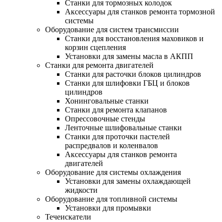
Станки для тормозных колодок
Аксессуары для станков ремонта тормозной
системы
Оборудование для систем трансмиссии
Станки для восстановления маховиков и
корзин сцепления
Установки для замены масла в АКПП
Станки для ремонта двигателей
Станки для расточки блоков цилиндров
Станки для шлифовки ГБЦ и блоков
цилиндров
Хонинговальные станки
Станки для ремонта клапанов
Опрессовочные стенды
Ленточные шлифовальные станки
Станки для проточки пастелей
распредвалов и коленвалов
Аксессуары для станков ремонта
двигателей
Оборудование для системы охлаждения
Установки для замены охлаждающей
жидкости
Оборудование для топливной системы
Установки для промывки
Течеискатели