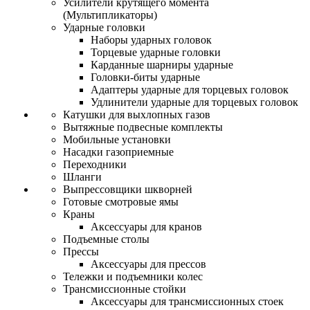
Усилители крутящего момента
(Мультипликаторы)
Ударные головки
Наборы ударных головок
Торцевые ударные головки
Карданные шарниры ударные
Головки-биты ударные
Адаптеры ударные для торцевых головок
Удлинители ударные для торцевых головок
Катушки для выхлопных газов
Вытяжные подвесные комплекты
Мобильные установки
Насадки газоприемные
Переходники
Шланги
Выпрессовщики шкворней
Готовые смотровые ямы
Краны
Аксессуары для кранов
Подъемные столы
Прессы
Аксессуары для прессов
Тележки и подъемники колес
Трансмиссионные стойки
Аксессуары для трансмиссионных стоек