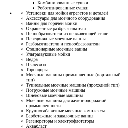
Комбинированные сушки
Роботизированные сушки
Установки для мойки агрегатов и деталей
Аксессуары для моечного оборудования
Ванны для горячей мойки
Окрашенные разбрызгиватели
Пенообразователи из нержавеющей стали
Передвижные моечные ванны
Разбрызгиватели и пенообразователи
Стационарные моечные ванны
Ультразвуковые мойки
Ведра
Пылесосы
Торнадоры
Моечные машины промышленные (портальный
тип)
Туннельные моечные машины (проходной тип)
Погружные моечные машины
Шнековые моечные машины
Моечные машины для железнодорожной
промышленности
Крупногабаритные моечные комплексы
Барботажные и закалочные ванны
Регенераторы и электрофлотаторы
Аквабласт