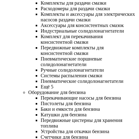
Комплекты для раздачи смазки
Расходомеры для раздачи смазки
Комплекты и аксессуары для электрических
насосов раздачи смазки
Аксессуары для консистентных смазок
Индустриальные солидолонагнетатели
Комплект для перекачивания
консистентной смазки
Передвижные комплекты для
консистентной смазки
Пневматические поршневые
солидолонагнетатели
Ручные солидолонагнетатели
Системы распыления смазки
Пневматические солидолонагнетатели
Ещё 5
Оборудование для бензина
Перекачивающие насосы для бензина
Пистолеты для бензина
Баки и емкости для бензина
Катушки для бензина
Передвижные цистерны для хранения
топлива
Устройства для откачки бензина
Счетчики для бензина