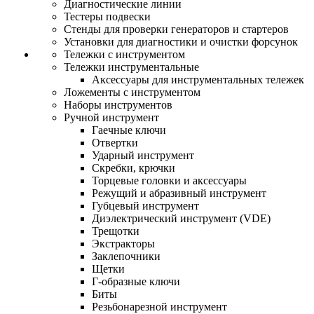
Диагностические линии
Тестеры подвески
Стенды для проверки генераторов и стартеров
Установки для диагностики и очистки форсунок
Тележки с инструментом
Тележки инструментальные
Аксессуары для инструментальных тележек
Ложементы с инструментом
Наборы инструментов
Ручной инструмент
Гаечные ключи
Отвертки
Ударный инструмент
Скребки, крючки
Торцевые головки и аксессуары
Режущий и абразивный инструмент
Губцевый инструмент
Диэлектрический инструмент (VDE)
Трещотки
Экстракторы
Заклепочники
Щетки
Г-образные ключи
Биты
Резьбонарезной инструмент