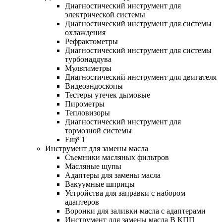
Диагностический инструмент для
электрической системы
Диагностический инструмент для системы
охлаждения
Рефрактометры
Диагностический инструмент для системы
турбонаддува
Мультиметры
Диагностический инструмент для двигателя
Видеоэндоскопы
Тестеры утечек дымовые
Пирометры
Тепловизоры
Диагностический инструмент для
тормозной системы
Ещё 1
Инструмент для замены масла
Съемники масляных фильтров
Масляные щупы
Адаптеры для замены масла
Вакуумные шприцы
Устройства для заправки с набором
адаптеров
Воронки для заливки масла с адаптерами
Инструмент для замены масла В КПП