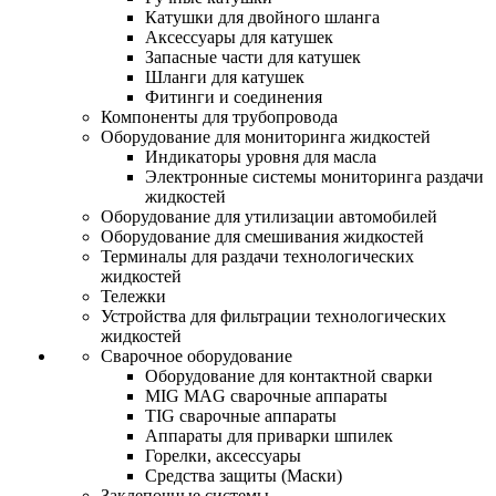
Катушки для двойного шланга
Аксессуары для катушек
Запасные части для катушек
Шланги для катушек
Фитинги и соединения
Компоненты для трубопровода
Оборудование для мониторинга жидкостей
Индикаторы уровня для масла
Электронные системы мониторинга раздачи
жидкостей
Оборудование для утилизации автомобилей
Оборудование для смешивания жидкостей
Терминалы для раздачи технологических
жидкостей
Тележки
Устройства для фильтрации технологических
жидкостей
Сварочное оборудование
Оборудование для контактной сварки
MIG MAG сварочные аппараты
TIG сварочные аппараты
Аппараты для приварки шпилек
Горелки, аксессуары
Средства защиты (Маски)
Заклепочные системы