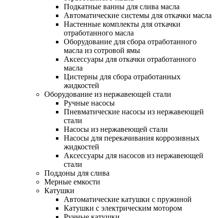
Подкатные ванны для слива масла
Автоматические системы для откачки масла
Настенные комплекты для откачки
отработанного масла
Оборудование для сбора отработанного
масла из сотровой ямы
Аксессуары для откачки отработанного
масла
Цистерны для сбора отработанных
жидкостей
Оборудование из нержавеющей стали
Ручные насосы
Пневматические насосы из нержавеющей
стали
Насосы из нержавеющей стали
Насосы для перекачивания коррозивных
жидкостей
Аксессуары для насосов из нержавеющей
стали
Поддоны для слива
Мерные емкости
Катушки
Автоматические катушки с пружиной
Катушки с электрическим мотором
Ручные катушки