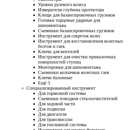
Уровни рулевого колеса
Измерители глубины протектора
Клещи для балансировочных грузиков
Головки торцевые ударные для
шиномонтажа
Съемники балансировочных грузиков
Инструмент для секреток колес
Инструмент для восстановления колесных
болтов и гаек
Ключи для вентилей
Инструмент для очистки привалочных
поверхностей ступиц
Монтировки для шиномонтажа
Съемники колпачков колесных гаек
Ключи балонные
Ещё 3
Специализированный инструмент
Для тормозной системы
Съемники поводков стеклоочистителей
Для ходовой части
Для подвески
Для двигателя
Для трансмиссии
Для топливной системы
Инструмент для чистки форсунок