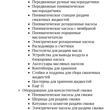
Передвижные ручные маслораздатчики
Передвижные пневматические
маслораздатчики
Пневматические станции раздачи
смазочных жидкостей
Пневматические ротационные насосы
Пневматические насосы с мембраной
Пневматические поршневые
маслонагнетатели
Электрические ротационные насосы
Расходомеры и счетчики
Пистолеты для раздачи масла
Устройства для вывода воздуха и
блокировки насоса
Аксессуары масляных насосов
Контейнеры для хранения
Стойки и поддоны для сбора смазочных
жидкостей
Цистерны для хранения жидкостей
Ещё 11
Оборудование для консистентной смазки
Пневматические насосы для смазки
Шприцы для раздачи смазки
Катушки со шлангом раздачи смазки
Электрические насосы для раздачи смазки