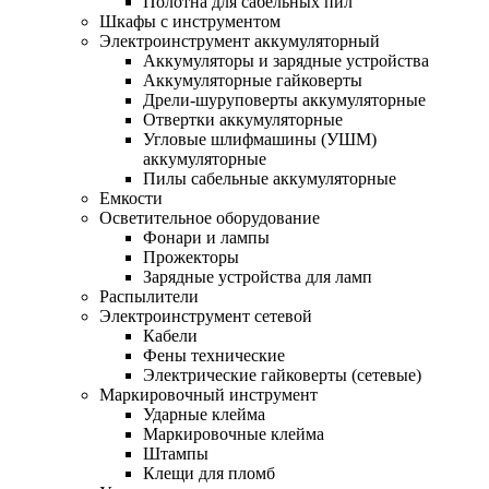
Полотна для сабельных пил
Шкафы с инструментом
Электроинструмент аккумуляторный
Аккумуляторы и зарядные устройства
Аккумуляторные гайковерты
Дрели-шуруповерты аккумуляторные
Отвертки аккумуляторные
Угловые шлифмашины (УШМ)
аккумуляторные
Пилы сабельные аккумуляторные
Емкости
Осветительное оборудование
Фонари и лампы
Прожекторы
Зарядные устройства для ламп
Распылители
Электроинструмент сетевой
Кабели
Фены технические
Электрические гайковерты (сетевые)
Маркировочный инструмент
Ударные клейма
Маркировочные клейма
Штампы
Клещи для пломб