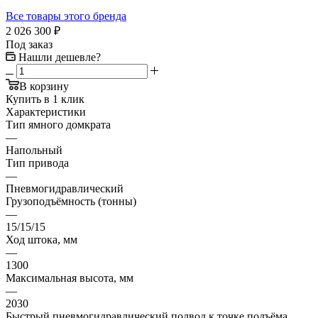
Все товары этого бренда
2 026 300
₽
Под заказ
Нашли дешевле?
В корзину
Купить в 1 клик
Характеристики
Тип ямного домкрата
—
Напольный
Тип привода
—
Пневмогидравлический
Грузоподъёмность (тонны)
—
15/15/15
Ход штока, мм
—
1300
Максимальная высота, мм
—
2030
Быстрый пневмогидравлический подвод к точке подъёма