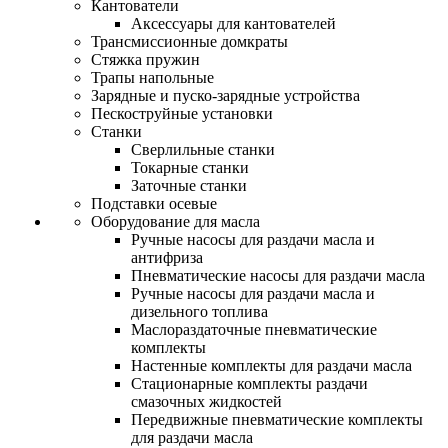
Кантователи
Аксессуары для кантователей
Трансмиссионные домкраты
Стяжка пружин
Трапы напольные
Зарядные и пуско-зарядные устройства
Пескоструйные установки
Станки
Сверлильные станки
Токарные станки
Заточные станки
Подставки осевые
Оборудование для масла
Ручные насосы для раздачи масла и
антифриза
Пневматические насосы для раздачи масла
Ручные насосы для раздачи масла и
дизельного топлива
Маслораздаточные пневматические
комплекты
Настенные комплекты для раздачи масла
Стационарные комплекты раздачи
смазочных жидкостей
Передвижные пневматические комплекты
для раздачи масла