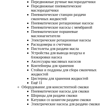
Передвижные ручные маслораздатчики
Передвижные пневматические
маслораздатчики
Пневматические станции раздачи
смазочных жидкостей
Пневматические ротационные насосы
Пневматические насосы с мембраной
Пневматические поршневые
маслонагнетатели
Электрические ротационные насосы
Расходомеры и счетчики
Пистолеты для раздачи масла
Устройства для вывода воздуха и
блокировки насоса
Аксессуары масляных насосов
Контейнеры для хранения
Стойки и поддоны для сбора смазочных
жидкостей
Цистерны для хранения жидкостей
Ещё 11
Оборудование для консистентной смазки
Пневматические насосы для смазки
Шприцы для раздачи смазки
Катушки со шлангом раздачи смазки
Электрические насосы для раздачи смазки