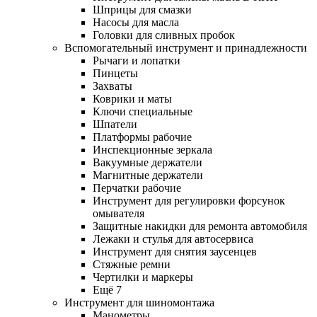
Шприцы для смазки
Насосы для масла
Головки для сливных пробок
Вспомогательный инструмент и принадлежности
Рычаги и лопатки
Пинцеты
Захваты
Коврики и маты
Ключи специальные
Шпатели
Платформы рабочие
Инспекционные зеркала
Вакуумные держатели
Магнитные держатели
Перчатки рабочие
Инструмент для регулировки форсунок
омывателя
Защитные накидки для ремонта автомобиля
Лежаки и стулья для автосервиса
Инструмент для снятия заусенцев
Стяжные ремни
Чертилки и маркеры
Ещё 7
Инструмент для шиномонтажа
Манометры