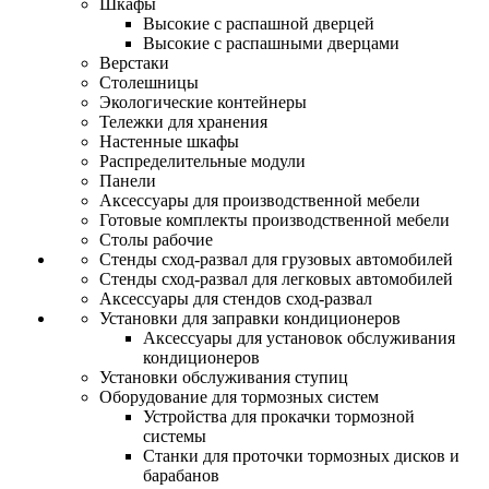
Шкафы
Высокие с распашной дверцей
Высокие с распашными дверцами
Верстаки
Столешницы
Экологические контейнеры
Тележки для хранения
Настенные шкафы
Распределительные модули
Панели
Аксессуары для производственной мебели
Готовые комплекты производственной мебели
Столы рабочие
Стенды сход-развал для грузовых автомобилей
Стенды сход-развал для легковых автомобилей
Аксессуары для стендов сход-развал
Установки для заправки кондиционеров
Аксессуары для установок обслуживания
кондиционеров
Установки обслуживания ступиц
Оборудование для тормозных систем
Устройства для прокачки тормозной
системы
Станки для проточки тормозных дисков и
барабанов