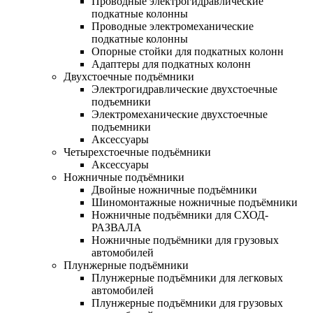
Проводные электрогидравлические
подкатные колонны
Проводные электромеханические
подкатные колонны
Опорные стойки для подкатных колонн
Адаптеры для подкатных колонн
Двухстоечные подъёмники
Электрогидравлические двухстоечные
подъемники
Электромеханические двухстоечные
подъемники
Аксессуары
Четырехстоечные подъёмники
Аксессуары
Ножничные подъёмники
Двойные ножничные подъёмники
Шиномонтажные ножничные подъёмники
Ножничные подъёмники для СХОД-
РАЗВАЛА
Ножничные подъёмники для грузовых
автомобилей
Плунжерные подъёмники
Плунжерные подъёмники для легковых
автомобилей
Плунжерные подъёмники для грузовых