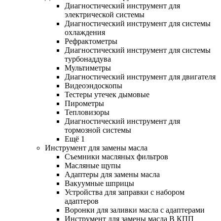
Диагностический инструмент для
электрической системы
Диагностический инструмент для системы
охлаждения
Рефрактометры
Диагностический инструмент для системы
турбонаддува
Мультиметры
Диагностический инструмент для двигателя
Видеоэндоскопы
Тестеры утечек дымовые
Пирометры
Тепловизоры
Диагностический инструмент для
тормозной системы
Ещё 1
Инструмент для замены масла
Съемники масляных фильтров
Масляные щупы
Адаптеры для замены масла
Вакуумные шприцы
Устройства для заправки с набором
адаптеров
Воронки для заливки масла с адаптерами
Инструмент для замены масла В КПП