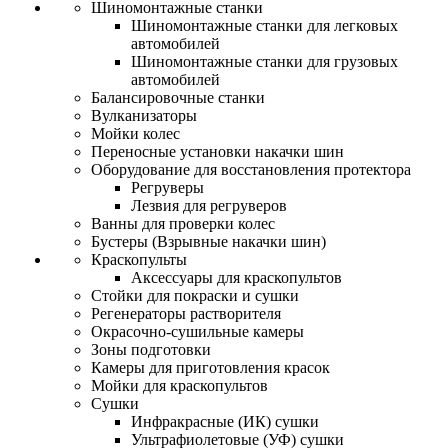
Шиномонтажные станки
Шиномонтажные станки для легковых
автомобилей
Шиномонтажные станки для грузовых
автомобилей
Балансировочные станки
Вулканизаторы
Мойки колес
Переносные установки накачки шин
Оборудование для восстановления протектора
Регруверы
Лезвия для регруверов
Ванны для проверки колес
Бустеры (Взрывные накачки шин)
Краскопульты
Аксессуары для краскопультов
Стойки для покраски и сушки
Регенераторы растворителя
Окрасочно-сушильные камеры
Зоны подготовки
Камеры для приготовления красок
Мойки для краскопультов
Сушки
Инфракрасные (ИК) сушки
Ультрафиолетовые (УФ) сушки