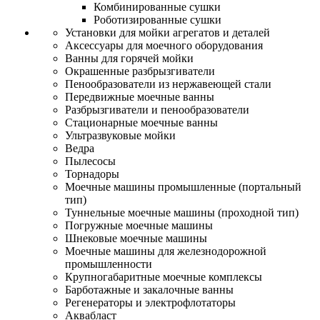
Комбинированные сушки
Роботизированные сушки
Установки для мойки агрегатов и деталей
Аксессуары для моечного оборудования
Ванны для горячей мойки
Окрашенные разбрызгиватели
Пенообразователи из нержавеющей стали
Передвижные моечные ванны
Разбрызгиватели и пенообразователи
Стационарные моечные ванны
Ультразвуковые мойки
Ведра
Пылесосы
Торнадоры
Моечные машины промышленные (портальный
тип)
Туннельные моечные машины (проходной тип)
Погружные моечные машины
Шнековые моечные машины
Моечные машины для железнодорожной
промышленности
Крупногабаритные моечные комплексы
Барботажные и закалочные ванны
Регенераторы и электрофлотаторы
Аквабласт