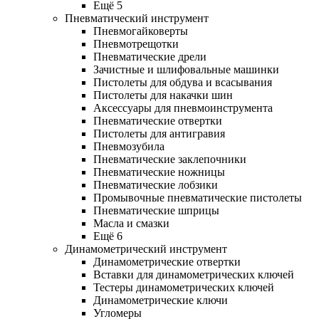
Ещё 5
Пневматический инструмент
Пневмогайковерты
Пневмотрещотки
Пневматические дрели
Зачистные и шлифовальные машинки
Пистолеты для обдува и всасывания
Пистолеты для накачки шин
Аксессуары для пневмоинструмента
Пневматические отвертки
Пистолеты для антигравия
Пневмозубила
Пневматические заклепочники
Пневматические ножницы
Пневматические лобзики
Промывочные пневматические пистолеты
Пневматические шприцы
Масла и смазки
Ещё 6
Динамометрический инструмент
Динамометрические отвертки
Вставки для динамометрических ключей
Тестеры динамометрических ключей
Динамометрические ключи
Угломеры