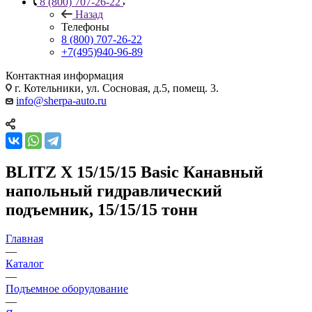
8 (800) 707-26-22
Назад
Телефоны
8 (800) 707-26-22
+7(495)940-96-89
Контактная информация
г. Котельники, ул. Сосновая, д.5, помещ. 3.
info@sherpa-auto.ru
BLITZ X 15/15/15 Basic Канавный
напольный гидравлический
подъемник, 15/15/15 тонн
Главная
—
Каталог
—
Подъемное оборудование
—