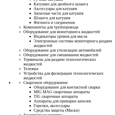
Катушки для двойного шланга
Аксессуары для катушек
Запасные части для катушек
Шланги для катушек
Фитинги и соединения
Компоненты для трубопровода
Оборудование для мониторинга жидкостей
Индикаторы уровня для масла
Электронные системы мониторинга раздачи
жидкостей
Оборудование для утилизации автомобилей
Оборудование для смешивания жидкостей
Терминалы для раздачи технологических
жидкостей
Тележки
Устройства для фильтрации технологических
жидкостей
Сварочное оборудование
Оборудование для контактной сварки
MIG MAG сварочные аппараты
TIG сварочные аппараты
Аппараты для приварки шпилек
Горелки, аксессуары
Средства защиты (Маски)
Заклепочные системы