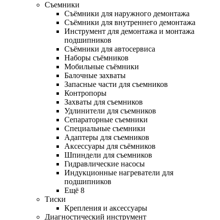
Съемники
Съёмники для наружного демонтажа
Съёмники для внутреннего демонтажа
Инструмент для демонтажа и монтажа
подшипников
Съёмники для автосервиса
Наборы съёмников
Мобильные съёмники
Балочные захваты
Запасные части для съемников
Контропоры
Захваты для съемников
Удлинители для съемников
Сепараторные съемники
Специальные съемники
Адаптеры для съемников
Аксессуары для съёмников
Шпиндели для съемников
Гидравлические насосы
Индукционные нагреватели для
подшипников
Ещё 8
Тиски
Крепления и аксессуары
Диагностический инструмент