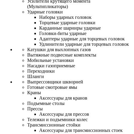
Усилители крутящего момента
(Мультипликаторы)
Ударные головки
Наборы ударных головок
Торцевые ударные головки
Карданные шарниры ударные
Головки-биты ударные
Адаптеры ударные для торцевых головок
Удлинители ударные для торцевых головок
Катушки для выхлопных газов
Вытяжные подвесные комплекты
Мобильные установки
Насадки газоприемные
Переходники
Шланги
Выпрессовщики шкворней
Готовые смотровые ямы
Краны
Аксессуары для кранов
Подъемные столы
Прессы
Аксессуары для прессов
Тележки и подъемники колес
Трансмиссионные стойки
Аксессуары для трансмиссионных стоек