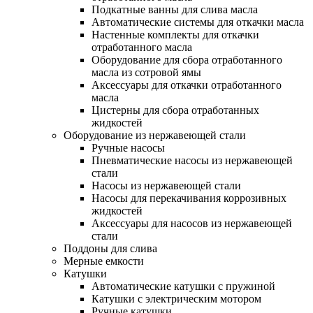
Подкатные ванны для слива масла
Автоматические системы для откачки масла
Настенные комплекты для откачки
отработанного масла
Оборудование для сбора отработанного
масла из сотровой ямы
Аксессуары для откачки отработанного
масла
Цистерны для сбора отработанных
жидкостей
Оборудование из нержавеющей стали
Ручные насосы
Пневматические насосы из нержавеющей
стали
Насосы из нержавеющей стали
Насосы для перекачивания коррозивных
жидкостей
Аксессуары для насосов из нержавеющей
стали
Поддоны для слива
Мерные емкости
Катушки
Автоматические катушки с пружиной
Катушки с электрическим мотором
Ручные катушки