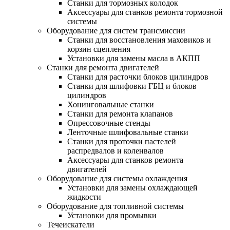
Станки для тормозных колодок
Аксессуары для станков ремонта тормозной
системы
Оборудование для систем трансмиссии
Станки для восстановления маховиков и
корзин сцепления
Установки для замены масла в АКПП
Станки для ремонта двигателей
Станки для расточки блоков цилиндров
Станки для шлифовки ГБЦ и блоков
цилиндров
Хонинговальные станки
Станки для ремонта клапанов
Опрессовочные стенды
Ленточные шлифовальные станки
Станки для проточки пастелей
распредвалов и коленвалов
Аксессуары для станков ремонта
двигателей
Оборудование для системы охлаждения
Установки для замены охлаждающей
жидкости
Оборудование для топливной системы
Установки для промывки
Течеискатели