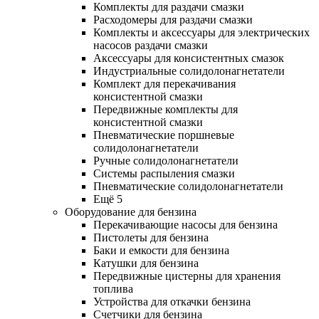
Комплекты для раздачи смазки
Расходомеры для раздачи смазки
Комплекты и аксессуары для электрических
насосов раздачи смазки
Аксессуары для консистентных смазок
Индустриальные солидолонагнетатели
Комплект для перекачивания
консистентной смазки
Передвижные комплекты для
консистентной смазки
Пневматические поршневые
солидолонагнетатели
Ручные солидолонагнетатели
Системы распыления смазки
Пневматические солидолонагнетатели
Ещё 5
Оборудование для бензина
Перекачивающие насосы для бензина
Пистолеты для бензина
Баки и емкости для бензина
Катушки для бензина
Передвижные цистерны для хранения
топлива
Устройства для откачки бензина
Счетчики для бензина