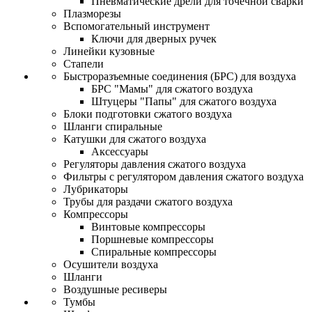
Пневматические дрели для точечной сварки
Плазморезы
Вспомогательный инструмент
Ключи для дверных ручек
Линейки кузовные
Стапели
Быстроразъемные соединения (БРС) для воздуха
БРС "Мамы" для сжатого воздуха
Штуцеры "Папы" для сжатого воздуха
Блоки подготовки сжатого воздуха
Шланги спиральные
Катушки для сжатого воздуха
Аксессуары
Регуляторы давления сжатого воздуха
Фильтры с регулятором давления сжатого воздуха
Лубрикаторы
Трубы для раздачи сжатого воздуха
Компрессоры
Винтовые компрессоры
Поршневые компрессоры
Спиральные компрессоры
Осушители воздуха
Шланги
Воздушные ресиверы
Тумбы