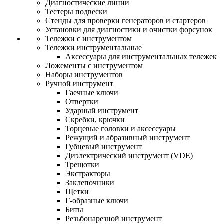
Диагностические линии
Тестеры подвески
Стенды для проверки генераторов и стартеров
Установки для диагностики и очистки форсунок
Тележки с инструментом
Тележки инструментальные
Аксессуары для инструментальных тележек
Ложементы с инструментом
Наборы инструментов
Ручной инструмент
Гаечные ключи
Отвертки
Ударный инструмент
Скребки, крючки
Торцевые головки и аксессуары
Режущий и абразивный инструмент
Губцевый инструмент
Диэлектрический инструмент (VDE)
Трещотки
Экстракторы
Заклепочники
Щетки
Г-образные ключи
Биты
Резьбонарезной инструмент