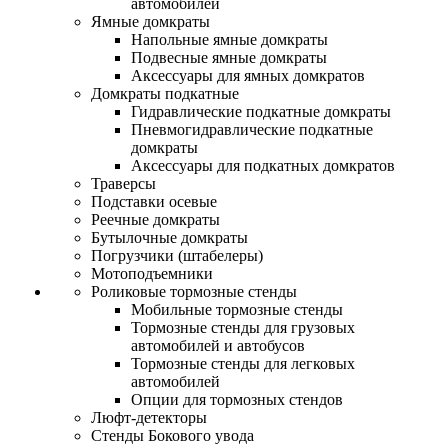
автомобилей
Ямные домкраты
Напольные ямные домкраты
Подвесные ямные домкраты
Аксессуары для ямных домкратов
Домкраты подкатные
Гидравлические подкатные домкраты
Пневмогидравлические подкатные
домкраты
Аксессуары для подкатных домкратов
Траверсы
Подставки осевые
Реечные домкраты
Бутылочные домкраты
Погрузчики (штабелеры)
Мотоподъемники
Роликовые тормозные стенды
Мобильные тормозные стенды
Тормозные стенды для грузовых
автомобилей и автобусов
Тормозные стенды для легковых
автомобилей
Опции для тормозных стендов
Люфт-детекторы
Стенды Бокового увода