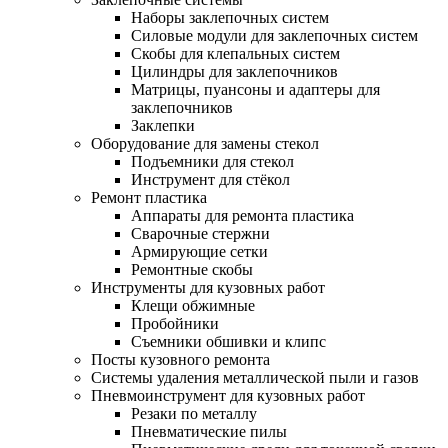
Наборы заклепочных систем
Силовые модули для заклепочных систем
Скобы для клепальных систем
Цилиндры для заклепочников
Матрицы, пуансоны и адаптеры для
заклепочников
Заклепки
Оборудование для замены стекол
Подъемники для стекол
Инструмент для стёкол
Ремонт пластика
Аппараты для ремонта пластика
Сварочные стержни
Армирующие сетки
Ремонтные скобы
Инструменты для кузовных работ
Клещи обжимные
Пробойники
Съемники обшивки и клипс
Посты кузовного ремонта
Системы удаления металлической пыли и газов
Пневмоинструмент для кузовных работ
Резаки по металлу
Пневматические пилы