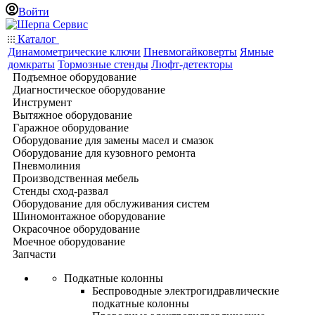
Войти
Каталог
Динамометрические ключи
Пневмогайковерты
Ямные
домкраты
Тормозные стенды
Люфт-детекторы
Подъемное оборудование
Диагностическое оборудование
Инструмент
Вытяжное оборудование
Гаражное оборудование
Оборудование для замены масел и смазок
Оборудование для кузовного ремонта
Пневмолиния
Производственная мебель
Стенды сход-развал
Оборудование для обслуживания систем
Шиномонтажное оборудование
Окрасочное оборудование
Моечное оборудование
Запчасти
Подкатные колонны
Беспроводные электрогидравлические
подкатные колонны