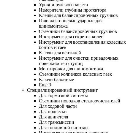
Уровни рулевого колеса
Измерители глубины протектора
Клещи для балансировочных грузиков
Головки торцевые ударные для
шиномонтажа
Съемники балансировочных грузиков
Инструмент для секреток колес
Инструмент для восстановления колесных
болтов и гаек
Ключи для вентилей
Инструмент для очистки привалочных
поверхностей ступиц
Монтировки для шиномонтажа
Съемники колпачков колесных гаек
Ключи балонные
Ещё 3
Специализированный инструмент
Для тормозной системы
Съемники поводков стеклоочистителей
Для ходовой части
Для подвески
Для двигателя
Для трансмиссии
Для топливной системы
Инструмент для чистки форсунок