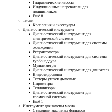
Гидравлические насосы
Индукционные нагреватели для
подшипников
Ещё 8
Тиски
Крепления и аксессуары
Диагностический инструмент
Диагностический инструмент для
электрической системы
Диагностический инструмент для системы
охлаждения
Рефрактометры
Диагностический инструмент для системы
турбонаддува
Мультиметры
Диагностический инструмент для двигателя
Видеоэндоскопы
Тестеры утечек дымовые
Пирометры
Тепловизоры
Диагностический инструмент для
тормозной системы
Ещё 1
Инструмент для замены масла
Съемники масляных фильтров