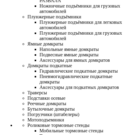
РАЗВАЛА
Ножничные подъёмники для грузовых
автомобилей
Плунжерные подъёмники
Плунжерные подъёмники для легковых
автомобилей
Плунжерные подъёмники для грузовых
автомобилей
Ямные домкраты
Напольные ямные домкраты
Подвесные ямные домкраты
Аксессуары для ямных домкратов
Домкраты подкатные
Гидравлические подкатные домкраты
Пневмогидравлические подкатные
домкраты
Аксессуары для подкатных домкратов
Траверсы
Подставки осевые
Реечные домкраты
Бутылочные домкраты
Погрузчики (штабелеры)
Мотоподъемники
Роликовые тормозные стенды
Мобильные тормозные стенды