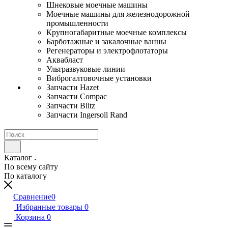
Шнековые моечные машины
Моечные машины для железнодорожной
промышленности
Крупногабаритные моечные комплексы
Барботажные и закалочные ванны
Регенераторы и электрофлотаторы
Аквабласт
Ультразвуковые линии
Виброгалтовочные установки
Запчасти Hazet
Запчасти Compac
Запчасти Blitz
Запчасти Ingersoll Rand
Каталог
По всему сайту
По каталогу
Сравнение
0
Избранные товары
0
Корзина
0