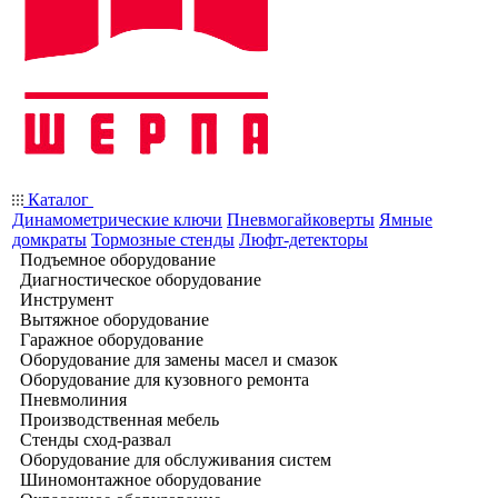
Каталог
Динамометрические ключи
Пневмогайковерты
Ямные
домкраты
Тормозные стенды
Люфт-детекторы
Подъемное оборудование
Диагностическое оборудование
Инструмент
Вытяжное оборудование
Гаражное оборудование
Оборудование для замены масел и смазок
Оборудование для кузовного ремонта
Пневмолиния
Производственная мебель
Стенды сход-развал
Оборудование для обслуживания систем
Шиномонтажное оборудование