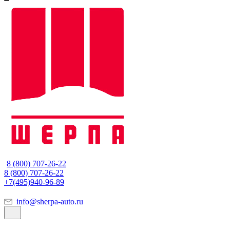
8 (800) 707-26-22
8 (800) 707-26-22
+7(495)940-96-89
info@sherpa-auto.ru