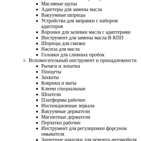
Масляные щупы
Адаптеры для замены масла
Вакуумные шприцы
Устройства для заправки с набором
адаптеров
Воронки для заливки масла с адаптерами
Инструмент для замены масла В КПП
Шприцы для смазки
Насосы для масла
Головки для сливных пробок
Вспомогательный инструмент и принадлежности
Рычаги и лопатки
Пинцеты
Захваты
Коврики и маты
Ключи специальные
Шпатели
Платформы рабочие
Инспекционные зеркала
Вакуумные держатели
Магнитные держатели
Перчатки рабочие
Инструмент для регулировки форсунок
омывателя
Защитные накидки для ремонта автомобиля