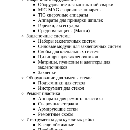
Оборудование для контактной сварки
MIG MAG сварочные аппараты
TIG сварочные аппараты
Аппараты для приварки шпилек
Горелки, аксессуары
Средства защиты (Маски)
Заклепочные системы
Наборы заклепочных систем
Силовые модули для заклепочных систем
Скобы для клепальных систем
Цилиндры для заклепочников
Матрицы, пуансоны и адаптеры для
заклепочников
Заклепки
Оборудование для замены стекол
Подъемники для стекол
Инструмент для стёкол
Ремонт пластика
Аппараты для ремонта пластика
Сварочные стержни
Армирующие сетки
Ремонтные скобы
Инструменты для кузовных работ
Клещи обжимные
Пробойники