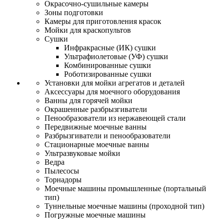
Окрасочно-сушильные камеры
Зоны подготовки
Камеры для приготовления красок
Мойки для краскопультов
Сушки
Инфракрасные (ИК) сушки
Ультрафиолетовые (УФ) сушки
Комбинированные сушки
Роботизированные сушки
Установки для мойки агрегатов и деталей
Аксессуары для моечного оборудования
Ванны для горячей мойки
Окрашенные разбрызгиватели
Пенообразователи из нержавеющей стали
Передвижные моечные ванны
Разбрызгиватели и пенообразователи
Стационарные моечные ванны
Ультразвуковые мойки
Ведра
Пылесосы
Торнадоры
Моечные машины промышленные (портальный
тип)
Туннельные моечные машины (проходной тип)
Погружные моечные машины