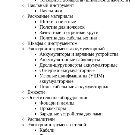
Паяльный инструмент
Паяльники
Расходные материалы
Щетки зачистные
Полотна для ножовок
Зачистные и отрезные круги
Полотна для сабельных пил
Шкафы с инструментом
Электроинструмент аккумуляторный
Аккумуляторы и зарядные устройства
Аккумуляторные гайковерты
Дрели-шуруповерты аккумуляторные
Отвертки аккумуляторные
Угловые шлифмашины (УШМ)
аккумуляторные
Пилы сабельные аккумуляторные
Емкости
Осветительное оборудование
Фонари и лампы
Прожекторы
Зарядные устройства для ламп
Распылители
Электроинструмент сетевой
Кабели