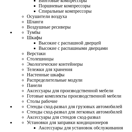
Винтовые компрессоры
Поршневые компрессоры
Спиральные компрессоры
Осушители воздуха
Шланги
Воздушные ресиверы
Тумбы
Шкафы
Высокие с распашной дверцей
Высокие с распашными дверцами
Верстаки
Столешницы
Экологические контейнеры
Тележки для хранения
Настенные шкафы
Распределительные модули
Панели
Аксессуары для производственной мебели
Готовые комплекты производственной мебели
Столы рабочие
Стенды сход-развал для грузовых автомобилей
Стенды сход-развал для легковых автомобилей
Аксессуары для стендов сход-развал
Установки для заправки кондиционеров
Аксессуары для установок обслуживания