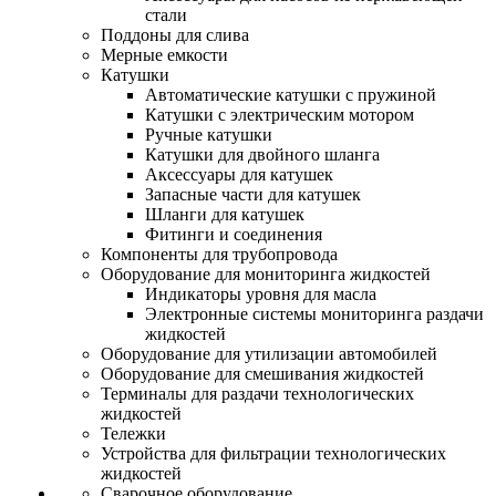
стали
Поддоны для слива
Мерные емкости
Катушки
Автоматические катушки с пружиной
Катушки с электрическим мотором
Ручные катушки
Катушки для двойного шланга
Аксессуары для катушек
Запасные части для катушек
Шланги для катушек
Фитинги и соединения
Компоненты для трубопровода
Оборудование для мониторинга жидкостей
Индикаторы уровня для масла
Электронные системы мониторинга раздачи
жидкостей
Оборудование для утилизации автомобилей
Оборудование для смешивания жидкостей
Терминалы для раздачи технологических
жидкостей
Тележки
Устройства для фильтрации технологических
жидкостей
Сварочное оборудование