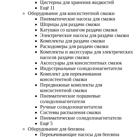
Цистерны для хранения жидкостей
Ещё 11
Оборудование для консистентной смазки
Пневматические насосы для смазки
Шприцы для раздачи смазки
Катушки со шлангом раздачи смазки
Электрические насосы для раздачи смазки
Комплекты для раздачи смазки
Расходомеры для раздачи смазки
Комплекты и аксессуары для электрических
насосов раздачи смазки
Аксессуары для консистентных смазок
Индустриальные солидолонагнетатели
Комплект для перекачивания
консистентной смазки
Передвижные комплекты для
консистентной смазки
Пневматические поршневые
солидолонагнетатели
Ручные солидолонагнетатели
Системы распыления смазки
Пневматические солидолонагнетатели
Ещё 5
Оборудование для бензина
Перекачивающие насосы для бензина