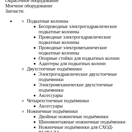
Окрасочное оборудование
Моечное оборудование
Запчасти
Подкатные колонны
Беспроводные электрогидравлические
подкатные колонны
Проводные электрогидравлические
подкатные колонны
Проводные электромеханические
подкатные колонны
Опорные стойки для подкатных колонн
Адаптеры для подкатных колонн
Двухстоечные подъёмники
Электрогидравлические двухстоечные
подъемники
Электромеханические двухстоечные
подъемники
Аксессуары
Четырехстоечные подъёмники
Аксессуары
Ножничные подъёмники
Двойные ножничные подъёмники
Шиномонтажные ножничные подъёмники
Ножничные подъёмники для СХОД-