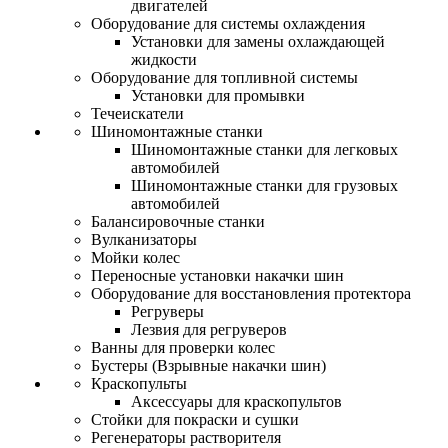
двигателей
Оборудование для системы охлаждения
Установки для замены охлаждающей
жидкости
Оборудование для топливной системы
Установки для промывки
Течеискатели
Шиномонтажные станки
Шиномонтажные станки для легковых
автомобилей
Шиномонтажные станки для грузовых
автомобилей
Балансировочные станки
Вулканизаторы
Мойки колес
Переносные установки накачки шин
Оборудование для восстановления протектора
Регруверы
Лезвия для регруверов
Ванны для проверки колес
Бустеры (Взрывные накачки шин)
Краскопульты
Аксессуары для краскопультов
Стойки для покраски и сушки
Регенераторы растворителя