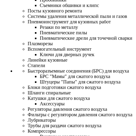
Съемники обшивки и клипс
Посты кузовного ремонта
Системы удаления металлической пыли и газов
Пневмоинструмент для кузовных работ
Резаки по металлу
Пневматические пилы
Пневматические дрели для точечной сварки
Плазморезы
Вспомогательный инструмент
Ключи для дверных ручек
Линейки кузовные
Стапели
Быстроразъемные соединения (БРС) для воздуха
БРС "Мамы" для сжатого воздуха
Штуцеры "Папы" для сжатого воздуха
Блоки подготовки сжатого воздуха
Шланги спиральные
Катушки для сжатого воздуха
Аксессуары
Регуляторы давления сжатого воздуха
Фильтры с регулятором давления сжатого воздуха
Лубрикаторы
Трубы для раздачи сжатого воздуха
Компрессоры