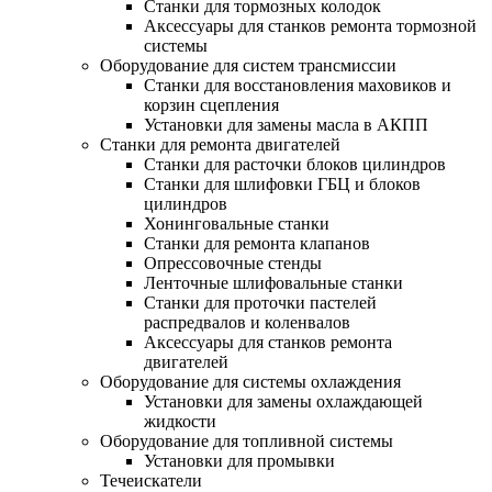
Станки для тормозных колодок
Аксессуары для станков ремонта тормозной
системы
Оборудование для систем трансмиссии
Станки для восстановления маховиков и
корзин сцепления
Установки для замены масла в АКПП
Станки для ремонта двигателей
Станки для расточки блоков цилиндров
Станки для шлифовки ГБЦ и блоков
цилиндров
Хонинговальные станки
Станки для ремонта клапанов
Опрессовочные стенды
Ленточные шлифовальные станки
Станки для проточки пастелей
распредвалов и коленвалов
Аксессуары для станков ремонта
двигателей
Оборудование для системы охлаждения
Установки для замены охлаждающей
жидкости
Оборудование для топливной системы
Установки для промывки
Течеискатели