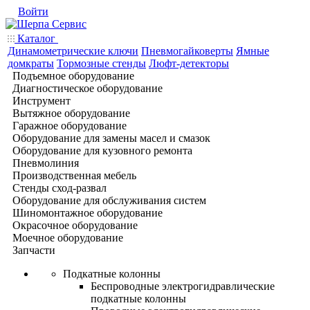
Войти
Каталог
Динамометрические ключи
Пневмогайковерты
Ямные
домкраты
Тормозные стенды
Люфт-детекторы
Подъемное оборудование
Диагностическое оборудование
Инструмент
Вытяжное оборудование
Гаражное оборудование
Оборудование для замены масел и смазок
Оборудование для кузовного ремонта
Пневмолиния
Производственная мебель
Стенды сход-развал
Оборудование для обслуживания систем
Шиномонтажное оборудование
Окрасочное оборудование
Моечное оборудование
Запчасти
Подкатные колонны
Беспроводные электрогидравлические
подкатные колонны