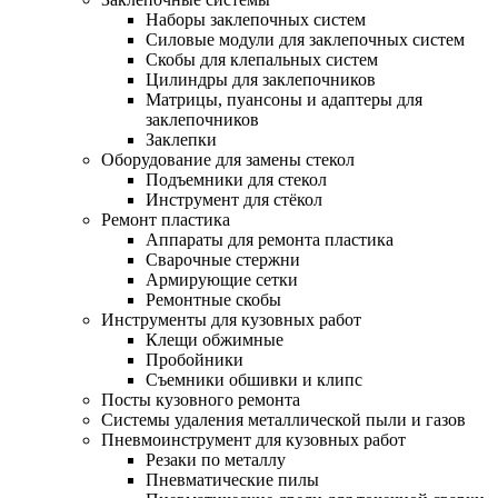
Наборы заклепочных систем
Силовые модули для заклепочных систем
Скобы для клепальных систем
Цилиндры для заклепочников
Матрицы, пуансоны и адаптеры для
заклепочников
Заклепки
Оборудование для замены стекол
Подъемники для стекол
Инструмент для стёкол
Ремонт пластика
Аппараты для ремонта пластика
Сварочные стержни
Армирующие сетки
Ремонтные скобы
Инструменты для кузовных работ
Клещи обжимные
Пробойники
Съемники обшивки и клипс
Посты кузовного ремонта
Системы удаления металлической пыли и газов
Пневмоинструмент для кузовных работ
Резаки по металлу
Пневматические пилы