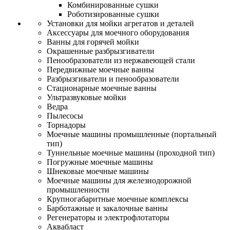
Комбинированные сушки
Роботизированные сушки
Установки для мойки агрегатов и деталей
Аксессуары для моечного оборудования
Ванны для горячей мойки
Окрашенные разбрызгиватели
Пенообразователи из нержавеющей стали
Передвижные моечные ванны
Разбрызгиватели и пенообразователи
Стационарные моечные ванны
Ультразвуковые мойки
Ведра
Пылесосы
Торнадоры
Моечные машины промышленные (портальный
тип)
Туннельные моечные машины (проходной тип)
Погружные моечные машины
Шнековые моечные машины
Моечные машины для железнодорожной
промышленности
Крупногабаритные моечные комплексы
Барботажные и закалочные ванны
Регенераторы и электрофлотаторы
Аквабласт