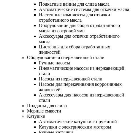
Подкатные ванны для слива масла
Автоматические системы для откачки масла
Настенные комплекты для откачки
отработанного масла
Оборудование для сбора отработанного
масла из сотровой ямы
Аксессуары для откачки отработанного
масла
Цистерны для сбора отработанных
жидкостей
Оборудование из нержавеющей стали
Ручные насосы
Пневматические насосы из нержавеющей
стали
Насосы из нержавеющей стали
Насосы для перекачивания коррозивных
жидкостей
Аксессуары для насосов из нержавеющей
стали
Поддоны для слива
Мерные емкости
Катушки
Автоматические катушки с пружиной
Катушки с электрическим мотором
Ручные катушки