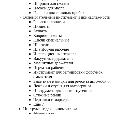
Шприцы для смазки
Насосы для масла
Головки для сливных пробок
Вспомогательный инструмент и принадлежности
Рычаги и лопатки
Пинцеты
Захваты
Коврики и маты
Ключи специальные
Шпатели
Платформы рабочие
Инспекционные зеркала
Вакуумные держатели
Магнитные держатели
Перчатки рабочие
Инструмент для регулировки форсунок
омывателя
Защитные накидки для ремонта автомобиля
Лежаки и стулья для автосервиса
Инструмент для снятия заусенцев
Стяжные ремни
Чертилки и маркеры
Ещё 7
Инструмент для шиномонтажа
Манометры