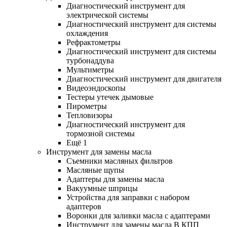
Диагностический инструмент для
электрической системы
Диагностический инструмент для системы
охлаждения
Рефрактометры
Диагностический инструмент для системы
турбонаддува
Мультиметры
Диагностический инструмент для двигателя
Видеоэндоскопы
Тестеры утечек дымовые
Пирометры
Тепловизоры
Диагностический инструмент для
тормозной системы
Ещё 1
Инструмент для замены масла
Съемники масляных фильтров
Масляные щупы
Адаптеры для замены масла
Вакуумные шприцы
Устройства для заправки с набором
адаптеров
Воронки для заливки масла с адаптерами
Инструмент для замены масла В КПП