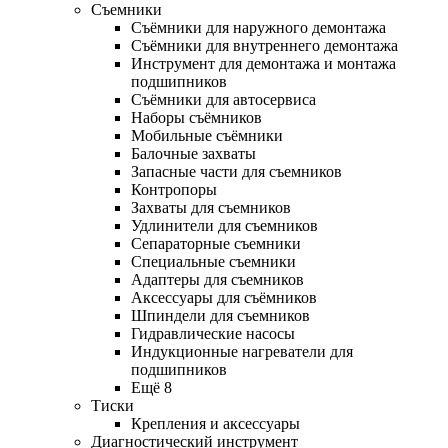
Съемники
Съёмники для наружного демонтажа
Съёмники для внутреннего демонтажа
Инструмент для демонтажа и монтажа
подшипников
Съёмники для автосервиса
Наборы съёмников
Мобильные съёмники
Балочные захваты
Запасные части для съемников
Контропоры
Захваты для съемников
Удлинители для съемников
Сепараторные съемники
Специальные съемники
Адаптеры для съемников
Аксессуары для съёмников
Шпиндели для съемников
Гидравлические насосы
Индукционные нагреватели для
подшипников
Ещё 8
Тиски
Крепления и аксессуары
Диагностический инструмент