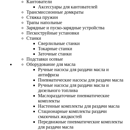
Кантователи
Аксессуары для кантователей
Трансмиссионные домкраты
Стяжка пружин
Трапы напольные
Зарядные и пуско-зарядные устройства
Пескоструйные установки
Станки
Сверлильные станки
Токарные станки
Заточные станки
Подставки осевые
Оборудование для масла
Ручные насосы для раздачи масла и
антифриза
Пневматические насосы для раздачи масла
Ручные насосы для раздачи масла и
дизельного топлива
Маслораздаточные пневматические
комплекты
Настенные комплекты для раздачи масла
Стационарные комплекты раздачи
смазочных жидкостей
Передвижные пневматические комплекты
для раздачи масла