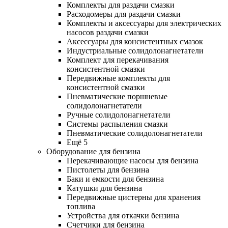
Комплекты для раздачи смазки
Расходомеры для раздачи смазки
Комплекты и аксессуары для электрических
насосов раздачи смазки
Аксессуары для консистентных смазок
Индустриальные солидолонагнетатели
Комплект для перекачивания
консистентной смазки
Передвижные комплекты для
консистентной смазки
Пневматические поршневые
солидолонагнетатели
Ручные солидолонагнетатели
Системы распыления смазки
Пневматические солидолонагнетатели
Ещё 5
Оборудование для бензина
Перекачивающие насосы для бензина
Пистолеты для бензина
Баки и емкости для бензина
Катушки для бензина
Передвижные цистерны для хранения
топлива
Устройства для откачки бензина
Счетчики для бензина