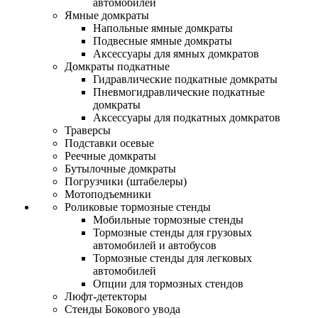
автомобилей
Ямные домкраты
Напольные ямные домкраты
Подвесные ямные домкраты
Аксессуары для ямных домкратов
Домкраты подкатные
Гидравлические подкатные домкраты
Пневмогидравлические подкатные
домкраты
Аксессуары для подкатных домкратов
Траверсы
Подставки осевые
Реечные домкраты
Бутылочные домкраты
Погрузчики (штабелеры)
Мотоподъемники
Роликовые тормозные стенды
Мобильные тормозные стенды
Тормозные стенды для грузовых
автомобилей и автобусов
Тормозные стенды для легковых
автомобилей
Опции для тормозных стендов
Люфт-детекторы
Стенды Бокового увода