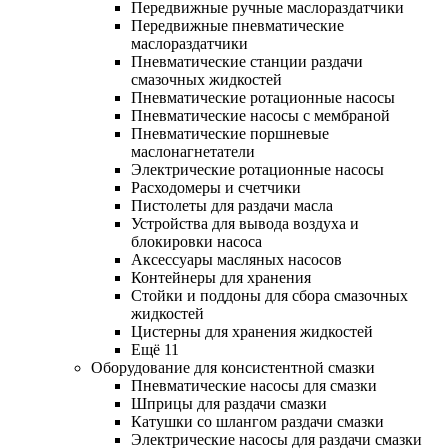
Передвижные ручные маслораздатчики
Передвижные пневматические
маслораздатчики
Пневматические станции раздачи
смазочных жидкостей
Пневматические ротационные насосы
Пневматические насосы с мембраной
Пневматические поршневые
маслонагнетатели
Электрические ротационные насосы
Расходомеры и счетчики
Пистолеты для раздачи масла
Устройства для вывода воздуха и
блокировки насоса
Аксессуары масляных насосов
Контейнеры для хранения
Стойки и поддоны для сбора смазочных
жидкостей
Цистерны для хранения жидкостей
Ещё 11
Оборудование для консистентной смазки
Пневматические насосы для смазки
Шприцы для раздачи смазки
Катушки со шлангом раздачи смазки
Электрические насосы для раздачи смазки