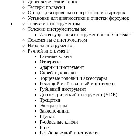
Диагностические линии
Тестеры подвески
Стенды для проверки генераторов и стартеров
Установки для диагностики и очистки форсунок
Тележки с инструментом
Тележки инструментальные
Аксессуары для инструментальных тележек
Ложементы с инструментом
Наборы инструментов
Ручной инструмент
Гаечные ключи
Отвертки
Ударный инструмент
Скребки, крючки
Торцевые головки и аксессуары
Режущий и абразивный инструмент
Губцевый инструмент
Диэлектрический инструмент (VDE)
Трещотки
Экстракторы
Заклепочники
Щетки
Г-образные ключи
Биты
Резьбонарезной инструмент