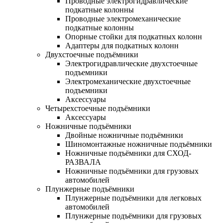
Проводные электрогидравлические
подкатные колонны
Проводные электромеханические
подкатные колонны
Опорные стойки для подкатных колонн
Адаптеры для подкатных колонн
Двухстоечные подъёмники
Электрогидравлические двухстоечные
подъемники
Электромеханические двухстоечные
подъемники
Аксессуары
Четырехстоечные подъёмники
Аксессуары
Ножничные подъёмники
Двойные ножничные подъёмники
Шиномонтажные ножничные подъёмники
Ножничные подъёмники для СХОД-
РАЗВАЛА
Ножничные подъёмники для грузовых
автомобилей
Плунжерные подъёмники
Плунжерные подъёмники для легковых
автомобилей
Плунжерные подъёмники для грузовых