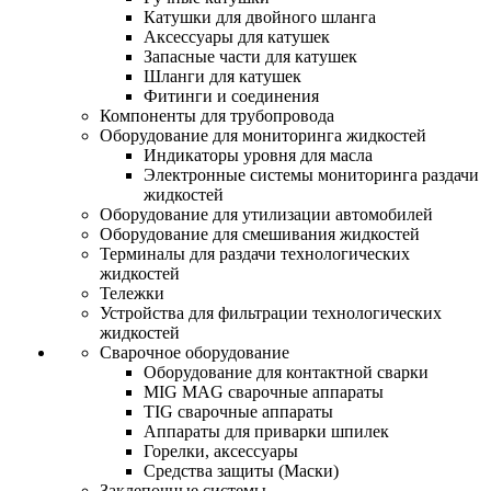
Катушки для двойного шланга
Аксессуары для катушек
Запасные части для катушек
Шланги для катушек
Фитинги и соединения
Компоненты для трубопровода
Оборудование для мониторинга жидкостей
Индикаторы уровня для масла
Электронные системы мониторинга раздачи
жидкостей
Оборудование для утилизации автомобилей
Оборудование для смешивания жидкостей
Терминалы для раздачи технологических
жидкостей
Тележки
Устройства для фильтрации технологических
жидкостей
Сварочное оборудование
Оборудование для контактной сварки
MIG MAG сварочные аппараты
TIG сварочные аппараты
Аппараты для приварки шпилек
Горелки, аксессуары
Средства защиты (Маски)
Заклепочные системы