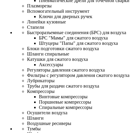
Пневматические дрели для точечной сварки
Плазморезы
Вспомогательный инструмент
Ключи для дверных ручек
Линейки кузовные
Стапели
Быстроразъемные соединения (БРС) для воздуха
БРС "Мамы" для сжатого воздуха
Штуцеры "Папы" для сжатого воздуха
Блоки подготовки сжатого воздуха
Шланги спиральные
Катушки для сжатого воздуха
Аксессуары
Регуляторы давления сжатого воздуха
Фильтры с регулятором давления сжатого воздуха
Лубрикаторы
Трубы для раздачи сжатого воздуха
Компрессоры
Винтовые компрессоры
Поршневые компрессоры
Спиральные компрессоры
Осушители воздуха
Шланги
Воздушные ресиверы
Тумбы