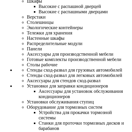
Шкафы
Высокие с распашной дверцей
Высокие с распашными дверцами
Верстаки
Столешницы
Экологические контейнеры
Тележки для хранения
Настенные шкафы
Распределительные модули
Панели
Аксессуары для производственной мебели
Готовые комплекты производственной мебели
Столы рабочие
Стенды сход-развал для грузовых автомобилей
Стенды сход-развал для легковых автомобилей
Аксессуары для стендов сход-развал
Установки для заправки кондиционеров
Аксессуары для установок обслуживания
кондиционеров
Установки обслуживания ступиц
Оборудование для тормозных систем
Устройства для прокачки тормозной
системы
Станки для проточки тормозных дисков и
барабанов