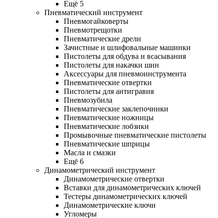
Ещё 5
Пневматический инструмент
Пневмогайковерты
Пневмотрещотки
Пневматические дрели
Зачистные и шлифовальные машинки
Пистолеты для обдува и всасывания
Пистолеты для накачки шин
Аксессуары для пневмоинструмента
Пневматические отвертки
Пистолеты для антигравия
Пневмозубила
Пневматические заклепочники
Пневматические ножницы
Пневматические лобзики
Промывочные пневматические пистолеты
Пневматические шприцы
Масла и смазки
Ещё 6
Динамометрический инструмент
Динамометрические отвертки
Вставки для динамометрических ключей
Тестеры динамометрических ключей
Динамометрические ключи
Угломеры