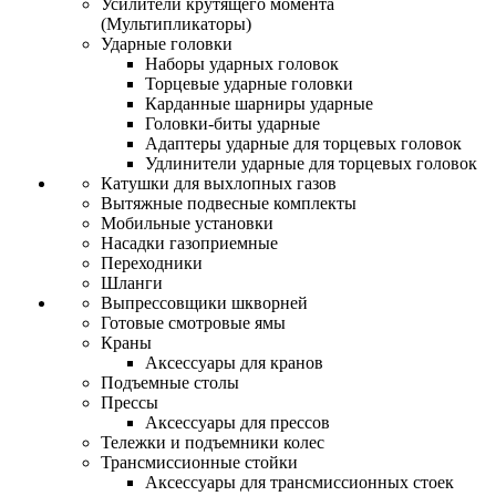
Усилители крутящего момента
(Мультипликаторы)
Ударные головки
Наборы ударных головок
Торцевые ударные головки
Карданные шарниры ударные
Головки-биты ударные
Адаптеры ударные для торцевых головок
Удлинители ударные для торцевых головок
Катушки для выхлопных газов
Вытяжные подвесные комплекты
Мобильные установки
Насадки газоприемные
Переходники
Шланги
Выпрессовщики шкворней
Готовые смотровые ямы
Краны
Аксессуары для кранов
Подъемные столы
Прессы
Аксессуары для прессов
Тележки и подъемники колес
Трансмиссионные стойки
Аксессуары для трансмиссионных стоек