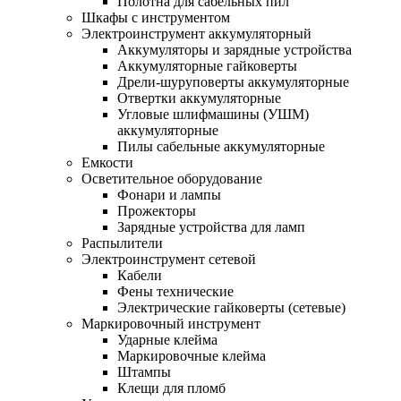
Полотна для сабельных пил
Шкафы с инструментом
Электроинструмент аккумуляторный
Аккумуляторы и зарядные устройства
Аккумуляторные гайковерты
Дрели-шуруповерты аккумуляторные
Отвертки аккумуляторные
Угловые шлифмашины (УШМ)
аккумуляторные
Пилы сабельные аккумуляторные
Емкости
Осветительное оборудование
Фонари и лампы
Прожекторы
Зарядные устройства для ламп
Распылители
Электроинструмент сетевой
Кабели
Фены технические
Электрические гайковерты (сетевые)
Маркировочный инструмент
Ударные клейма
Маркировочные клейма
Штампы
Клещи для пломб