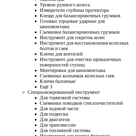
Уровни рулевого колеса
Измерители глубины протектора
Клещи для балансировочных грузиков
Головки торцевые ударные для
шиномонтажа
Съемники балансировочных грузиков
Инструмент для секреток колес
Инструмент для восстановления колесных
болтов и гаек
Ключи для вентилей
Инструмент для очистки привалочных
поверхностей ступиц
Монтировки для шиномонтажа
Съемники колпачков колесных гаек
Ключи балонные
Ещё 3
Специализированный инструмент
Для тормозной системы
Съемники поводков стеклоочистителей
Для ходовой части
Для подвески
Для двигателя
Для трансмиссии
Для топливной системы
Инструмент для чистки форсунок