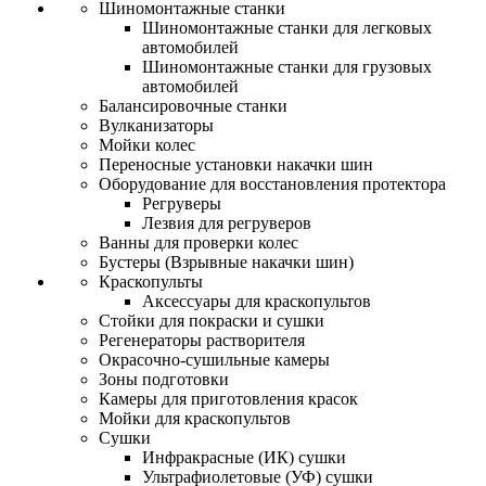
Шиномонтажные станки
Шиномонтажные станки для легковых
автомобилей
Шиномонтажные станки для грузовых
автомобилей
Балансировочные станки
Вулканизаторы
Мойки колес
Переносные установки накачки шин
Оборудование для восстановления протектора
Регруверы
Лезвия для регруверов
Ванны для проверки колес
Бустеры (Взрывные накачки шин)
Краскопульты
Аксессуары для краскопультов
Стойки для покраски и сушки
Регенераторы растворителя
Окрасочно-сушильные камеры
Зоны подготовки
Камеры для приготовления красок
Мойки для краскопультов
Сушки
Инфракрасные (ИК) сушки
Ультрафиолетовые (УФ) сушки